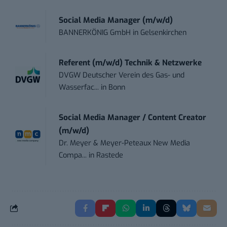
Social Media Manager (m/w/d)
BANNERKÖNIG GmbH
in
Gelsenkirchen
Referent (m/w/d) Technik & Netzwerke
DVGW Deutscher Verein des Gas- und
Wasserfac...
in
Bonn
Social Media Manager / Content Creator
(m/w/d)
Dr. Meyer & Meyer-Peteaux New Media
Compa...
in
Rastede