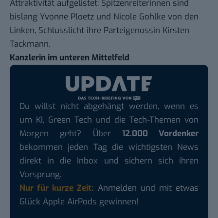
Attraktivität aufgelistet: Spitzenreiterinnen sind
bislang Yvonne Ploetz und Nicole Gohlke von den
Linken, Schlusslicht ihre Parteigenossin Kirsten
Tackmann.
Kanzlerin im unteren Mittelfeld
Du willst nicht abgehängt werden, wenn es
um KI, Green Tech und die Tech-Themen von
Morgen geht? Über
12.000 Vordenker
bekommen jeden Tag die wichtigsten News
direkt in die Inbox und sichern sich ihren
Vorsprung.
Nur für kurze Zeit:
Anmelden und mit etwas
Glück Apple AirPods gewinnen!