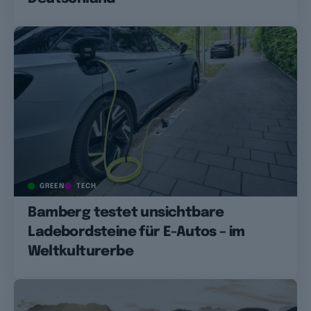
GREEN
TECH
Bamberg testet unsichtbare
Ladebordsteine für E-Autos – im
Weltkulturerbe