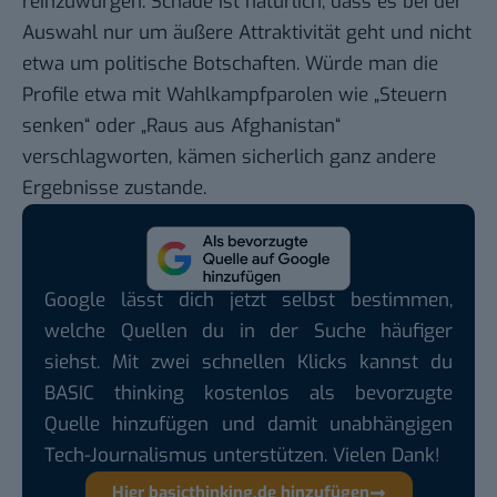
reinzuwürgen. Schade ist natürlich, dass es bei der
Auswahl nur um äußere Attraktivität geht und nicht
etwa um politische Botschaften. Würde man die
Profile etwa mit Wahlkampfparolen wie „Steuern
senken“ oder „Raus aus Afghanistan“
verschlagworten, kämen sicherlich ganz andere
Ergebnisse zustande.
Google lässt dich jetzt selbst bestimmen,
welche Quellen du in der Suche häufiger
siehst. Mit zwei schnellen Klicks kannst du
BASIC thinking kostenlos als bevorzugte
Quelle hinzufügen und damit unabhängigen
Tech-Journalismus unterstützen. Vielen Dank!
Hier basicthinking.de hinzufügen