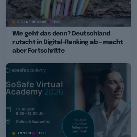
BREAK/THE NEWS
TECH
Wie geht das denn? Deutschland
rutscht in Digital-Ranking ab – macht
aber Fortschritte
ANZEIGE
TECH