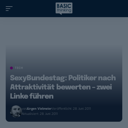
TECH
SexyBundestag: Politiker nach
Attraktivität bewerten – zwei
Linke führen
von
Jürgen Vielmeier
Veröffentlicht: 28. Juni 2011
Aktualisiert: 28. Juni 2011