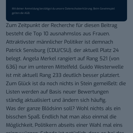
Mit deiner Anmeldung bestätigst du unsere
Datenschutzerklärung
. Beim Gewinnspiel
gelten die
AGB
.
Zum Zeitpunkt der Recherche für diesen Beitrag
besteht die Top 10 ausnahmslos aus Frauen.
Attraktivster männlicher Politiker ist demnach
Patrick Sensburg (CDU/CSU), der aktuell Platz 24
belegt. Angela Merkel rangiert auf Rang 521 (von
636) nur im unteren Mittelfeld. Guido Westerwelle
ist mit aktuell Rang 233 deutlich besser platziert.
Zum Glück ist da noch nichts in Stein gemeißelt: die
Listen werden auf Basis neuer Bewertungen
ständig aktualisiert und ändern sich häufig.
Was der ganze Blödsinn soll? Wohl nichts als ein
bisschen Spaß. Endlich hat man also einmal die
Möglichkeit, Politikern abseits einer Wahl mal eins