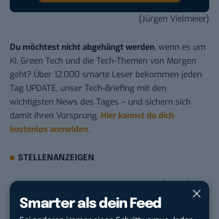
(Jürgen Vielmeier)
Du möchtest nicht abgehängt werden
, wenn es um
KI, Green Tech und die Tech-Themen von Morgen
geht? Über 12.000 smarte Leser bekommen jeden
Tag UPDATE, unser Tech-Briefing mit den
wichtigsten News des Tages – und sichern sich
damit ihren Vorsprung.
Hier kannst du dich
kostenlos anmelden.
STELLENANZEIGEN
Social Media Content Creator (m/w/d)
moveUP Media GmbH
in
Düsseldorf
Smarter als dein Feed