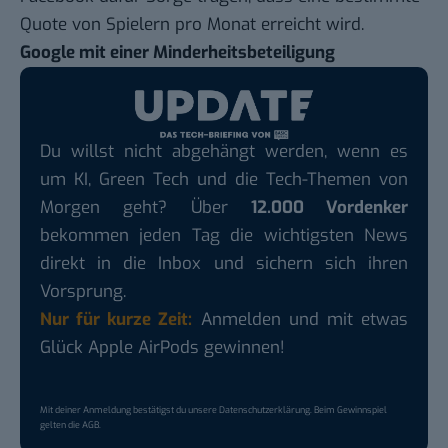
Quote von Spielern pro Monat erreicht wird.
Google mit einer Minderheitsbeteiligung
Du willst nicht abgehängt werden, wenn es
um KI, Green Tech und die Tech-Themen von
Morgen geht? Über
12.000 Vordenker
bekommen jeden Tag die wichtigsten News
direkt in die Inbox und sichern sich ihren
Vorsprung.
Nur für kurze Zeit:
Anmelden und mit etwas
Glück Apple AirPods gewinnen!
Mit deiner Anmeldung bestätigst du unsere
Datenschutzerklärung
. Beim Gewinnspiel
gelten die
AGB
.