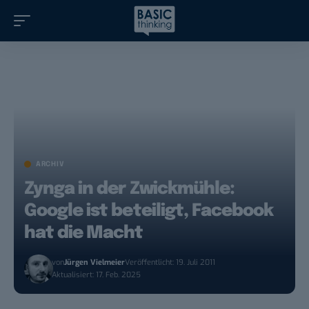
ARCHIV
Zynga in der Zwickmühle:
Google ist beteiligt, Facebook
hat die Macht
von
Jürgen Vielmeier
Veröffentlicht: 19. Juli 2011
Aktualisiert: 17. Feb. 2025