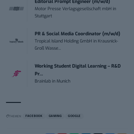
Editorial Prompt Engineer (m/w/d)
Motor Presse Verlagsgesellschaft mbH
in
Stuttgart
PR & Social Media Coordinator (m/w/d)
Tropical Island Holding GmbH
in
Krausnick-
Groß Wasse...
Working Student Digital Learning – R&D
Pr...
Brainlab
in
Munich
THEMEN:
FACEBOOK
GAMING
GOOGLE