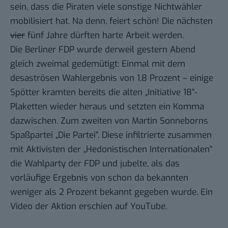
sein, dass die Piraten viele sonstige Nichtwähler
mobilisiert hat. Na denn, feiert schön! Die nächsten
vier
fünf Jahre dürften harte Arbeit werden.
Die Berliner FDP wurde derweil gestern Abend
gleich zweimal gedemütigt: Einmal mit dem
desaströsen Wahlergebnis von 1,8 Prozent – einige
Spötter kramten bereits die alten „Initiative 18“-
Plaketten wieder heraus und
setzten ein Komma
dazwischen
. Zum zweiten von Martin Sonneborns
Spaßpartei „Die Partei“. Diese infiltrierte zusammen
mit
Aktivisten der „Hedonistischen Internationalen“
die Wahlparty der FDP und jubelte, als das
vorläufige Ergebnis von schon da bekannten
weniger als 2 Prozent bekannt gegeben wurde. Ein
Video der Aktion erschien auf YouTube.