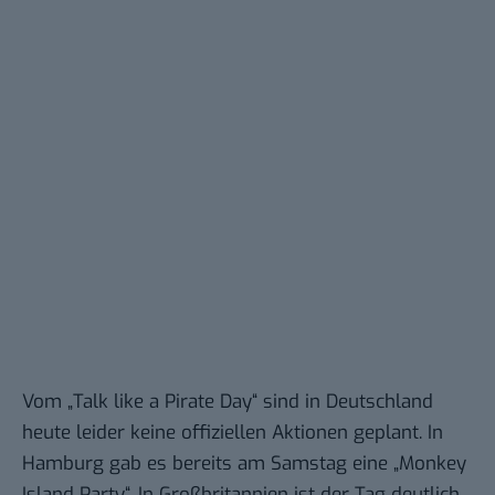
Vom „Talk like a Pirate Day“ sind in Deutschland
heute leider
keine offiziellen Aktionen
geplant. In
Hamburg gab es bereits am Samstag eine „Monkey
Island Party“. In Großbritannien ist der Tag deutlich