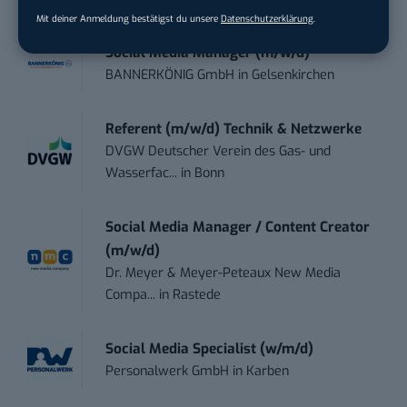
Mit deiner Anmeldung bestätigst du unsere
Datenschutzerklärung
.
Social Media Manager (m/w/d)
BANNERKÖNIG GmbH
in
Gelsenkirchen
Referent (m/w/d) Technik & Netzwerke
DVGW Deutscher Verein des Gas- und
Wasserfac...
in
Bonn
Social Media Manager / Content Creator
(m/w/d)
Dr. Meyer & Meyer-Peteaux New Media
Compa...
in
Rastede
Social Media Specialist (w/m/d)
Personalwerk GmbH
in
Karben