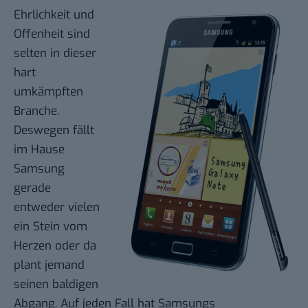
Ehrlichkeit und
Offenheit sind
selten in dieser
hart
umkämpften
Branche.
Deswegen fällt
im Hause
Samsung
gerade
entweder vielen
ein Stein vom
Herzen oder da
plant jemand
seinen baldigen
Abgang. Auf jeden Fall hat Samsungs