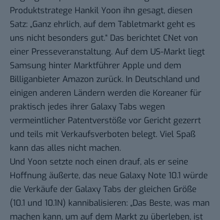
Produktstratege Hankil Yoon ihn gesagt, diesen
Satz: „Ganz ehrlich, auf dem Tabletmarkt geht es
uns nicht besonders gut.“ Das
berichtet CNet
von
einer Presseveranstaltung. Auf dem US-Markt liegt
Samsung hinter Marktführer Apple und dem
Billiganbieter Amazon zurück. In Deutschland und
einigen anderen Ländern werden die Koreaner für
praktisch jedes ihrer Galaxy Tabs wegen
vermeintlicher Patentverstöße vor Gericht gezerrt
und teils mit Verkaufsverboten belegt. Viel Spaß
kann das alles nicht machen.
Und Yoon setzte noch einen drauf, als er seine
Hoffnung äußerte, das neue Galaxy Note 10.1 würde
die Verkäufe der Galaxy Tabs der gleichen Größe
(10.1 und 10.1N) kannibalisieren: „Das Beste, was man
machen kann, um auf dem Markt zu überleben, ist