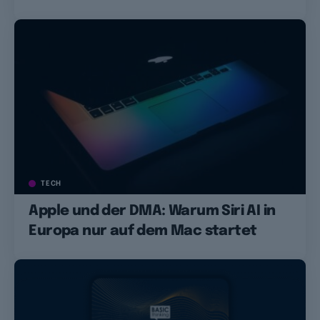
TECH
Apple und der DMA: Warum Siri AI in
Europa nur auf dem Mac startet