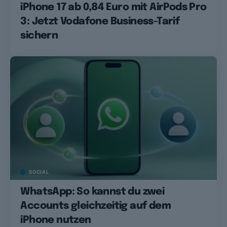
iPhone 17 ab 0,84 Euro mit AirPods Pro
3: Jetzt Vodafone Business-Tarif
sichern
SOCIAL
WhatsApp: So kannst du zwei
Accounts gleichzeitig auf dem
iPhone nutzen