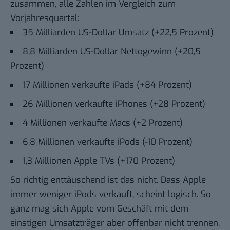
zusammen, alle Zahlen im Vergleich zum
Vorjahresquartal:
35 Milliarden US-Dollar Umsatz (+22,5 Prozent)
8,8 Milliarden US-Dollar Nettogewinn (+20,5
Prozent)
17 Millionen verkaufte iPads (+84 Prozent)
26 Millionen verkaufte iPhones (+28 Prozent)
4 Millionen verkaufte Macs (+2 Prozent)
6,8 Millionen verkaufte iPods (-10 Prozent)
1,3 Millionen Apple TVs (+170 Prozent)
So richtig enttäuschend ist das nicht. Dass Apple
immer weniger iPods verkauft, scheint logisch. So
ganz mag sich Apple vom Geschäft mit dem
einstigen Umsatzträger aber offenbar nicht trennen.