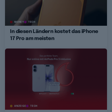
MONEY
TECH
In diesen Ländern kostet das iPhone
17 Pro am meisten
ANZEIGE
TECH