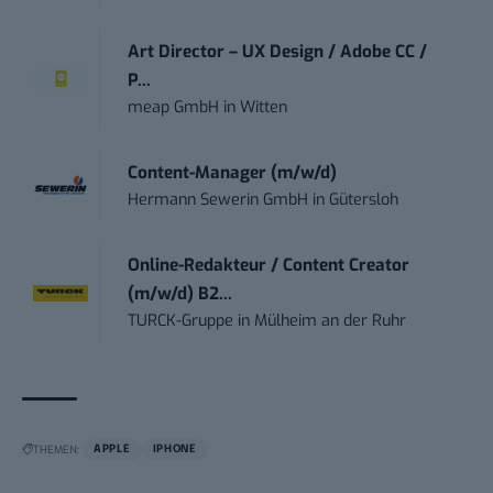
Art Director – UX Design / Adobe CC /
P...
meap GmbH
in
Witten
Content-Manager (m/w/d)
Hermann Sewerin GmbH
in
Gütersloh
Online-Redakteur / Content Creator
(m/w/d) B2...
TURCK-Gruppe
in
Mülheim an der Ruhr
THEMEN:
APPLE
IPHONE