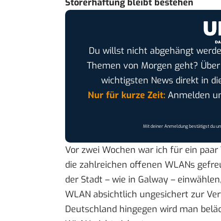
Störerhaftung bleibt bestehen
Du willst nicht abgehängt werde
Themen von Morgen geht? Übe
wichtigsten News direkt in di
Nur für kurze Zeit:
Anmelden und
Mit deiner Anmeldung bestätigst du u
Vor zwei Wochen war ich für ein paar 
die zahlreichen offenen WLANs gefreu
der Stadt – wie in Galway – einwählen,
WLAN absichtlich ungesichert zur Verf
Deutschland hingegen wird man beläch