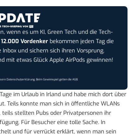
n, wenn es um KI, Green Tech und die Tech-
r
12.000 Vordenker
bekommen jeden Tag die
e Inbox und sichern sich ihren Vorsprung.
 mit etwas Glück Apple AirPods gewinnen!
nsere
Datenschutzerklärung
. Beim Gewinnspiel gelten die
AGB
.
Tage im Urlaub in Irland und habe mich dort über
t. Teils konnte man sich in öffentliche WLANs
 teils stellten Pubs oder Privatpersonen ihr
ügung. Für Besucher eine tolle Sache. In
elt und für verrückt erklärt, wenn man sein