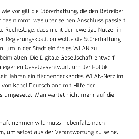
 wie vor gilt die Störerhaftung, die den
Betreiber
ür das nimmt, was über seinen Anschluss passiert.
lle Rechtslage, dass nicht der
jeweilige Nutzer
in
er Regierungskoalition
wollte die Störerhaftung
n, um in der Stadt ein freies WLAN zu
 beim alten
. Die Digitale Gesellschaft entwarf
n
eigenen Gesetzesentwurf
, um der Politik
seit Jahren ein
flächendeckendes WLAN-Netz
im
d von Kabel Deutschland mit Hilfe der
s umgesetzt. Man wartet nicht mehr auf die
 Haft nehmen will, muss – ebenfalls nach
rn, um selbst aus der Verantwortung zu seine.