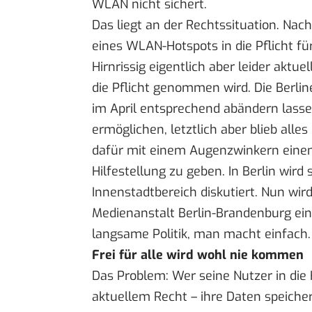
WLAN nicht sichert.
Das liegt an der Rechtssituation. Nach
eines WLAN-Hotspots
in die Pflicht f
Hirnrissig eigentlich aber leider aktue
die Pflicht genommen wird. Die
Berlin
im April entsprechend abändern lasse
ermöglichen, letztlich aber blieb
alles
dafür mit einem Augenzwinkern eine
Hilfestellung zu geben. In Berlin wird 
Innenstadtbereich diskutiert. Nun wir
Medienanstalt Berlin-Brandenburg
ein
langsame Politik, man macht einfach.
Frei für alle wird wohl nie kommen
Das Problem: Wer seine Nutzer in die
aktuellem Recht – ihre Daten speiche