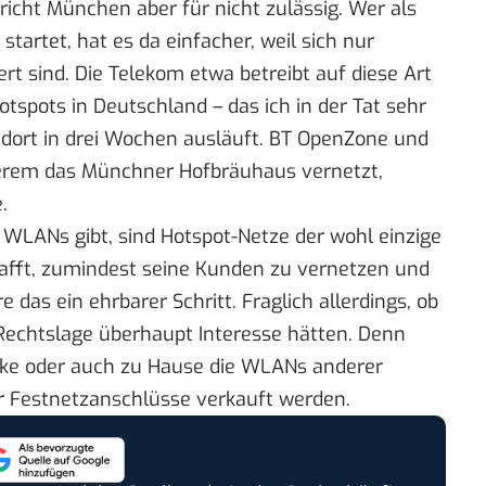
icht München aber für nicht zulässig. Wer als
tartet, hat es da einfacher, weil sich nur
ert sind. Die Telekom etwa betreibt auf diese Art
tspots in Deutschland – das ich in der Tat sehr
dort in drei Wochen ausläuft. BT OpenZone und
derem das
Münchner Hofbräuhaus
vernetzt,
.
e WLANs gibt, sind Hotspot-Netze der wohl einzige
fft, zumindest seine Kunden zu vernetzen und
 das ein ehrbarer Schritt. Fraglich allerdings, ob
 Rechtslage überhaupt Interesse hätten. Denn
cke oder auch zu Hause die WLANs anderer
r Festnetzanschlüsse verkauft werden.