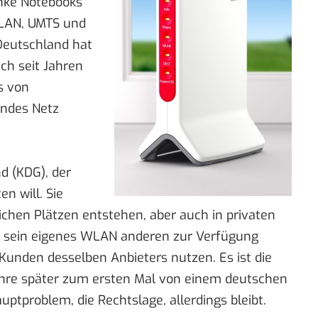
anke Notebooks
LAN
, UMTS und
Deutschland hat
ich seit Jahren
s von
endes Netz
d (KDG), der
n will. Sie
lichen Plätzen entstehen, aber auch in privaten
 sein eigenes WLAN anderen zur Verfügung
Kunden desselben Anbieters nutzen. Es ist die
ahre später zum ersten Mal von einem deutschen
ptproblem, die Rechtslage, allerdings bleibt.