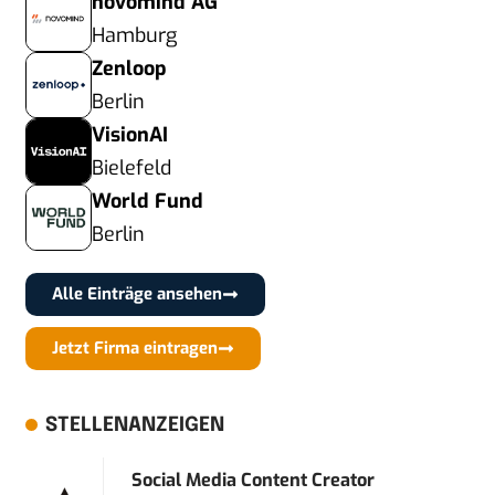
novomind AG
Hamburg
Zenloop
Berlin
VisionAI
Bielefeld
World Fund
Berlin
Alle Einträge ansehen
Jetzt Firma eintragen
STELLENANZEIGEN
Social Media Content Creator