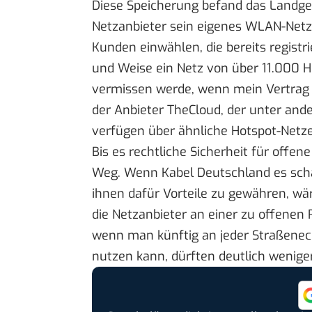
Diese Speicherung befand das Landger
Netzanbieter sein eigenes WLAN-Netz s
Kunden einwählen, die bereits registri
und Weise ein Netz von über 11.000 Ho
vermissen werde, wenn mein Vertrag 
der Anbieter TheCloud, der unter an
verfügen über ähnliche Hotspot-Netze
Bis es rechtliche Sicherheit für offen
Weg. Wenn Kabel Deutschland es scha
ihnen dafür Vorteile zu gewähren, wäre
die Netzanbieter an einer zu offenen
wenn man künftig an jeder Straßene
nutzen kann, dürften deutlich wenige