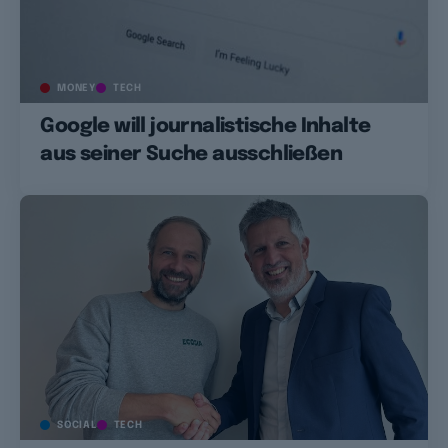
MONEY
TECH
Google will journalistische Inhalte
aus seiner Suche ausschließen
SOCIAL
TECH