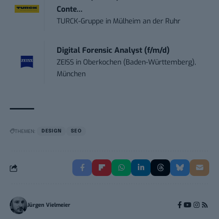
Conte...
TURCK-Gruppe
in
Mülheim an der Ruhr
Digital Forensic Analyst (f/m/d)
ZEISS
in
Oberkochen (Baden-Württemberg),
München
THEMEN:
DESIGN
SEO
Jürgen Vielmeier