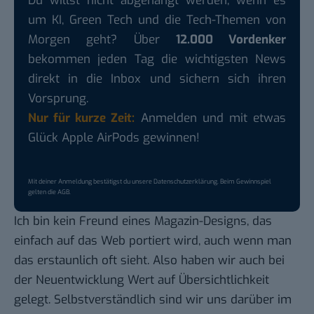
Du willst nicht abgehängt werden, wenn es
um KI, Green Tech und die Tech-Themen von
Morgen geht? Über
12.000 Vordenker
bekommen jeden Tag die wichtigsten News
direkt in die Inbox und sichern sich ihren
Vorsprung.
Nur für kurze Zeit:
Anmelden und mit etwas
Glück Apple AirPods gewinnen!
Mit deiner Anmeldung bestätigst du unsere
Datenschutzerklärung
. Beim Gewinnspiel
gelten die
AGB
.
Ich bin kein Freund eines Magazin-Designs, das
einfach auf das Web portiert wird, auch wenn man
das erstaunlich oft sieht. Also haben wir auch bei
der Neuentwicklung Wert auf Übersichtlichkeit
gelegt. Selbstverständlich sind wir uns darüber im