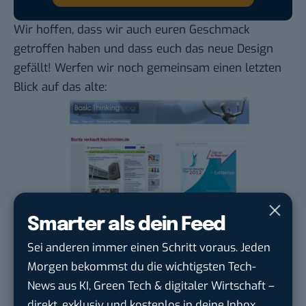
Wir hoffen, dass wir auch euren Geschmack
getroffen haben und dass euch das neue Design
gefällt! Werfen wir noch gemeinsam einen letzten
Blick auf das alte:
Smarter als dein Feed
Sei anderen immer einen Schritt voraus. Jeden
Morgen bekommst du die wichtigsten Tech-
Du möchtest nicht abgehängt werden
, wenn es um
News aus KI, Green Tech & digitaler Wirtschaft –
KI, Green Tech und die Tech-Themen von Morgen
direkt, exklusiv und kostenlos in deine Inbox.