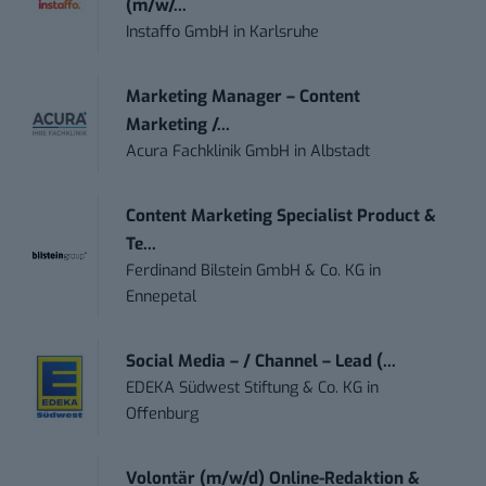
(m/w/...
Instaffo GmbH
in
Karlsruhe
Marketing Manager – Content
Marketing /...
Acura Fachklinik GmbH
in
Albstadt
Content Marketing Specialist Product &
Te...
Ferdinand Bilstein GmbH & Co. KG
in
Ennepetal
Social Media – / Channel – Lead (...
EDEKA Südwest Stiftung & Co. KG
in
Offenburg
Volontär (m/w/d) Online-Redaktion &