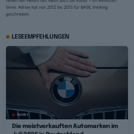
neben den Weiten des Webs auch die Kultur – im weitesten
Sinne. Adrian hat von 2012 bis 2013 für BASIC thinking
geschrieben.
LESEEMPFEHLUNGEN
MONEY
Die meistverkauften Automarken im