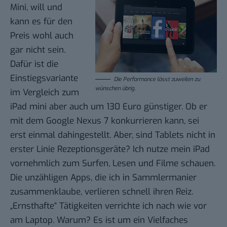
Mini
, will und
kann es für den
Preis wohl auch
gar nicht sein.
Dafür ist die
Einstiegsvariante
Die Performance lässt zuweilen zu
wünschen übrig.
im Vergleich zum
iPad mini aber auch um 130 Euro günstiger. Ob er
mit dem Google Nexus 7 konkurrieren kann, sei
erst einmal dahingestellt. Aber, sind Tablets nicht in
erster Linie Rezeptionsgeräte? Ich nutze mein iPad
vornehmlich zum Surfen, Lesen und Filme schauen.
Die unzähligen Apps, die ich in Sammlermanier
zusammenklaube, verlieren schnell ihren Reiz.
„Ernsthafte“ Tätigkeiten verrichte ich nach wie vor
am Laptop. Warum? Es ist um ein Vielfaches