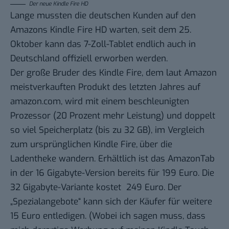
Der neue Kindle Fire HD
Lange mussten die deutschen Kunden auf den
Amazons
Kindle Fire HD
warten, seit dem 25.
Oktober kann das 7-Zoll-Tablet endlich auch in
Deutschland offiziell erworben werden.
Der große Bruder des Kindle Fire, dem laut Amazon
meistverkauften Produkt des letzten Jahres auf
amazon.com
, wird mit einem beschleunigten
Prozessor (20 Prozent mehr Leistung) und doppelt
so viel Speicherplatz (bis zu 32 GB), im Vergleich
zum ursprünglichen Kindle Fire,
über die
Ladentheke wandern. Erhältlich ist das AmazonTab
in der 16 Gigabyte-Version bereits für 199 Euro. Die
32 Gigabyte-Variante kostet 249 Euro. Der
„Spezialangebote“ kann sich der Käufer für weitere
15 Euro entledigen. (Wobei ich sagen muss, dass