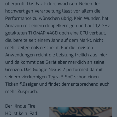
überprüft. Das Fazit: durchwachsen. Neben der
hochwertigen Verarbeitung lässt vor allem die
Performance zu wünschen übrig. Kein Wunder, hat
Amazon mit einem doppelkernigen und auf 1,2 GHz
getakteten TI OMAP 4460 doch eine CPU verbaut,
die, bereits seit einem Jahr auf dem Markt, nicht
mehr zeitgemäß erscheint. Für die meisten
Anwendungen reicht die Leistung freilich aus, hier
und da kommt das Gerät aber merklich an seine
Grenzen. Das
Google Nexus 7
performed da mit
seinem vierkernigen Tegra 3-SoC schon einen
Ticken flüssiger und findet dementsprechend auch
mehr Zuspruch.
Der Kindle Fire
HD ist kein
iPad