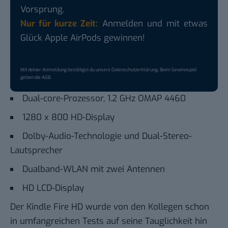
Vorsprung.
Nur für kurze Zeit:
Anmelden und mit etwas
Glück Apple AirPods gewinnen!
Mit deiner Anmeldung bestätigst du unsere
Datenschutzerklärung
. Beim Gewinnspiel
gelten die
AGB
.
Dual-core-Prozessor, 1.2 GHz OMAP 4460
1280 x 800 HD-Display
Dolby-Audio-Technologie und Dual-Stereo-
Lautsprecher
Dualband-WLAN mit zwei Antennen
HD LCD-Display
Der Kindle Fire HD wurde von den Kollegen schon
in umfangreichen
Tests
auf seine Tauglichkeit hin