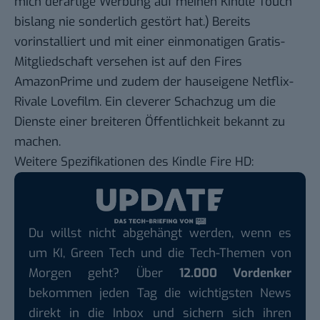
mich derartige Werbung auf meinen Kindle Touch
bislang nie sonderlich gestört hat.)
Bereits
vorinstalliert und mit einer einmonatigen Gratis-
Mitgliedschaft versehen ist auf den Fires
AmazonPrime
und zudem der hauseigene
Netflix
-
Rivale
Lovefilm
. Ein cleverer Schachzug um die
Dienste einer breiteren Öffentlichkeit bekannt zu
machen.
Weitere Spezifikationen des Kindle Fire HD:
Du willst nicht abgehängt werden, wenn es
um KI, Green Tech und die Tech-Themen von
Morgen geht? Über
12.000 Vordenker
bekommen jeden Tag die wichtigsten News
direkt in die Inbox und sichern sich ihren