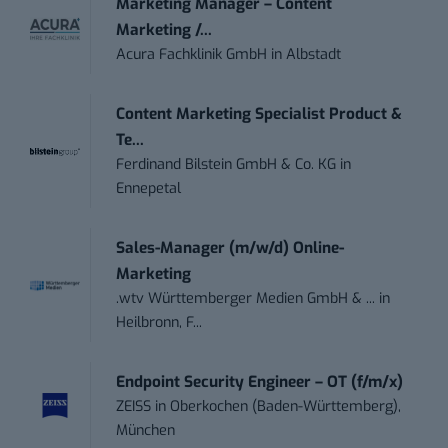
Marketing Manager – Content
Marketing /...
Acura Fachklinik GmbH
in
Albstadt
Content Marketing Specialist Product &
Te...
Ferdinand Bilstein GmbH & Co. KG
in
Ennepetal
Sales-Manager (m/w/d) Online-
Marketing
.wtv Württemberger Medien GmbH & ...
in
Heilbronn, F...
Endpoint Security Engineer – OT (f/m/x)
ZEISS
in
Oberkochen (Baden-Württemberg),
München