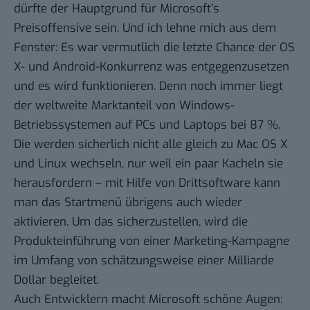
dürfte der Hauptgrund für Microsoft’s
Preisoffensive sein. Und ich lehne mich aus dem
Fenster: Es war vermutlich die letzte Chance der OS
X- und Android-Konkurrenz was entgegenzusetzen
und es wird funktionieren. Denn noch immer liegt
der
weltweite Marktanteil
von Windows-
Betriebssystemen auf PCs und Laptops bei 87 %.
Die werden sicherlich nicht alle gleich zu Mac OS X
und Linux wechseln, nur weil ein paar Kacheln sie
herausfordern – mit Hilfe von
Drittsoftware
kann
man das Startmenü übrigens auch wieder
aktivieren. Um das sicherzustellen, wird die
Produkteinführung von einer Marketing-Kampagne
im Umfang von schätzungsweise einer
Milliarde
Dollar
begleitet.
Auch Entwicklern macht Microsoft schöne Augen: