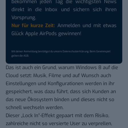
bekommen jeden Tag die wichtigsten News
direkt in die Inbox und sichern sich ihren
Vorsprung.
Nur für kurze Zeit:
Anmelden und mit etwas
Glück Apple AirPods gewinnen!
Mit deiner Anmeldung bestätigst du unsere
Datenschutzerklärung
. Beim Gewinnspiel
gelten die
AGB
.
Das ist auch ein Grund, warum Windows 8 auf die
Cloud
setzt: Musik, Filme und auf Wunsch auch
Einstellungen und Konfigurationen werden in ihr
gespeichert, was dazu führt, dass sich Kunden an
das neue Ökosystem binden und dieses nicht so
schnell wechseln werden.
Dieser „Lock In“-Effekt gepaart mit dem Risiko,
zahlreiche nicht so versierte User zu verprellen,