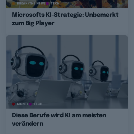
BREAK/THE NEWS
TECH
Microsofts KI-Strategie: Unbemerkt
zum Big Player
MONEY
TECH
Diese Berufe wird KI am meisten
verändern