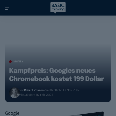
MONEY
Kampfpreis: Googles neues
Chromebook kostet 199 Dollar
von
Robert Vossen
Veröffentlicht: 13. Nov. 2012
Aktualisiert: 16. Feb. 2023
Google