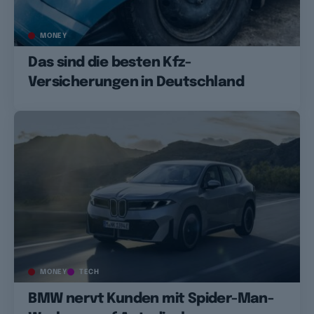
MONEY
Das sind die besten Kfz-
Versicherungen in Deutschland
MONEY
TECH
BMW nervt Kunden mit Spider-Man-