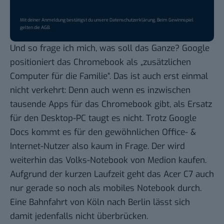
Mit deiner Anmeldung bestätigst du unsere
Datenschutzerklärung
. Beim Gewinnspiel
gelten die
AGB
.
Und so frage ich mich, was soll das Ganze? Google
positioniert das Chromebook als „
zusätzlichen
Computer für die Familie
“. Das ist auch erst einmal
nicht verkehrt: Denn auch wenn es inzwischen
tausende Apps für das Chromebook gibt, als Ersatz
für den Desktop-PC taugt es nicht. Trotz Google
Docs kommt es für den gewöhnlichen Office- &
Internet-Nutzer also kaum in Frage. Der wird
weiterhin das Volks-Notebook von Medion kaufen.
Aufgrund der kurzen Laufzeit geht das Acer C7 auch
nur gerade so noch als mobiles Notebook durch.
Eine Bahnfahrt von Köln nach Berlin lässt sich
damit jedenfalls nicht überbrücken.