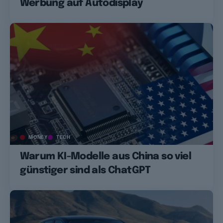
Werbung auf Autodisplay
MONEY
TECH
Warum KI-Modelle aus China so viel
günstiger sind als ChatGPT