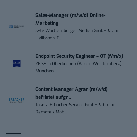
Sales-Manager (m/w/d) Online-
Marketing
.wtv Württemberger Medien GmbH & ...
in
Heilbronn, F...
Endpoint Security Engineer – OT (f/m/x)
ZEISS
in
Oberkochen (Baden-Württemberg),
München
Content Manager Agrar (m/w/d)
befristet aufgr...
Josera Erbacher Service GmbH & Co...
in
Remote / Mob...