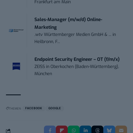
Frankfurt am Main
Sales-Manager (m/w/d) Online-
Marketing
.wtv Württemberger Medien GmbH & ...
in
Heilbronn, F...
Endpoint Security Engineer – OT (f/m/x)
ZEISS
in
Oberkochen (Baden-Württemberg),
München
THEMEN:
FACEBOOK
GOOGLE