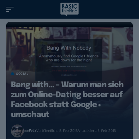
SOCIAL
Bang with… – Warum man sich
zum Online-Dating besser auf
Facebook statt Google+
umschaut
von
Felix
Veröffentlicht: 8. Feb. 2013
Aktualisiert: 8. Feb. 2013