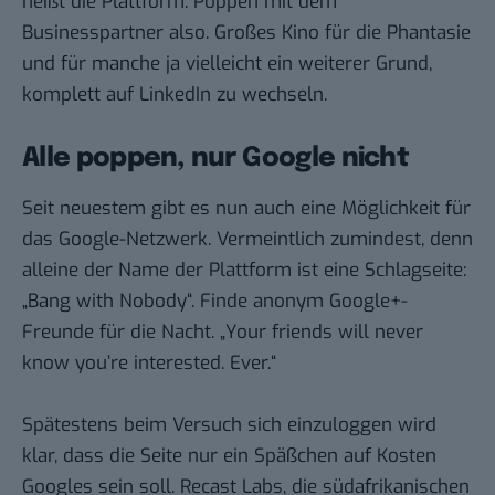
heißt die Plattform. Poppen mit dem
Businesspartner also. Großes Kino für die Phantasie
und für manche ja vielleicht ein weiterer Grund,
komplett auf LinkedIn zu wechseln.
Alle poppen, nur Google nicht
Seit neuestem gibt es nun auch eine Möglichkeit für
das Google-Netzwerk. Vermeintlich zumindest, denn
alleine der Name der Plattform ist eine Schlagseite:
„
Bang with Nobody
“. Finde anonym Google+-
Freunde für die Nacht. „Your friends will never
know you’re interested. Ever.“
Spätestens beim Versuch sich einzuloggen wird
klar, dass die Seite nur ein Späßchen auf Kosten
Googles sein soll.
Recast Labs
, die südafrikanischen