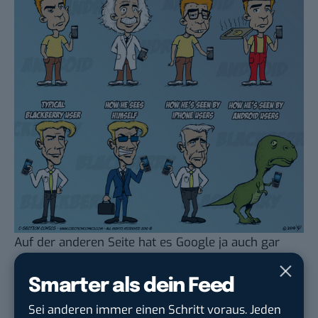
Auf der anderen Seite hat es Google ja auch gar
nicht unbedingt nötig, seinen Produkten
einen unwiderstehlichen Glanz zu verleihen und
Smarter als dein Feed
setzt vermutlich nicht aus Zufall darauf,
Sei anderen immer einen Schritt voraus. Jeden