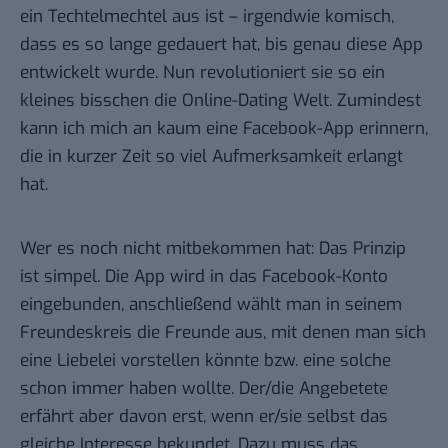
ein Techtelmechtel aus ist – irgendwie komisch,
dass es so lange gedauert hat, bis genau diese App
entwickelt wurde. Nun revolutioniert sie so ein
kleines bisschen die Online-Dating Welt. Zumindest
kann ich mich an kaum eine Facebook-App erinnern,
die in kurzer Zeit so viel Aufmerksamkeit erlangt
hat.
Wer es noch nicht mitbekommen hat: Das Prinzip
ist simpel. Die App wird in das Facebook-Konto
eingebunden, anschließend wählt man in seinem
Freundeskreis die Freunde aus, mit denen man sich
eine Liebelei vorstellen könnte bzw. eine solche
schon immer haben wollte. Der/die Angebetete
erfährt aber davon erst, wenn er/sie selbst das
gleiche Interesse bekundet. Dazu muss das