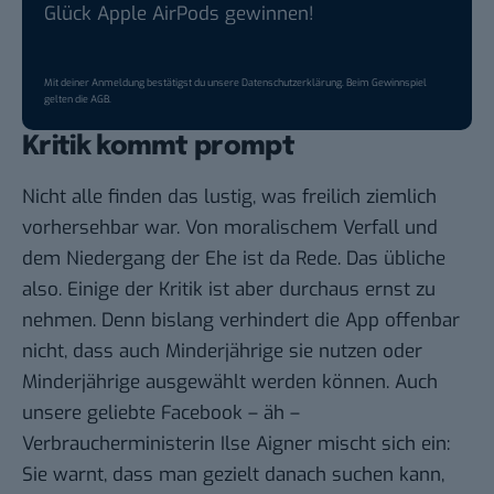
Glück Apple AirPods gewinnen!
Mit deiner Anmeldung bestätigst du unsere
Datenschutzerklärung
. Beim Gewinnspiel
gelten die
AGB
.
Kritik kommt prompt
Nicht alle finden das lustig, was freilich ziemlich
vorhersehbar war. Von moralischem Verfall und
dem Niedergang der Ehe ist da Rede. Das übliche
also. Einige der Kritik ist aber durchaus ernst zu
nehmen. Denn bislang verhindert die App offenbar
nicht, dass auch
Minderjährige
sie nutzen oder
Minderjährige ausgewählt werden können. Auch
unsere geliebte Facebook – äh –
Verbraucherministerin Ilse Aigner
mischt sich ein:
Sie warnt, dass man gezielt danach suchen kann,