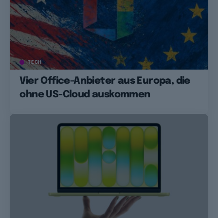
TECH
Vier Office-Anbieter aus Europa, die
ohne US-Cloud auskommen