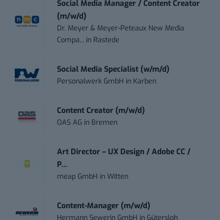
Social Media Manager / Content Creator
(m/w/d)
Dr. Meyer & Meyer-Peteaux New Media
Compa...
in
Rastede
Social Media Specialist (w/m/d)
Personalwerk GmbH
in
Karben
Content Creator (m/w/d)
OAS AG
in
Bremen
Art Director – UX Design / Adobe CC /
P...
meap GmbH
in
Witten
Content-Manager (m/w/d)
Hermann Sewerin GmbH
in
Gütersloh