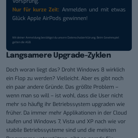
Vorsprung.
Nur für kurze Zeit:
Anmelden und mit etwas
Glück Apple AirPods gewinnen!
Mit deiner Anmeldung bestätigst du unsere
Datenschutzerklärung
. Beim Gewinnspiel
gelten die
AGB
.
Langsamere Upgrade-Zyklen
Doch woran liegt das? Droht Windows 8 wirklich
ein Flop zu werden? Vielleicht. Aber es gibt noch
ein paar andere Gründe. Das größte Problem –
wenn man so will – ist wohl, dass die User
nicht
mehr so häufig
ihr Betriebssystem upgraden wie
früher. Da immer mehr Applikationen in der Cloud
laufen und Windows 7, Vista und XP nach wie vor
stabile Betriebssysteme sind und die meisten