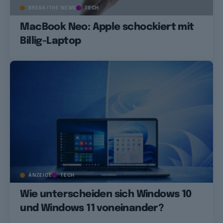
BREAK/THE NEWS
TECH
MacBook Neo: Apple schockiert mit
Billig-Laptop
ANZEIGE
TECH
Wie unterscheiden sich Windows 10
und Windows 11 voneinander?