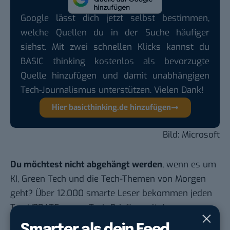
Google lässt dich jetzt selbst bestimmen,
welche Quellen du in der Suche häufiger
siehst. Mit zwei schnellen Klicks kannst du
BASIC thinking kostenlos als bevorzugte
Quelle hinzufügen und damit unabhängigen
Tech-Journalismus unterstützen. Vielen Dank!
Hier basicthinking.de hinzufügen
Bild: Microsoft
Du möchtest nicht abgehängt werden
, wenn es um
KI, Green Tech und die Tech-Themen von Morgen
geht? Über 12.000 smarte Leser bekommen jeden
Tag UPDATE, unser Tech-Briefing mit den
wichtigsten News des Tages – und sichern sich
Smarter als dein Feed