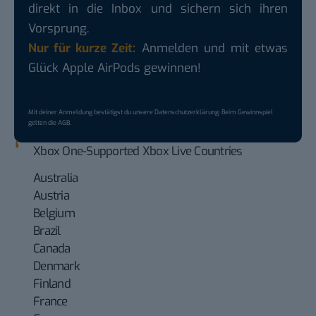
direkt in die Inbox und sichern sich ihren
Vorsprung.
Nur für kurze Zeit:
Anmelden und mit etwas
Glück Apple AirPods gewinnen!
Mit deiner Anmeldung bestätigst du unsere
Datenschutzerklärung
. Beim Gewinnspiel
gelten die
AGB
.
Xbox One-Supported Xbox Live Countries
Australia
Austria
Belgium
Brazil
Canada
Denmark
Finland
France