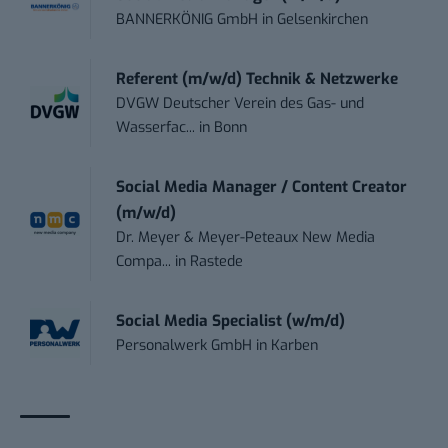
BANNERKÖNIG GmbH
in
Gelsenkirchen
Referent (m/w/d) Technik & Netzwerke
DVGW Deutscher Verein des Gas- und
Wasserfac...
in
Bonn
Social Media Manager / Content Creator
(m/w/d)
Dr. Meyer & Meyer-Peteaux New Media
Compa...
in
Rastede
Social Media Specialist (w/m/d)
Personalwerk GmbH
in
Karben