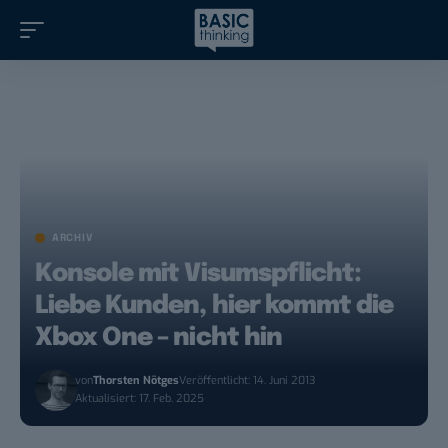
ARCHIV
Konsole mit Visumspflicht:
Liebe Kunden, hier kommt die
Xbox One – nicht hin
von
Thorsten Nötges
Veröffentlicht: 14. Juni 2013
Aktualisiert: 17. Feb. 2025