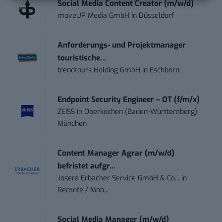
Social Media Content Creator (m/w/d)
moveUP Media GmbH
in
Düsseldorf
Anforderungs- und Projektmanager
touristische...
trendtours Holding GmbH
in
Eschborn
Endpoint Security Engineer – OT (f/m/x)
ZEISS
in
Oberkochen (Baden-Württemberg),
München
Content Manager Agrar (m/w/d)
befristet aufgr...
Josera Erbacher Service GmbH & Co...
in
Remote / Mob...
Social Media Manager (m/w/d)