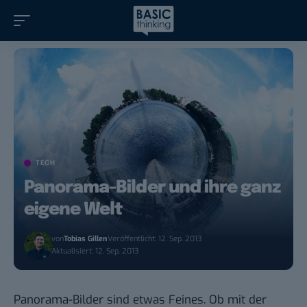
TECH
Panorama-Bilder und ihre ganz
eigene Welt
von
Tobias Gillen
Veröffentlicht: 12. Sep. 2013
Aktualisiert: 12. Sep. 2013
Panorama-Bilder sind etwas Feines. Ob mit der