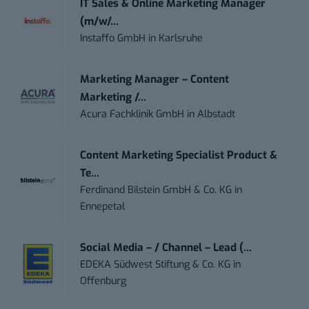
IT Sales & Online Marketing Manager
(m/w/...
Instaffo GmbH
in
Karlsruhe
Marketing Manager – Content
Marketing /...
Acura Fachklinik GmbH
in
Albstadt
Content Marketing Specialist Product &
Te...
Ferdinand Bilstein GmbH & Co. KG
in
Ennepetal
Social Media – / Channel – Lead (...
EDEKA Südwest Stiftung & Co. KG
in
Offenburg