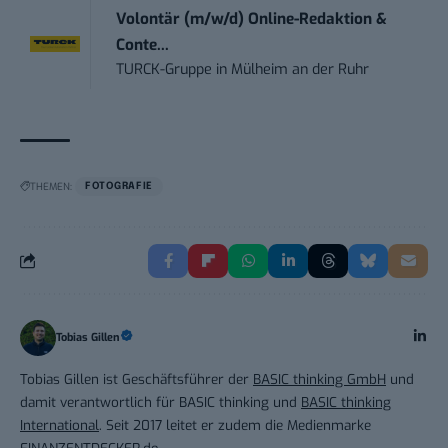
Volontär (m/w/d) Online-Redaktion &
Conte...
TURCK-Gruppe
in
Mülheim an der Ruhr
THEMEN:
FOTOGRAFIE
Tobias Gillen
Tobias Gillen ist Geschäftsführer der
BASIC thinking GmbH
und
damit verantwortlich für BASIC thinking und
BASIC thinking
International
. Seit 2017 leitet er zudem die Medienmarke
FINANZENTDECKER.de
.