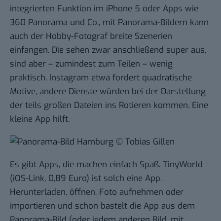
integrierten Funktion im iPhone 5 oder Apps wie
360 Panorama
und Co., mit Panorama-Bildern kann
auch der Hobby-Fotograf breite Szenerien
einfangen. Die sehen zwar anschließend super aus,
sind aber – zumindest zum Teilen – wenig
praktisch. Instagram etwa fordert quadratische
Motive, andere Dienste würden bei der Darstellung
der teils großen Dateien ins Rotieren kommen. Eine
kleine App hilft.
Es gibt Apps, die machen einfach Spaß. TinyWorld
(
iOS-Link
, 0,89 Euro) ist solch eine App.
Herunterladen, öffnen, Foto aufnehmen oder
importieren und schon bastelt die App aus dem
Panorama-Bild (oder jedem anderen Bild, mit