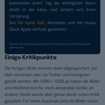
bekommen jeden Tag die wichtigsten News
direkt in die Inbox und sichern sich ihren
Vorsprung.
Nur für kurze Zeit:
Anmelden und mit etwas
Glück Apple AirPods gewinnen!
Mit deiner Anmeldung bestätigst du unsere
Datenschutzerklärung
. Beim Gewinnspiel
gelten die
AGB
.
Einige Kritikpunkte
Die fertigen Bilder können dann abgespeichert, per
Mail versendet oder via Twitter und Instagram
geteilt werden. Mit 1.000 x 1.000 px haben die Bilder
anschließend eine für mich akzeptable Größe, an
anderer Stelle wurde aber genau daran schon Kritik
geäußert. Für einen Ausdruck sind die Bilder sicher