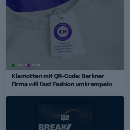
GREEN
TECH
Klamotten mit QR-Code: Berliner
Firma will Fast Fashion umkrempeln