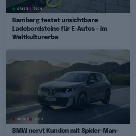
GREEN
TECH
Bamberg testet unsichtbare
Ladebordsteine für E-Autos – im
Weltkulturerbe
MONEY
TECH
BMW nervt Kunden mit Spider-Man-