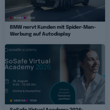
MONEY
TECH
BMW nervt Kunden mit Spider-Man-
Werbung auf Autodisplay
ANZEIGE
TECH