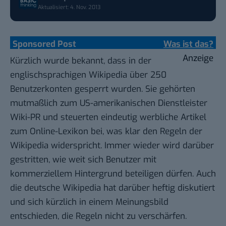
Aktualisiert: 4. Nov. 2013
Sponsored Post
Was ist das?
Anzeige
Kürzlich wurde bekannt, dass in der
englischsprachigen Wikipedia über 250
Benutzerkonten gesperrt wurden. Sie gehörten
mutmaßlich zum US-amerikanischen Dienstleister
Wiki-PR und steuerten eindeutig werbliche Artikel
zum Online-Lexikon bei, was klar den Regeln der
Wikipedia widerspricht. Immer wieder wird darüber
gestritten, wie weit sich Benutzer mit
kommerziellem Hintergrund beteiligen dürfen. Auch
die deutsche Wikipedia hat darüber heftig diskutiert
und sich kürzlich in einem
Meinungsbild
entschieden
, die Regeln nicht zu verschärfen.