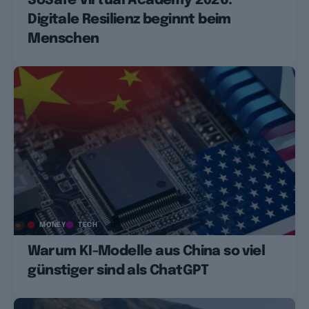
SoSafe Virtual Academy 2026:
Digitale Resilienz beginnt beim
Menschen
MONEY
TECH
Warum KI-Modelle aus China so viel
günstiger sind als ChatGPT