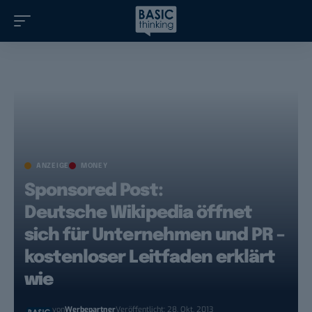
ANZEIGE
MONEY
Sponsored Post:
Deutsche Wikipedia öffnet
sich für Unternehmen und PR –
kostenloser Leitfaden erklärt
wie
von
Werbepartner
Veröffentlicht: 28. Okt. 2013