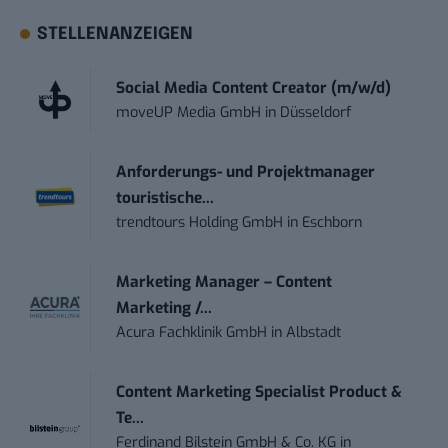
STELLENANZEIGEN
Social Media Content Creator (m/w/d)
moveUP Media GmbH
in
Düsseldorf
Anforderungs- und Projektmanager
touristische...
trendtours Holding GmbH
in
Eschborn
Marketing Manager – Content
Marketing /...
Acura Fachklinik GmbH
in
Albstadt
Content Marketing Specialist Product &
Te...
Ferdinand Bilstein GmbH & Co. KG
in