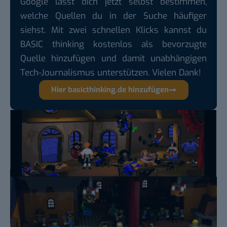
Google lässt dich jetzt selbst bestimmen,
welche Quellen du in der Suche häufiger
siehst. Mit zwei schnellen Klicks kannst du
BASIC thinking kostenlos als bevorzugte
Quelle hinzufügen und damit unabhängigen
Tech-Journalismus unterstützen. Vielen Dank!
Hier basicthinking.de hinzufügen