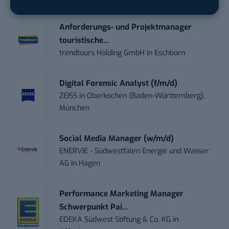
Anforderungs- und Projektmanager
touristische...
trendtours Holding GmbH
in
Eschborn
Digital Forensic Analyst (f/m/d)
ZEISS
in
Oberkochen (Baden-Württemberg),
München
Social Media Manager (w/m/d)
ENERVIE - Südwestfalen Energie und Wasser
AG
in
Hagen
Performance Marketing Manager
Schwerpunkt Pai...
EDEKA Südwest Stiftung & Co. KG
in