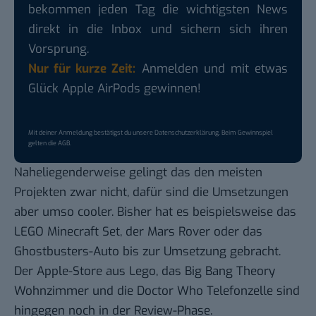
bekommen jeden Tag die wichtigsten News
direkt in die Inbox und sichern sich ihren
Vorsprung.
Nur für kurze Zeit:
Anmelden und mit etwas
Glück Apple AirPods gewinnen!
Mit deiner Anmeldung bestätigst du unsere
Datenschutzerklärung
. Beim Gewinnspiel
gelten die
AGB
.
Naheliegenderweise gelingt das den meisten
Projekten zwar nicht, dafür sind die Umsetzungen
aber umso cooler. Bisher hat es beispielsweise das
LEGO Minecraft Set, der Mars Rover oder das
Ghostbusters-Auto bis zur Umsetzung gebracht.
Der Apple-Store aus Lego, das Big Bang Theory
Wohnzimmer und die Doctor Who Telefonzelle sind
hingegen noch in der Review-Phase.