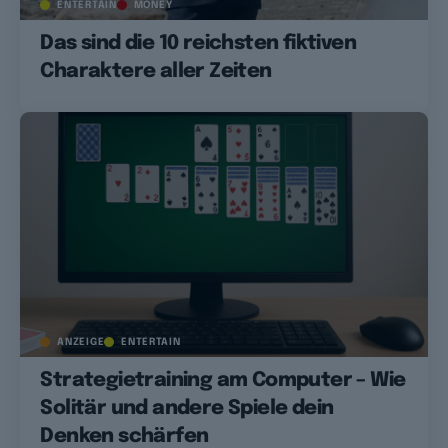
ENTERTAIN
MONEY
Das sind die 10 reichsten fiktiven
Charaktere aller Zeiten
ANZEIGE
ENTERTAIN
Strategietraining am Computer – Wie
Solitär und andere Spiele dein
Denken schärfen