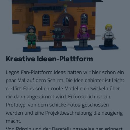
Kreative Ideen-Plattform
Legos Fan-Plattform Ideas hatten wir
hier
schon ein
paar Mal auf dem Schirm. Die
Idee dahinter
ist leicht
erklärt: Fans sollen coole Modelle entwickeln über
die dann abgestimmt wird. Erforderlich ist ein
Prototyp, von dem schicke Fotos geschossen
werden und eine Projektbeschreibung die neugierig
macht.
Von Prinzip und der Darstellungsweise her erinnert