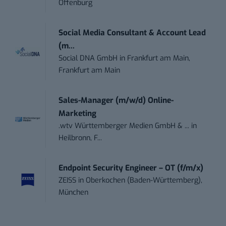
Offenburg
Social Media Consultant & Account Lead
(m...
Social DNA GmbH
in
Frankfurt am Main,
Frankfurt am Main
Sales-Manager (m/w/d) Online-
Marketing
.wtv Württemberger Medien GmbH & ...
in
Heilbronn, F...
Endpoint Security Engineer – OT (f/m/x)
ZEISS
in
Oberkochen (Baden-Württemberg),
München