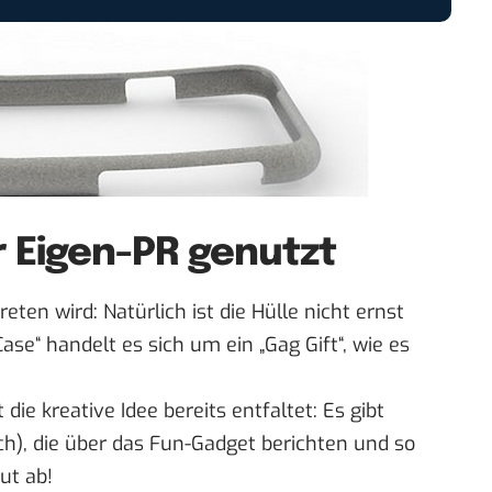
r Eigen-PR genutzt
eten wird: Natürlich ist die Hülle nicht ernst
se“ handelt es sich um ein „Gag Gift“, wie es
die kreative Idee bereits entfaltet: Es gibt
uch), die über das Fun-Gadget berichten und so
ut ab!