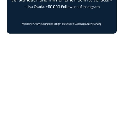
– Lisa Osada, +110.000 Follower auf Instagram
Mit deiner Anmeldung bestätigst du unsere
Datenschutzerklärung