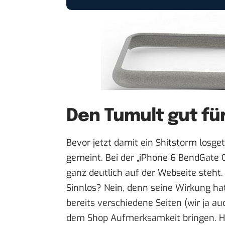
Den Tumult gut fü
Bevor jetzt damit ein Shitstorm losgetr
gemeint. Bei der „iPhone 6 BendGate Ca
ganz deutlich auf der Webseite steht.
Sinnlos? Nein, denn seine Wirkung hat 
bereits verschiedene Seiten (wir ja a
dem Shop Aufmerksamkeit bringen. H