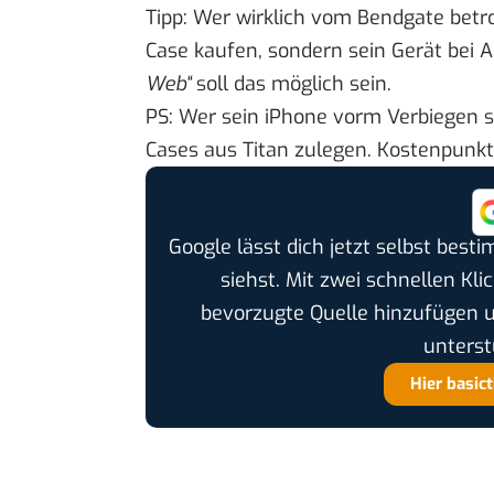
Tipp: Wer wirklich vom Bendgate betrof
Case kaufen, sondern sein Gerät bei
Web“
soll das möglich sein.
PS: Wer sein iPhone vorm Verbiegen s
Cases aus Titan zulegen
. Kostenpunkt
Google lässt dich jetzt selbst bes
siehst. Mit zwei schnellen Kli
bevorzugte Quelle hinzufügen 
unterst
Hier basic