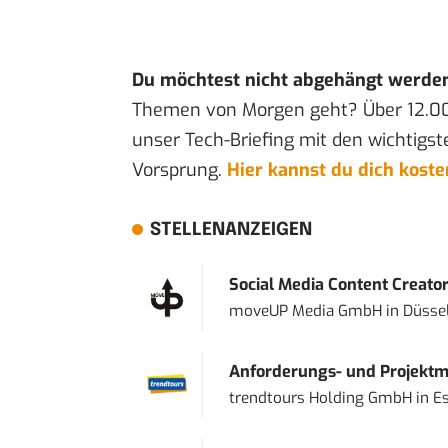
Du möchtest nicht abgehängt werde
Themen von Morgen geht? Über 12.0
unser Tech-Briefing mit den wichtigst
Vorsprung.
Hier kannst du dich kost
STELLENANZEIGEN
Social Media Content Creato
moveUP Media GmbH
in
Düsse
Anforderungs- und Projektma
trendtours Holding GmbH
in
E