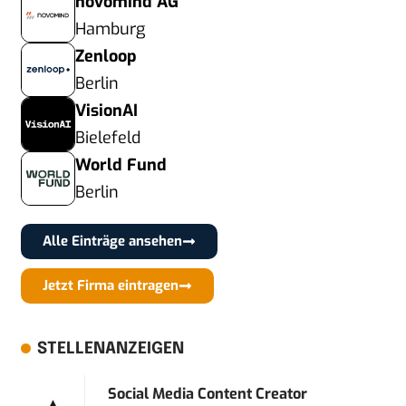
novomind AG
Hamburg
Zenloop
Berlin
VisionAI
Bielefeld
World Fund
Berlin
Alle Einträge ansehen
Jetzt Firma eintragen
STELLENANZEIGEN
Social Media Content Creator