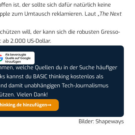
fen ist, der sollte sich dafür natürlich keine
 Apple zum Umtausch reklamieren.
Laut
„The Next
chützen will, der kann sich
die robusten Gresso-
: ab 2.000 US-Dollar.
timmen, welche Quellen du in der Suche häufiger
cks kannst du BASIC thinking kostenlos als
und damit unabhängigen Tech-Journalismus
ützen. Vielen Dank!
thinking.de hinzufügen
Bilder: Shapeways