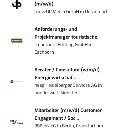
(m/w/d)
moveUP Media GmbH
in
Düsseldorf
Anforderungs- und
Projektmanager touristische...
trendtours Holding GmbH
in
Eschborn
Berater / Consultant (w/m/d)
Energiewirtschaf...
hsag Heidelberger Services AG
in
bundesweit, Münster...
Mitarbeiter (m/w/d) Customer
Engagement / Soc...
BBBank eG
in
Berlin, Frankfurt am