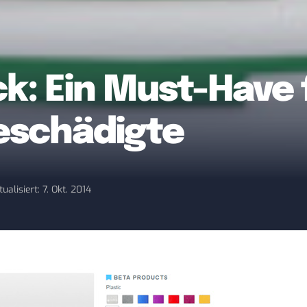
: Ein Must-Have 
schädigte
tualisiert: 7. Okt. 2014