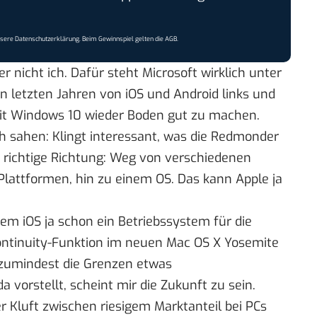
nsere
Datenschutzerklärung
. Beim Gewinnspiel gelten die
AGB
.
er nicht ich. Dafür steht Microsoft wirklich unter
 letzten Jahren von iOS und Android links und
mit Windows 10 wieder Boden gut zu machen.
h sahen: Klingt interessant, was die Redmonder
e richtige Richtung: Weg von verschiedenen
lattformen, hin zu einem OS. Das kann Apple ja
nem iOS ja schon ein Betriebssystem für die
ontinuity-Funktion im neuen Mac OS X Yosemite
zumindest die Grenzen etwas
 vorstellt, scheint mir die Zukunft zu sein.
r Kluft zwischen riesigem Marktanteil bei PCs