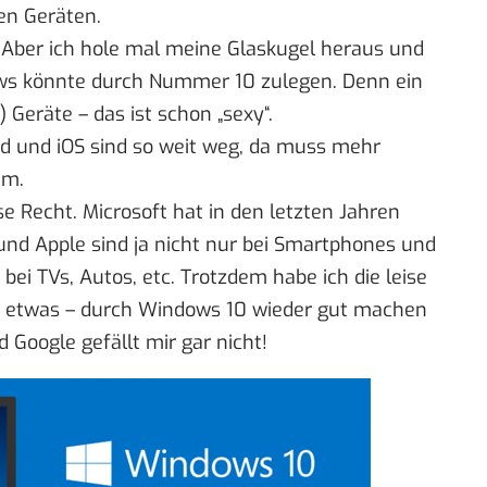
en Geräten.
. Aber ich hole mal meine Glaskugel heraus und
ows könnte durch Nummer 10 zulegen. Denn
ein
e) Geräte
– das ist schon „sexy“.
id und iOS sind so weit weg, da muss mehr
em.
se Recht. Microsoft hat in den letzten Jahren
und Apple sind ja nicht nur bei Smartphones und
ei TVs, Autos, etc. Trotzdem habe ich die leise
t etwas – durch Windows 10 wieder gut machen
 Google gefällt mir gar nicht!