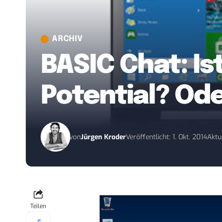
ARCHIV
BASIC Chat: I
Potential? Ode
von
Jürgen Kroder
Veröffentlicht: 1. Okt. 2014
Aktua
Teilen