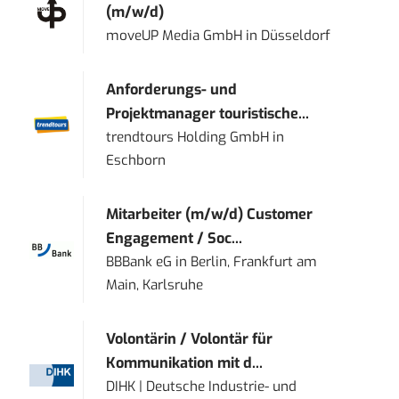
(m/w/d)
moveUP Media GmbH
in
Düsseldorf
Anforderungs- und
Projektmanager touristische...
trendtours Holding GmbH
in
Eschborn
Mitarbeiter (m/w/d) Customer
Engagement / Soc...
BBBank eG
in
Berlin, Frankfurt am
Main, Karlsruhe
Volontärin / Volontär für
Kommunikation mit d...
DIHK | Deutsche Industrie- und