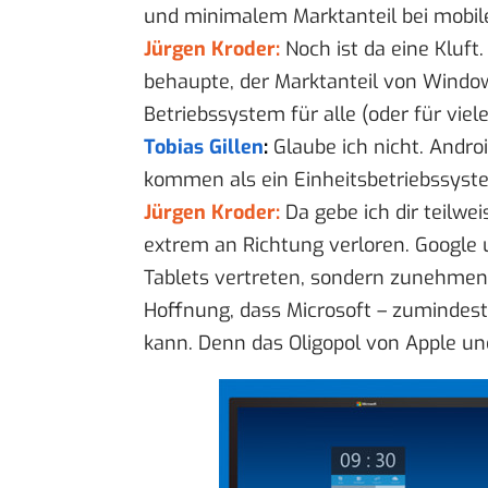
und minimalem Marktanteil bei mobil
Jürgen Kroder:
Noch ist da eine Kluft
behaupte, der Marktanteil von Wind
Betriebssystem für alle (oder für viel
Tobias Gillen
:
Glaube ich nicht. Andro
kommen als ein Einheitsbetriebssyst
Jürgen Kroder:
Da gebe ich dir teilwei
extrem an Richtung verloren. Google 
Tablets vertreten, sondern zunehmen b
Hoffnung, dass Microsoft – zumindes
kann. Denn das Oligopol von Apple und