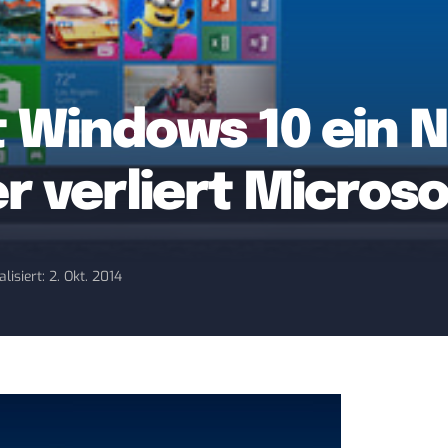
st Windows 10 ein 
r verliert Microso
lisiert: 2. Okt. 2014