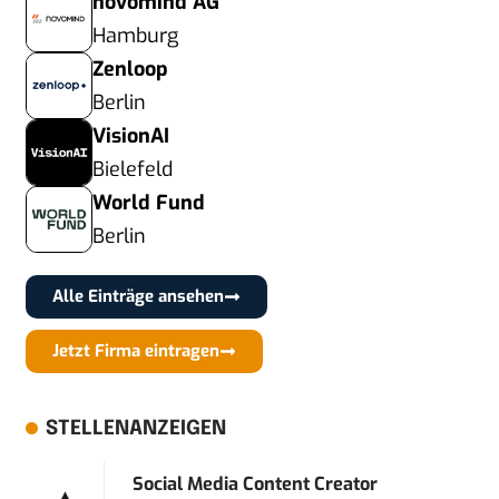
novomind AG
Hamburg
Zenloop
Berlin
VisionAI
Bielefeld
World Fund
Berlin
Alle Einträge ansehen
Jetzt Firma eintragen
STELLENANZEIGEN
Social Media Content Creator