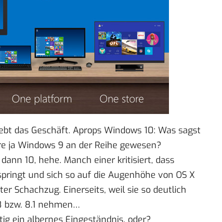
lebt das Geschäft. Aprops Windows 10: Was sagst
re ja Windows 9 an der Reihe gewesen?
dann 10, hehe. Manch einer kritisiert, dass
pringt und sich so auf die Augenhöhe von OS X
uter Schachzug. Einerseits, weil sie so deutlich
8 bzw. 8.1 nehmen…
tig ein albernes Eingeständnis, oder?