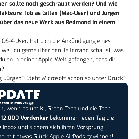
hen sollte noch geschraubt werden? Und wie
dakteure Tobias Gillen (Mac-User) und Jürgen
n über das neue Werk aus Redmond in einem
s OS-X-User: Hat dich die Ankündigung eines
 weil du gerne über den Tellerrand schaust, was
du so in deiner Apple-Welt gefangen, dass dir
n?
, Jürgen? Steht Microsoft schon so unter Druck?
n, wenn es um KI, Green Tech und die Tech-
r
12.000 Vordenker
bekommen jeden Tag die
e Inbox und sichern sich ihren Vorsprung.
 mit etwas Glück Apple AirPods gewinnen!