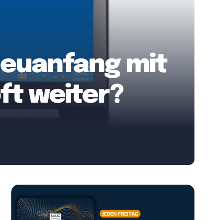
Neuanfang mit
ft weiter?