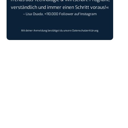
verständlich und immer einen Schritt voraus!«
– Lisa Osada, +110.000 Follower auf Instagram
Mit deiner Anmeldung bestätigst du unsere
Datenschutzerklärung