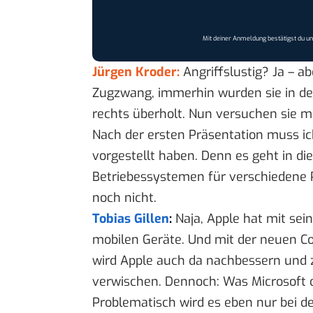
Mit deiner Anmeldung bestätigst du u
Jürgen Kroder:
Angriffslustig? Ja – ab
Zugzwang, immerhin wurden sie in den
rechts überholt. Nun versuchen sie 
Nach der ersten Präsentation muss ic
vorgestellt haben. Denn es geht in di
Betriebessystemen für verschiedene P
noch nicht.
Tobias Gillen
:
Naja, Apple hat mit sei
mobilen Geräte. Und mit der neuen C
wird Apple auch da nachbessern und 
verwischen. Dennoch: Was Microsoft da
Problematisch wird es eben nur bei de