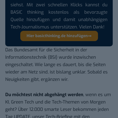
siehst. Mit zwei schnellen Klicks kannst du
BASIC thinking kostenlos als bevorzugte
Quelle hinzufügen und damit unabhängigen
Tech-Journalismus unterstützen. Vielen Dank!
Hier basicthinking.de hinzufügen
Das Bundesamt für die Sicherheit in der
Informationstechnik (BSI) wurde inzwischen
eingeschaltet. Wie lange es dauert, bis die Seiten
wieder am Netz sind, ist bislang unklar. Sobald es
Neuigkeiten gibt, ergänzen wir.
Du möchtest nicht abgehängt werden
, wenn es um
KI, Green Tech und die Tech-Themen von Morgen
geht? Über 12.000 smarte Leser bekommen jeden
Tag UPDATE, unser Tech-Briefing mit den