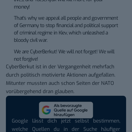
money!
That’s why we appeal all people and government
of Germany to stop financial and political support
of criminal regime in Kiev, which unleashed a
bloody civil war.
We are CyberBerkut! We will not forget! We will
not forgive!
CyberBerkut ist in der Vergangenheit mehrfach
durch politisch motivierte Aktionen
aufgefallen
.
Mitunter mussten auch schon Seiten der NATO
vorübergehend dran glauben.
Google lässt dich jetzt selbst bestimmen,
welche Quellen du in der Suche häufiger