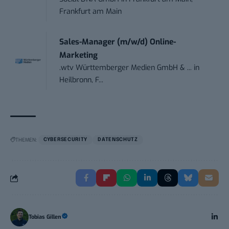
Frankfurt am Main
Sales-Manager (m/w/d) Online-
Marketing
.wtv Württemberger Medien GmbH & ...
in
Heilbronn, F...
THEMEN:
CYBERSECURITY
DATENSCHUTZ
Tobias Gillen