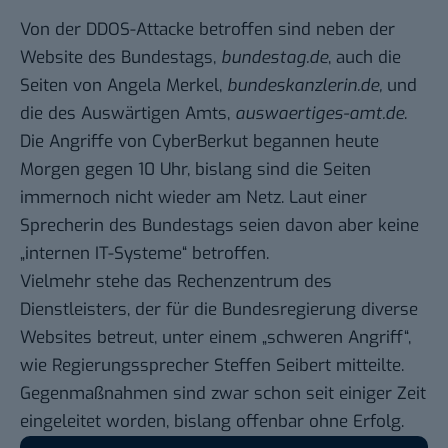
Von der DDOS-Attacke betroffen sind neben der
Website des Bundestags,
bundestag.de
, auch die
Seiten von Angela Merkel,
bundeskanzlerin.de
,
und
die des Auswärtigen Amts,
auswaertiges-amt.de
.
Die Angriffe von CyberBerkut begannen heute
Morgen gegen 10 Uhr, bislang sind die Seiten
immernoch nicht wieder am Netz. Laut einer
Sprecherin des Bundestags seien davon aber keine
„internen IT-Systeme“ betroffen.
Vielmehr stehe das Rechenzentrum des
Dienstleisters, der für die Bundesregierung diverse
Websites betreut, unter einem „schweren Angriff“,
wie Regierungssprecher Steffen Seibert mitteilte.
Gegenmaßnahmen sind zwar schon seit einiger Zeit
eingeleitet worden, bislang offenbar ohne Erfolg.