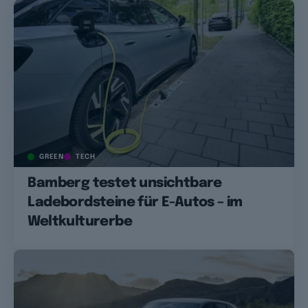
GREEN
TECH
Bamberg testet unsichtbare
Ladebordsteine für E-Autos – im
Weltkulturerbe