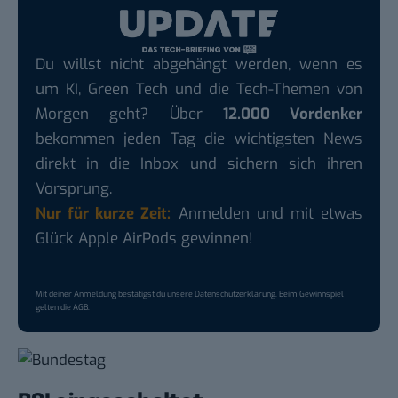
Du willst nicht abgehängt werden, wenn es
um KI, Green Tech und die Tech-Themen von
Morgen geht? Über
12.000 Vordenker
bekommen jeden Tag die wichtigsten News
direkt in die Inbox und sichern sich ihren
Vorsprung.
Nur für kurze Zeit:
Anmelden und mit etwas
Glück Apple AirPods gewinnen!
Mit deiner Anmeldung bestätigst du unsere
Datenschutzerklärung
. Beim Gewinnspiel
gelten die
AGB
.