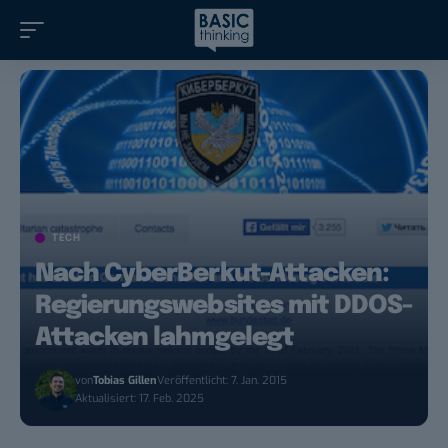
TECH
Nach CyberBerkut-Attacken:
Regierungswebsites mit DDOS-
Attacken lahmgelegt
von
Tobias Gillen
Veröffentlicht: 7. Jan. 2015
Aktualisiert: 17. Feb. 2025