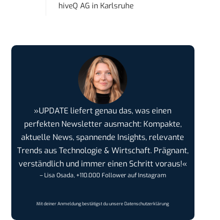
hiveQ AG
in
Karlsruhe
»UPDATE liefert genau das, was einen
perfekten Newsletter ausmacht: Kompakte,
aktuelle News, spannende Insights, relevante
Trends aus Technologie & Wirtschaft. Prägnant,
verständlich und immer einen Schritt voraus!«
– Lisa Osada, +110.000 Follower auf Instagram
Mit deiner Anmeldung bestätigst du unsere
Datenschutzerklärung