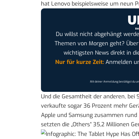
hat Lenovo beispielsweise um neun P
Du willst nicht abgehängt werde
Themen von Morgen geht? Übe
wichtigsten News direkt in di
Nur für kurze Zeit:
Anmelden und
Mit deiner Anmeldung bestätigst du u
Und die Gesamtheit der anderen, bei S
verkaufte sogar 36 Prozent mehr Ger
Apple und Samsung zusammen rund 32,
setzten die „Others“ 35,2 Millionen Ge