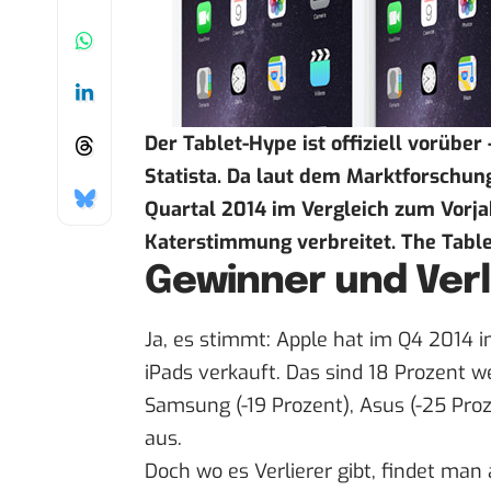
Der Tablet-Hype ist offiziell vorüber
Statista
. Da laut dem Marktforschun
Quartal 2014 im Vergleich zum Vorj
Katerstimmung verbreitet. The Tablet-
Gewinner und Verl
Ja, es stimmt: Apple hat im Q4 2014 i
iPads verkauft. Das sind 18 Prozent w
Samsung (-19 Prozent), Asus (-25 Proz
aus.
Doch wo es Verlierer gibt, findet man