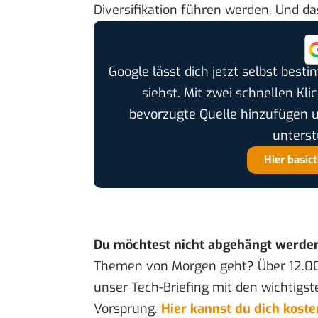
Diversifikation führen werden. Und das
Google lässt dich jetzt selbst bes
siehst. Mit zwei schnellen Kli
bevorzugte Quelle hinzufügen 
unterst
Hier basic
Du möchtest nicht abgehängt werde
Themen von Morgen geht? Über 12.0
unser Tech-Briefing mit den wichtigst
Vorsprung.
Hier kannst du dich kost