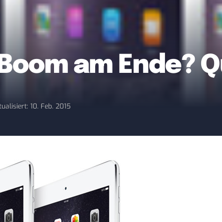
t-Boom am Ende? Q
tualisiert: 10. Feb. 2015