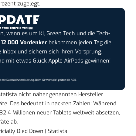
rozent zugelegt.
n, wenn es um KI, Green Tech und die Tech-
r
12.000 Vordenker
bekommen jeden Tag die
e Inbox und sichern sich ihren Vorsprung.
 mit etwas Glück Apple AirPods gewinnen!
nsere
Datenschutzerklärung
. Beim Gewinnspiel gelten die
AGB
.
tatista nicht näher genannten Hersteller
äte. Das bedeutet in nackten Zahlen: Während
4 Millionen neuer Tablets weltweit absetzen,
räte ab.