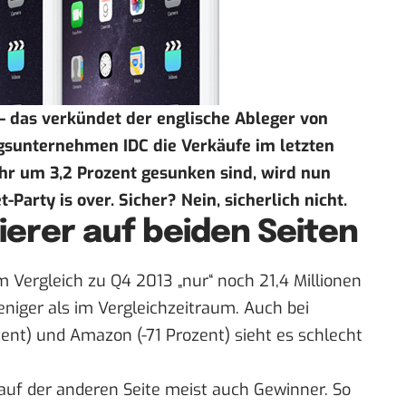
 –
das verkündet der englische Ableger von
gsunternehmen IDC die Verkäufe im letzten
ahr
um 3,2 Prozent gesunken sind
, wird nun
Party is over. Sicher? Nein, sicherlich nicht.
ierer auf beiden Seiten
m Vergleich zu Q4 2013 „nur“ noch 21,4 Millionen
eniger als im Vergleichzeitraum. Auch bei
ent) und Amazon (-71 Prozent) sieht es schlecht
 auf der anderen Seite meist auch Gewinner. So