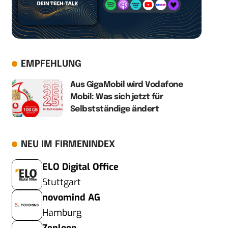
EMPFEHLUNG
Aus GigaMobil wird Vodafone
Mobil: Was sich jetzt für
Selbstständige ändert
NEU IM FIRMENINDEX
ELO Digital Office
Stuttgart
novomind AG
Hamburg