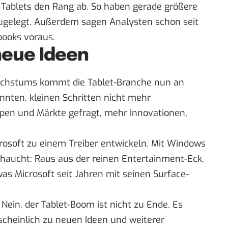
Tablets den Rang ab. So haben gerade größere
ugelegt
. Außerdem sagen Analysten
schon seit
books voraus
.
neue Ideen
achstums kommt die Tablet-Branche nun an
nten, kleinen Schritten nicht mehr
pen und Märkte gefragt, mehr Innovationen,
rosoft zu einem Treiber entwickeln. Mit Windows
ehaucht: Raus aus der reinen Entertainment-Eck,
was Microsoft seit Jahren mit seinen Surface-
Nein, der Tablet-Boom ist nicht zu Ende. Es
scheinlich zu neuen Ideen und weiterer