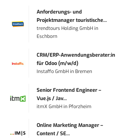
Anforderungs- und
Projektmanager touristische...
trendtours Holding GmbH
in
Eschborn
CRM/ERP-Anwendungsberater:in
für Odoo (m/w/d)
Instaffo GmbH
in
Bremen
Senior Frontend Engineer –
Vue.js / Jav...
itmX GmbH
in
Pforzheim
Online Marketing Manager –
Content / SE...