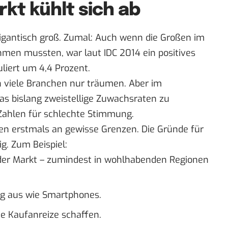
kt kühlt sich ab
gigantisch groß. Zumal: Auch wenn die Großen im
hmen mussten, war laut IDC 2014 ein positives
iert um 4,4 Prozent.
 viele Branchen nur träumen. Aber im
as bislang
zweistellige Zuwachsraten zu
 Zahlen für schlechte Stimmung.
ßen erstmals an gewisse Grenzen. Die Gründe für
g. Zum Beispiel:
 der Markt – zumindest in wohlhabenden Regionen
ig aus wie Smartphones.
ue Kaufanreize schaffen.