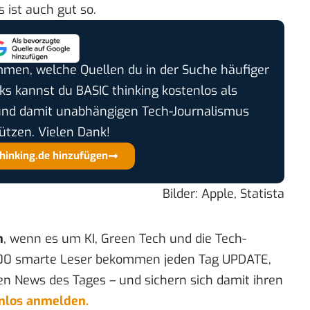
 ist auch gut so.
timmen, welche Quellen du in der Suche häufiger
cks kannst du BASIC thinking kostenlos als
und damit unabhängigen Tech-Journalismus
ützen. Vielen Dank!
thinking.de hinzufügen
Bilder: Apple, Statista
n
, wenn es um KI, Green Tech und die Tech-
00 smarte Leser bekommen jeden Tag UPDATE,
en News des Tages – und sichern sich damit ihren
enlos anmelden.