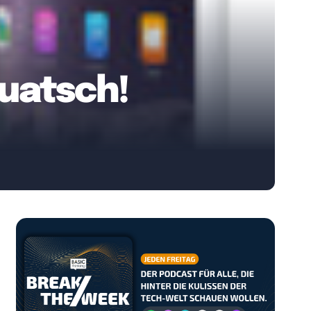
uatsch!