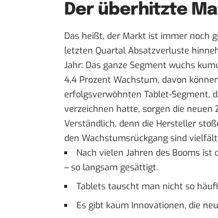
Der überhitzte Mar
Das heißt, der Markt ist immer noch 
letzten Quartal Absatzverluste hinne
Jahr: Das ganze Segment wuchs kumul
4,4 Prozent Wachstum, davon können
erfolgsverwöhnten Tablet-Segment, d
verzeichnen hatte
, sorgen die neuen
Verständlich, denn die Hersteller sto
den Wachstumsrückgang sind vielfälti
Nach vielen Jahren des Booms ist
– so langsam gesättigt.
Tablets tauscht man nicht so häuf
Es gibt kaum Innovationen
, die ne