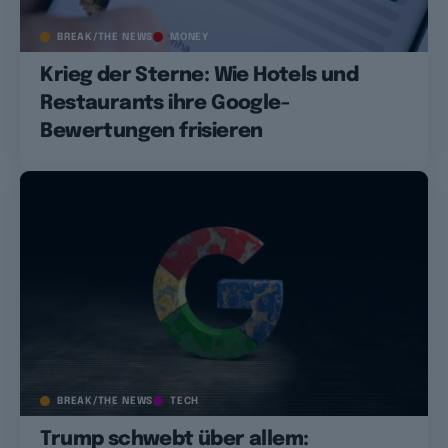
BREAK/THE NEWS
MONEY
Krieg der Sterne: Wie Hotels und
Restaurants ihre Google-
Bewertungen frisieren
BREAK/THE NEWS
TECH
Trump schwebt über allem: