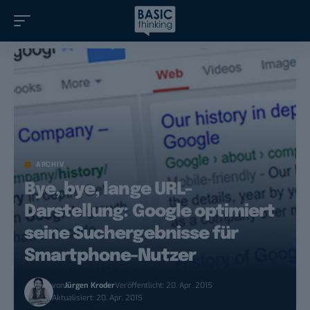
ARCHIV
Bye, bye, lange URL-
Darstellung: Google optimiert
seine Suchergebnisse für
Smartphone-Nutzer
von
Jürgen Kroder
Veröffentlicht: 20. Apr. 2015
Aktualisiert: 20. Apr. 2015