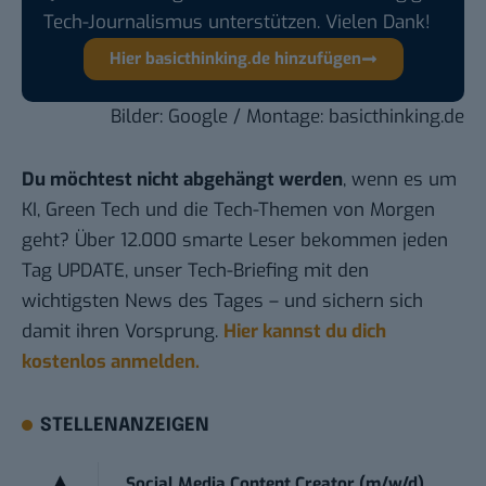
Tech-Journalismus unterstützen. Vielen Dank!
Hier basicthinking.de hinzufügen
Bilder:
Google
/ Montage: basicthinking.de
Du möchtest nicht abgehängt werden
, wenn es um
KI, Green Tech und die Tech-Themen von Morgen
geht? Über 12.000 smarte Leser bekommen jeden
Tag UPDATE, unser Tech-Briefing mit den
wichtigsten News des Tages – und sichern sich
damit ihren Vorsprung.
Hier kannst du dich
kostenlos anmelden.
STELLENANZEIGEN
Social Media Content Creator (m/w/d)