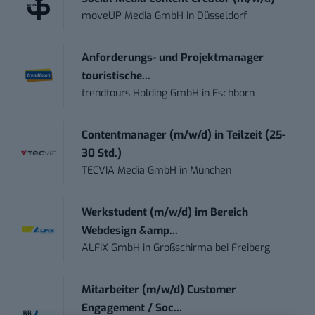
moveUP Media GmbH
in
Düsseldorf
Anforderungs- und Projektmanager
touristische...
trendtours Holding GmbH
in
Eschborn
Contentmanager (m/w/d) in Teilzeit (25-
30 Std.)
TECVIA Media GmbH
in
München
Werkstudent (m/w/d) im Bereich
Webdesign &amp...
ALFIX GmbH
in
Großschirma bei Freiberg
Mitarbeiter (m/w/d) Customer
Engagement / Soc...