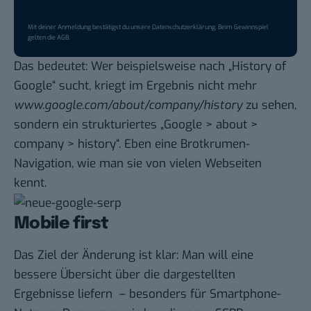
Mit deiner Anmeldung bestätigst du unsere
Datenschutzerklärung
. Beim Gewinnspiel
gelten die
AGB
.
Das bedeutet: Wer beispielsweise nach „History of
Google“ sucht, kriegt im Ergebnis nicht mehr
www.google.com/about/company/history
zu sehen,
sondern ein strukturiertes „Google > about >
company > history“. Eben eine Brotkrumen-
Navigation, wie man sie von vielen Webseiten
kennt.
Mobile first
Das Ziel der Änderung ist klar: Man will eine
bessere Übersicht über die dargestellten
Ergebnisse liefern – besonders für Smartphone-