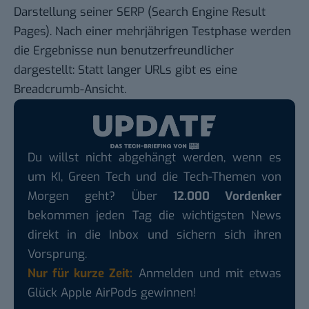
Darstellung seiner
SERP
(Search Engine Result
Pages). Nach einer
mehrjährigen Testphase
werden
die Ergebnisse nun benutzerfreundlicher
dargestellt: Statt langer URLs gibt es eine
Breadcrumb-Ansicht.
Du willst nicht abgehängt werden, wenn es
um KI, Green Tech und die Tech-Themen von
Morgen geht? Über
12.000 Vordenker
bekommen jeden Tag die wichtigsten News
direkt in die Inbox und sichern sich ihren
Vorsprung.
Nur für kurze Zeit:
Anmelden und mit etwas
Glück Apple AirPods gewinnen!