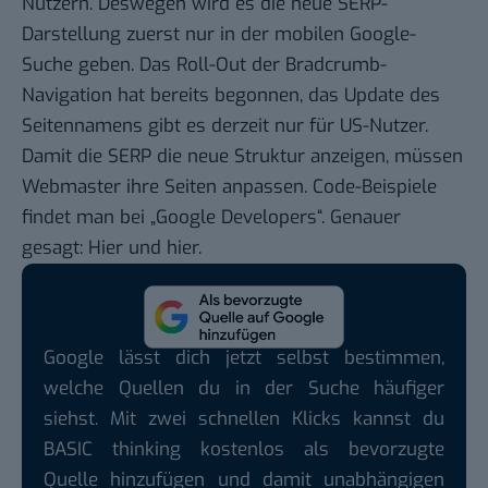
Nutzern. Deswegen wird es die neue SERP-
Darstellung zuerst nur in der mobilen Google-
Suche geben. Das Roll-Out der Bradcrumb-
Navigation hat bereits begonnen, das Update des
Seitennamens gibt es derzeit nur für US-Nutzer.
Damit die SERP die neue Struktur anzeigen, müssen
Webmaster ihre Seiten anpassen. Code-Beispiele
findet man bei „Google Developers“. Genauer
gesagt:
Hier
und
hier
.
Google lässt dich jetzt selbst bestimmen,
welche Quellen du in der Suche häufiger
siehst. Mit zwei schnellen Klicks kannst du
BASIC thinking kostenlos als bevorzugte
Quelle hinzufügen und damit unabhängigen