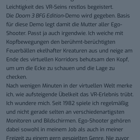
Leichtigkeit des VR-Seins restlos begeistert.
Die
Doom 3 BFG Edition
-Demo wird gegeben. Basis
für diese Demo legt damit die Mutter aller Ego-
Shooter. Passt ja auch irgendwie. Ich weiche mit
Kopfbewegungen den berühmt-berüchtigten
Feuerbällen ekelhafter Kreaturen aus und neige am
Ende des virtuellen Korridors behutsam den Kopf,
um um die Ecke zu schauen und die Lage zu
checken.
Nach wenigen Minuten in der virtuellen Welt merke
ich, wie aufsteigende Übelkeit das VR-Erlebnis trübt.
Ich wundere mich. Seit 1982 spiele ich regelmäßig
und nicht gerade selten an verschiedenartigsten
Monitoren und Bildschirmen. Ego-Shooter gehören
dabei sowohl in meinem Job als auch in meiner
Freizeit zu einem gern gespielten Genre. Nie zuvor