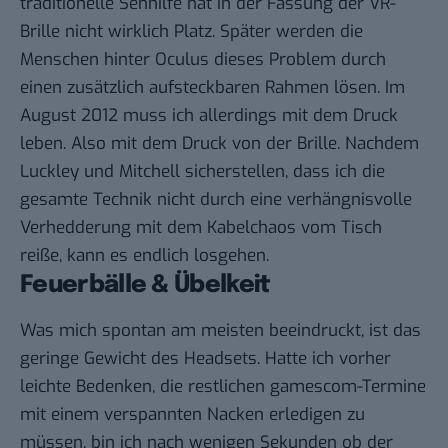
traditionelle Sehhilfe hat in der Fassung der VR-
Brille nicht wirklich Platz. Später werden die
Menschen hinter Oculus dieses Problem durch
einen zusätzlich aufsteckbaren Rahmen lösen. Im
August 2012 muss ich allerdings mit dem Druck
leben. Also mit dem Druck von der Brille. Nachdem
Luckley und Mitchell sicherstellen, dass ich die
gesamte Technik nicht durch eine verhängnisvolle
Verhedderung mit dem Kabelchaos vom Tisch
reiße, kann es endlich losgehen.
Feuerbälle & Übelkeit
Was mich spontan am meisten beeindruckt, ist das
geringe Gewicht des Headsets. Hatte ich vorher
leichte Bedenken, die restlichen gamescom-Termine
mit einem verspannten Nacken erledigen zu
müssen, bin ich nach wenigen Sekunden ob der