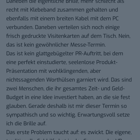
Daneben die eigentliche Brille, mehr schlecht als
recht mit Klebeband zusammen gehalten und
ebenfalls mit einem breiten Kabel mit dem PC
verbunden. Daneben verteilen sich noch einige
frisch gedruckte Visitenkarten auf dem Tisch. Nein,
das ist kein gewöhnlicher Messe-Termin.
Das ist kein glattgebügelter PR-Auftritt, bei dem
eine perfekt einstudierte, seelenlose Produkt-
Präsentation mit wohlklingenden, aber
nichtssagenden Worthülsen garniert wird. Das sind
zwei Menschen, die ihr gesamtes Zeit- und Geld-
Budget in eine Idee investiert haben, an die sie fest
glauben. Gerade deshalb ist mir dieser Termin so
sympathisch und so wichtig. Erwartungsvoll setze
ich die Brille auf.
Das erste Problem taucht auf: es zwickt. Die eigene,