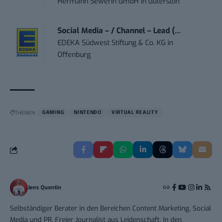
Hermann Sewerin GmbH
in
Gütersloh
Social Media – / Channel – Lead (...
EDEKA Südwest Stiftung & Co. KG
in
Offenburg
THEMEN:
GAMING
NINTENDO
VIRTUAL REALITY
Jens Quentin
Selbständiger Berater in den Bereichen Content Marketing, Social
Media und PR. Freier Journalist aus Leidenschaft. In den