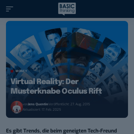
MONEY
Virtual Reality: Der
Musterknabe Oculus Rift
von
Jens Quentin
Veröffentlicht: 27. Aug. 2015
Aktualisiert: 17. Feb. 2025
Es gibt Trends, die beim geneigten Tech-Freund