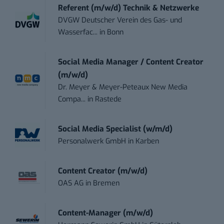
Referent (m/w/d) Technik & Netzwerke
DVGW Deutscher Verein des Gas- und
Wasserfac...
in
Bonn
Social Media Manager / Content Creator
(m/w/d)
Dr. Meyer & Meyer-Peteaux New Media
Compa...
in
Rastede
Social Media Specialist (w/m/d)
Personalwerk GmbH
in
Karben
Content Creator (m/w/d)
OAS AG
in
Bremen
Content-Manager (m/w/d)