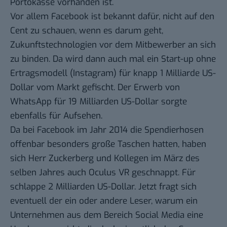
Portokasse vorhanden ist.
Vor allem Facebook ist bekannt dafür, nicht auf den
Cent zu schauen, wenn es darum geht,
Zukunftstechnologien vor dem Mitbewerber an sich
zu binden. Da wird dann auch mal ein Start-up ohne
Ertragsmodell (Instagram)
für knapp 1 Milliarde US-
Dollar vom Markt gefischt
. Der Erwerb von
WhatsApp
für 19 Milliarden US-Dollar
sorgte
ebenfalls für Aufsehen.
Da bei Facebook im Jahr 2014 die Spendierhosen
offenbar besonders große Taschen hatten, haben
sich Herr Zuckerberg und Kollegen im März des
selben Jahres
auch Oculus VR geschnappt
. Für
schlappe 2 Milliarden US-Dollar. Jetzt fragt sich
eventuell der ein oder andere Leser, warum ein
Unternehmen aus dem Bereich Social Media eine