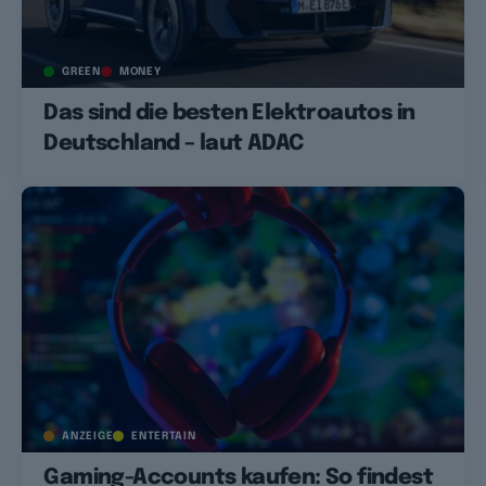
GREEN
MONEY
Das sind die besten Elektroautos in
Deutschland – laut ADAC
ANZEIGE
ENTERTAIN
Gaming-Accounts kaufen: So findest