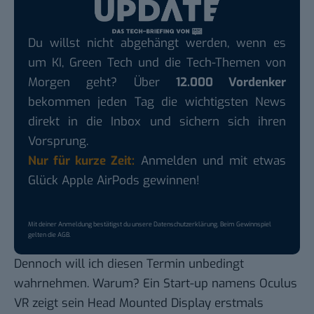
Du willst nicht abgehängt werden, wenn es
um KI, Green Tech und die Tech-Themen von
Morgen geht? Über
12.000 Vordenker
bekommen jeden Tag die wichtigsten News
direkt in die Inbox und sichern sich ihren
Vorsprung.
Nur für kurze Zeit:
Anmelden und mit etwas
Glück Apple AirPods gewinnen!
Mit deiner Anmeldung bestätigst du unsere
Datenschutzerklärung
. Beim Gewinnspiel
gelten die
AGB
.
Dennoch will ich diesen Termin unbedingt
wahrnehmen. Warum? Ein Start-up namens Oculus
VR zeigt sein Head Mounted Display erstmals