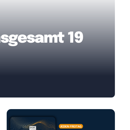
nsgesamt 19