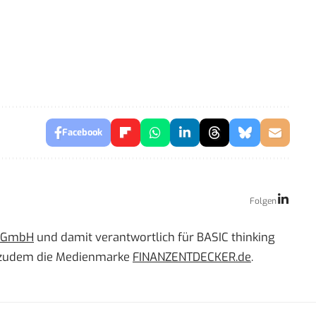
Facebook
Folgen
g GmbH
und damit verantwortlich für BASIC thinking
 er zudem die Medienmarke
FINANZENTDECKER.de
.