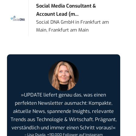
Social Media Consultant &
Account Lead (m...
Social DNA GmbH
in
Frankfurt am
Main, Frankfurt am Main
»UPDATE liefert genau das, was einen
perfekten Newsletter ausmacht: Kompakte,
aktuelle News, spannende Insights, relevante
Trends aus Technologie & Wirtschaft. Prägnant,
verständlich und immer einen Schritt voraus!«
– Lisa Osada, +110.000 Follower auf Instagram