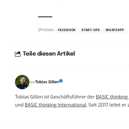
THEMEN:
FACEBOOK
START-UPS
WHATSAPP
Teile diesen Artikel
Tobias Gillen
von
Tobias Gillen ist Geschäftsführer der
BASIC thinkin
und
BASIC thinking International
. Seit 2017 leitet