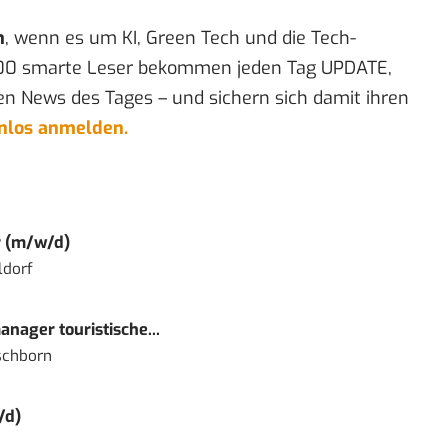
n
, wenn es um KI, Green Tech und die Tech-
00 smarte Leser bekommen jeden Tag UPDATE,
en News des Tages – und sichern sich damit ihren
enlos anmelden.
r (m/w/d)
ldorf
nager touristische...
schborn
/d)