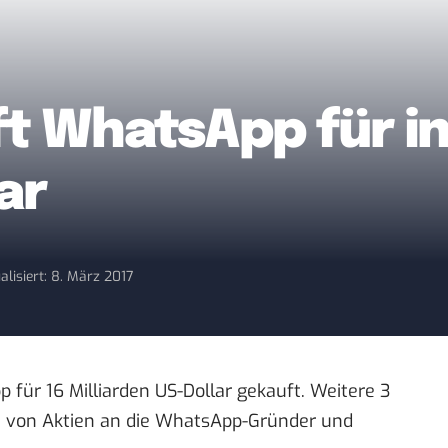
t WhatsApp für i
ar
alisiert: 8. März 2017
für 16 Milliarden US-Dollar gekauft. Weitere 3
orm von Aktien an die WhatsApp-Gründer und