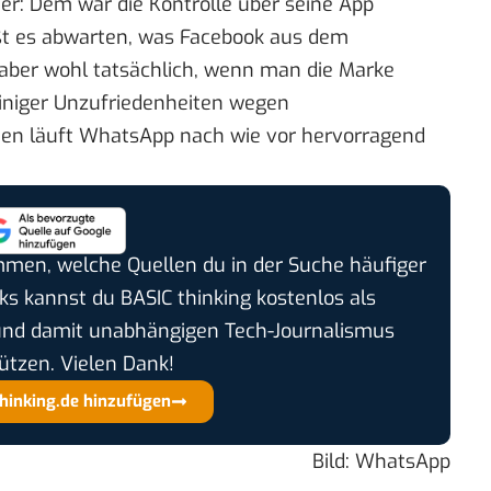
er: Dem war die Kontrolle über seine App
ißt es abwarten, was Facebook aus dem
aber wohl tatsächlich, wenn man die Marke
einiger Unzufriedenheiten wegen
men läuft WhatsApp nach wie vor hervorragend
timmen, welche Quellen du in der Suche häufiger
cks kannst du BASIC thinking kostenlos als
und damit unabhängigen Tech-Journalismus
ützen. Vielen Dank!
thinking.de hinzufügen
Bild: WhatsApp