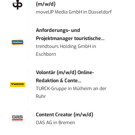
(m/w/d)
moveUP Media GmbH
in
Düsseldorf
Anforderungs- und
Projektmanager touristische...
trendtours Holding GmbH
in
Eschborn
Volontär (m/w/d) Online-
Redaktion & Conte...
TURCK-Gruppe
in
Mülheim an der
Ruhr
Content Creator (m/w/d)
OAS AG
in
Bremen