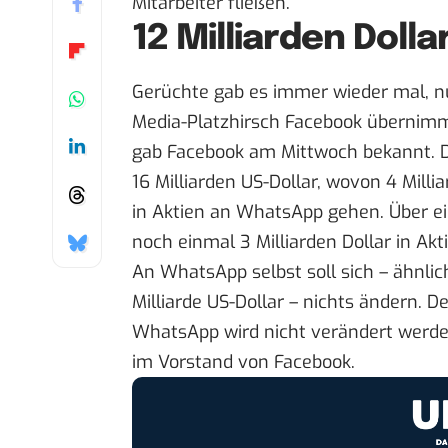
Mitarbeiter fließen.
12 Milliarden Doll
Gerüchte gab es immer wieder mal,
n
Media-Platzhirsch Facebook übernim
gab Facebook am Mittwoch bekannt
. 
16 Milliarden US-Dollar, wovon 4 Milli
in Aktien an WhatsApp gehen. Über 
noch einmal 3 Milliarden Dollar in Akt
An WhatsApp selbst soll sich – ähnli
Milliarde US-Dollar – nichts ändern. D
WhatsApp wird nicht verändert werd
im Vorstand von Facebook.