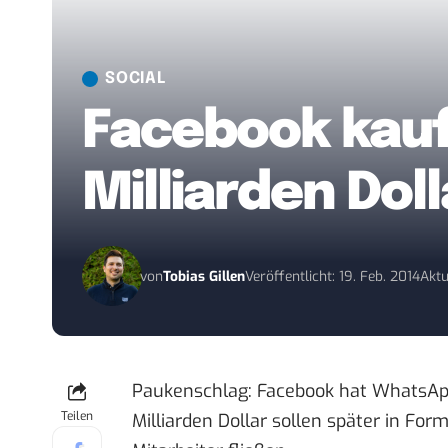
SOCIAL
Facebook kauf
Milliarden Doll
von
Tobias Gillen
Veröffentlicht: 19. Feb. 2014
Aktu
Paukenschlag: Facebook hat WhatsApp 
Teilen
Milliarden Dollar sollen später in F