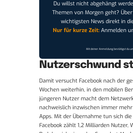
Du willst nicht abgehängt werde
Themen von Morgen geht? Übe
wichtigsten News direkt in di
Nur für kurze Zeit:
Anmelden und
Mit deiner Anmeldung bestätigst du u
Nutzerschwund s
Damit versucht Facebook nach der ge
Wochen weiterhin, in den mobilen Be
jüngeren Nutzer macht dem Netzwerk
nachweislich inzwischen immer mehr
Apps. Mit der Übernahme tun sich die
Facebook zählt 1,2 Milliarden Nutzer,