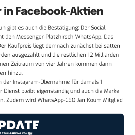
ar in Facebook-Aktien
un gibt es auch die Bestätigung
: Der Social-
mt den Messenger-Platzhirsch WhatsApp.
Das
Der Kaufpreis liegt demnach zunächst bei satten
arden ausgezahlt und die restlichen 12 Milliarden
einen Zeitraum von vier Jahren kommen dann
ien hinzu.
ch der Instagram-Übernahme für damals 1
er Dienst bleibt eigenständig und auch die Marke
en. Zudem wird WhatsApp-CEO Jan Koum Mitglied