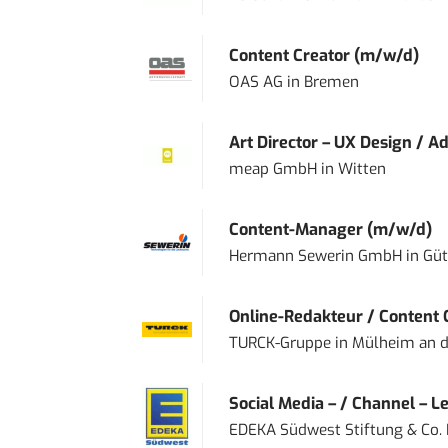
Content Creator (m/w/d)
OAS AG
in
Bremen
Art Director – UX Design / Ad
meap GmbH
in
Witten
Content-Manager (m/w/d)
Hermann Sewerin GmbH
in
Güt
Online-Redakteur / Content C
TURCK-Gruppe
in
Mülheim an d
Social Media – / Channel – Lea
EDEKA Südwest Stiftung & Co.