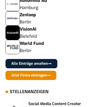
novomind AG
Hamburg
Zenloop
Berlin
VisionAI
Bielefeld
World Fund
Berlin
Alle Einträge ansehen
Jetzt Firma eintragen
STELLENANZEIGEN
Social Media Content Creator