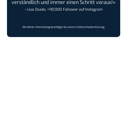
verständlich und immer einen Schritt voraus!«
– Lisa Osada, +110.000 Follower auf Instagram
Mit deiner Anmeldung bestätigst du unsere
Datenschutzerklärung