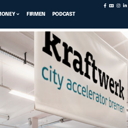
MONEY
FIRMEN
PODCAST