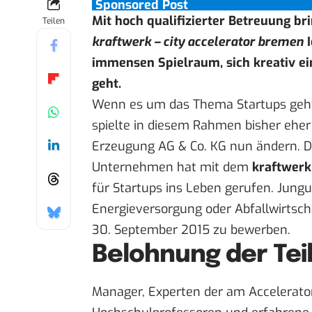
Sponsored Post
Mit hoch qualifizierter Betreuung b
Teilen
kraftwerk – city accelerator bremen
I
immensen Spielraum, sich kreativ ei
geht.
Wenn es um das Thema Startups geht,
spielte in diesem Rahmen bisher eher
Erzeugung AG & Co. KG nun ändern. Da
Unternehmen hat mit dem
kraftwerk
für Startups ins Leben gerufen. Jung
Energieversorgung oder Abfallwirtsch
30. September 2015 zu
bewerben
.
Belohnung der Te
Manager, Experten der am Accelerato