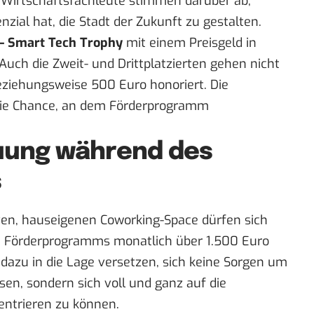
Wirtschaftsfachleute stimmen darüber ab,
zial hat, die Stadt der Zukunft zu gestalten.
– Smart Tech Trophy
mit einem Preisgeld in
uch die Zweit- und Drittplatzierten gehen nicht
beziehungsweise 500 Euro honoriert. Die
e Chance, an dem Förderprogramm
euung während des
s
ven, hauseigenen Coworking-Space dürfen sich
n Förderprogramms monatlich über 1.500 Euro
e dazu in die Lage versetzen, sich keine Sorgen um
n, sondern sich voll und ganz auf die
entrieren zu können.