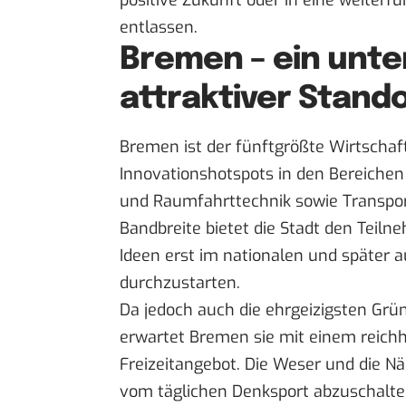
entlassen.
Bremen – ein unte
attraktiver Stand
Bremen ist der fünftgrößte Wirtschaf
Innovationshotspots in den Bereichen
und Raumfahrttechnik sowie Transport
Bandbreite bietet die Stadt den Teil
Ideen erst im nationalen und später a
durchzustarten.
Da jedoch auch die ehrgeizigsten Grün
erwartet Bremen sie mit einem reichh
Freizeitangebot. Die Weser und die 
vom täglichen Denksport abzuschalte