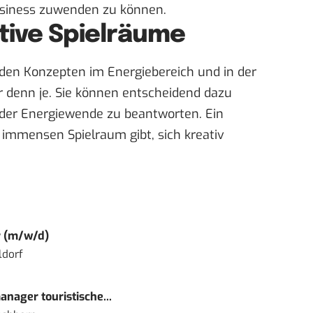
siness zuwenden zu können.
tive Spielräume
den Konzepten im Energiebereich und in der
r denn je. Sie können entscheidend dazu
 der Energiewende zu beantworten. Ein
immensen Spielraum gibt, sich kreativ
r (m/w/d)
ldorf
nager touristische...