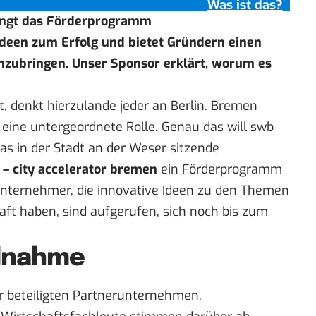
Was ist das?
ringt das Förderprogramm
deen zum Erfolg und bietet Gründern einen
nzubringen. Unser Sponsor erklärt, worum es
 denkt hierzulande jeder an Berlin. Bremen
 eine untergeordnete Rolle. Genau das will swb
s in der Stadt an der Weser sitzende
 – city accelerator bremen
ein Förderprogramm
unternehmer, die innovative Ideen zu den Themen
aft haben, sind aufgerufen, sich noch bis zum
ilnahme
r beteiligten Partnerunternehmen,