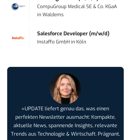
CompuGroup Medical SE & Co. KGaA
in
Waldems
Salesforce Developer (m/w/d)
Instaffo GmbH
in
Köln
»UPDATE liefert genau das, was einen
perfekten Newsletter ausmacht: Kompakte,
aktuelle News, spannende Insights, relevante
Trends aus Technologie & Wirtschaft. Prägnant,