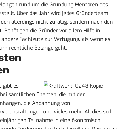
Belangen rund um die Gründung Mentoren des
gestellt. Über das Jahr wird jedes Gründerteam
den allerdings nicht zufällig, sondern nach den
. Benötigen die Gründer vor allem Hilfe in
 andere Fachleute zur Verfügung, als wenn es
 um rechtliche Belange geht.
sten
en
 gibt es
bei sämtlichen Themen, die mit der
hängen, die Anbahnung von
veranstaltungen und vieles mehr. All dies soll
 einjährigen Teilnahme in eine ökonomisch
ührende Förderung durch die jeweiligen Partner zu