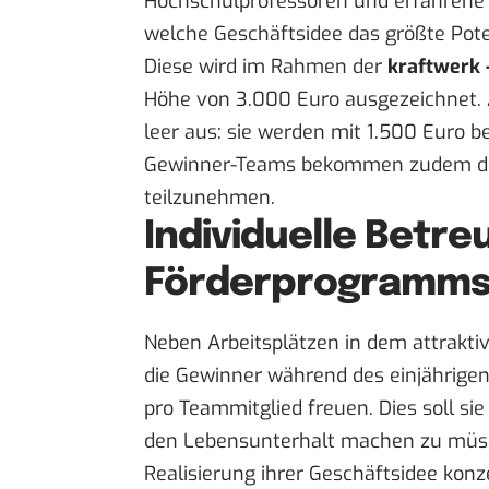
Hochschulprofessoren und erfahrene 
welche Geschäftsidee das größte Poten
Diese wird im Rahmen der
kraftwerk 
Höhe von 3.000 Euro ausgezeichnet. A
leer aus: sie werden mit 1.500 Euro 
Gewinner-Teams bekommen zudem di
teilzunehmen.
Individuelle Betr
Förderprogramm
Neben Arbeitsplätzen in dem attrakti
die Gewinner während des einjährige
pro Teammitglied freuen. Dies soll si
den Lebensunterhalt machen zu müsse
Realisierung ihrer Geschäftsidee konz