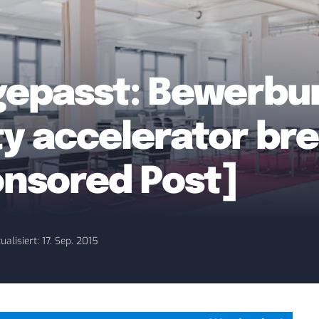
gepasst: Bewerbun
ity accelerator b
onsored Post]
ualisiert: 17. Sep. 2015