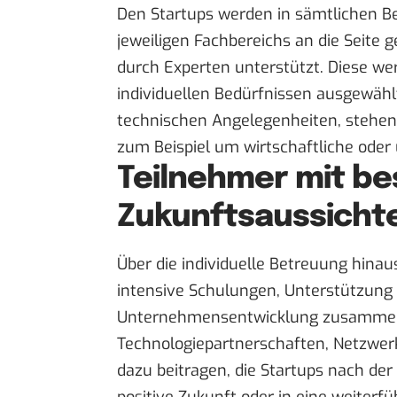
Den Startups werden in sämtlichen 
jeweiligen Fachbereichs an die Seite 
durch Experten unterstützt. Diese wer
individuellen Bedürfnissen ausgewählt
technischen Angelegenheiten, stehen
zum Beispiel um wirtschaftliche oder
Teilnehmer mit be
Zukunftsaussicht
Über die individuelle Betreuung hinaus
intensive Schulungen, Unterstützung 
Unternehmensentwicklung zusammen
Technologiepartnerschaften, Netzwerk
dazu beitragen, die Startups nach der
positive Zukunft oder in eine weiterf