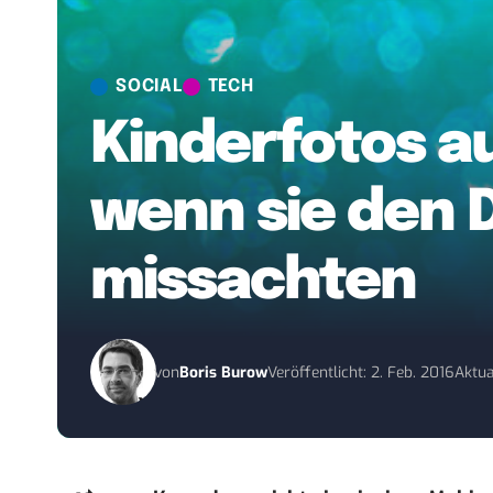
SOCIAL
TECH
Kinderfotos a
wenn sie den 
missachten
von
Boris Burow
Veröffentlicht: 2. Feb. 2016
Aktua