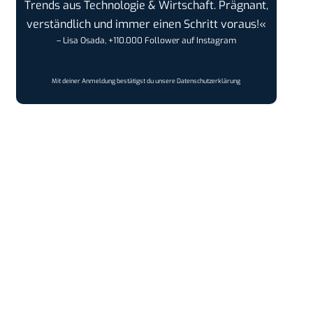
Trends aus Technologie & Wirtschaft. Prägnant,
verständlich und immer einen Schritt voraus!«
– Lisa Osada, +110.000 Follower auf Instagram
Mit deiner Anmeldung bestätigst du unsere
Datenschutzerklärung