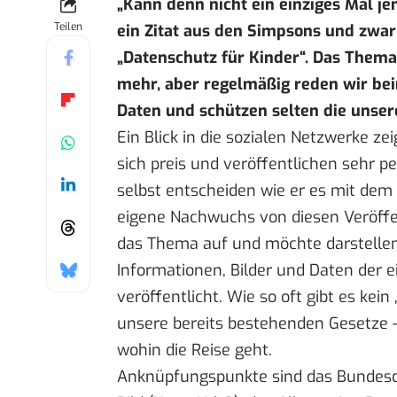
„Kann denn nicht ein einziges Mal je
Teilen
ein Zitat aus den Simpsons und zwa
„Datenschutz für Kinder“. Das Them
mehr, aber regelmäßig reden wir be
Daten und schützen selten die unser
Ein Blick in die sozialen Netzwerke z
sich preis und veröffentlichen sehr pe
selbst entscheiden wie er es mit dem 
eigene Nachwuchs von diesen Veröffen
das Thema auf und möchte darstellen
Informationen, Bilder und Daten der e
veröffentlicht. Wie so oft gibt es kei
unsere bereits bestehenden Gesetze 
wohin die Reise geht.
Anknüpfungspunkte sind das Bundesd