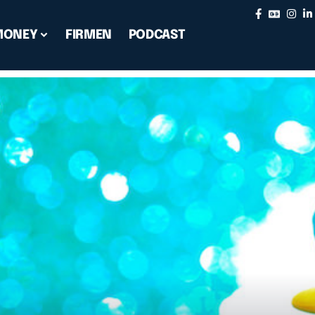
MONEY
FIRMEN
PODCAST