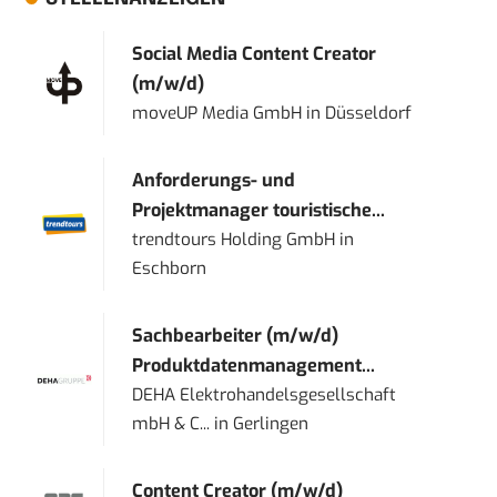
Social Media Content Creator
(m/w/d)
moveUP Media GmbH
in
Düsseldorf
Anforderungs- und
Projektmanager touristische...
trendtours Holding GmbH
in
Eschborn
Sachbearbeiter (m/w/d)
Produktdatenmanagement...
DEHA Elektrohandelsgesellschaft
mbH & C...
in
Gerlingen
Content Creator (m/w/d)