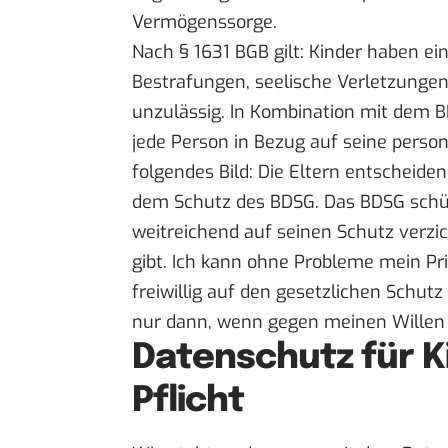
Vermögenssorge.
Nach § 1631 BGB gilt: Kinder haben ei
Bestrafungen, seelische Verletzung
unzulässig. In Kombination mit dem 
jede Person in Bezug auf seine perso
folgendes Bild: Die Eltern entscheiden 
dem Schutz des BDSG. Das BDSG schütz
weitreichend auf seinen Schutz verzic
gibt. Ich kann ohne Probleme mein Pri
freiwillig auf den gesetzlichen Schut
nur dann, wenn gegen meinen Willen 
Datenschutz für Ki
Pflicht