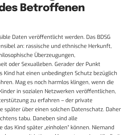
 des Betroffenen
sible Daten veröffentlicht werden. Das BDSG
nsibel an: rassische und ethnische Herkunft,
 philosophische Überzeugungen,
it oder Sexualleben. Gerader der Punkt
Das Kind hat einen unbedingten Schutz bezüglich
ahren. Mag es noch harmlos klingen, wenn die
 Kinder in sozialen Netzwerken veröffentlichen,
terstützung zu erfahren – der private
re später über einen solchen Datenschatz. Daher
chtens tabu. Daneben sind alle
ie das Kind später „einholen“ können. Niemand