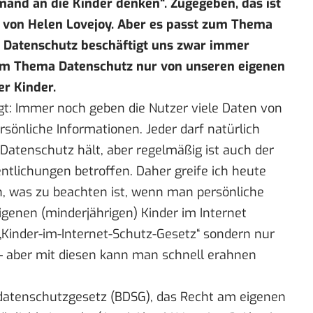
mand an die Kinder denken“. Zugegeben, das ist
r von Helen Lovejoy. Aber es passt zum Thema
a Datenschutz beschäftigt uns zwar immer
im Thema Datenschutz nur von unseren eigenen
er Kinder.
eigt: Immer noch geben die Nutzer viele Daten von
rsönliche Informationen. Jeder darf natürlich
Datenschutz hält, aber regelmäßig ist auch der
tlichungen betroffen. Daher greife ich heute
, was zu beachten ist, wenn man persönliche
igenen (minderjährigen) Kinder im Internet
n „Kinder-im-Internet-Schutz-Gesetz“ sondern nur
– aber mit diesen kann man schnell erahnen
atenschutzgesetz (BDSG), das Recht am eigenen