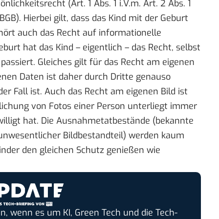
lichkeitsrecht (Art. 1 Abs. 1 i.V.m. Art. 2 Abs. 1
GB). Hierbei gilt, dass das Kind mit der Geburt
hört auch das Recht auf informationelle
urt hat das Kind – eigentlich – das Recht, selbst
assiert. Gleiches gilt für das Recht am eigenen
nen Daten ist daher durch Dritte genauso
der Fall ist. Auch das Recht am eigenen Bild ist
tlichung von Fotos einer Person unterliegt immer
willigt hat. Die Ausnahmetatbestände (bekannte
unwesentlicher Bildbestandteil) werden kaum
Kinder den gleichen Schutz genießen wie
n, wenn es um KI, Green Tech und die Tech-