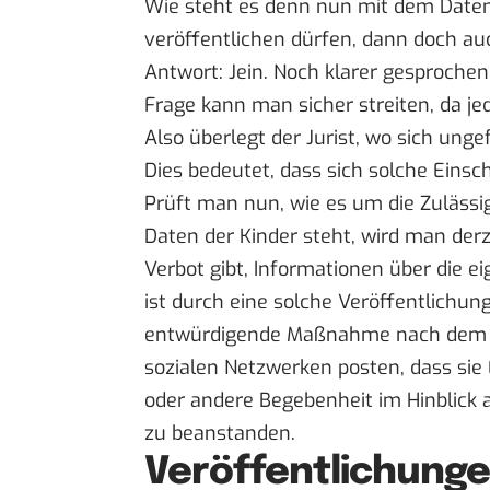
Wie steht es denn nun mit dem Datens
veröffentlichen dürfen, dann doch auc
Antwort: Jein. Noch klarer gesproche
Frage kann man sicher streiten, da j
Also überlegt der Jurist, wo sich unge
Dies bedeutet, dass sich solche Eins
Prüft man nun, wie es um die Zuläss
Daten der Kinder steht, wird man der
Verbot gibt, Informationen über die e
ist durch eine solche Veröffentlichun
entwürdigende Maßnahme nach dem Ges
sozialen Netzwerken posten, dass sie E
oder andere Begebenheit im Hinblick au
zu beanstanden.
Veröffentlichunge