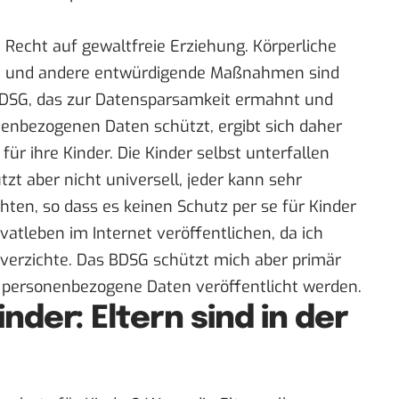
n Recht auf gewaltfreie Erziehung. Körperliche
en und andere entwürdigende Maßnahmen sind
BDSG, das zur Datensparsamkeit ermahnt und
nenbezogenen Daten schützt, ergibt sich daher
für ihre Kinder. Die Kinder selbst unterfallen
t aber nicht universell, jeder kann sehr
hten, so dass es keinen Schutz per se für Kinder
vatleben im Internet veröffentlichen, da ich
z verzichte. Das BDSG schützt mich aber primär
personenbezogene Daten veröffentlicht werden.
nder: Eltern sind in der