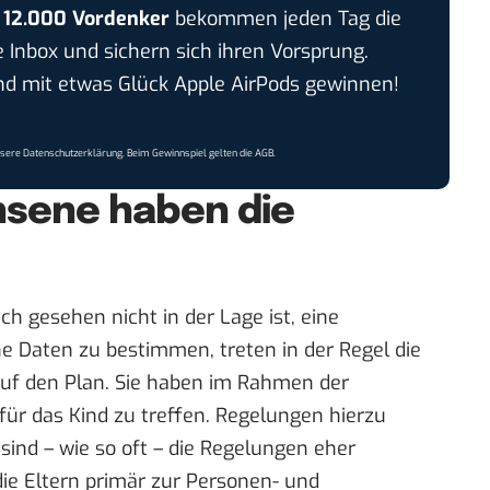
r
12.000 Vordenker
bekommen jeden Tag die
e Inbox und sichern sich ihren Vorsprung.
 mit etwas Glück Apple AirPods gewinnen!
nsere
Datenschutzerklärung
. Beim Gewinnspiel gelten die
AGB
.
hsene haben die
ch gesehen nicht in der Lage ist, eine
ine Daten zu bestimmen, treten in der Regel die
 auf den Plan. Sie haben im Rahmen der
für das Kind zu treffen. Regelungen hierzu
 sind – wie so oft – die Regelungen eher
die Eltern primär zur Personen- und