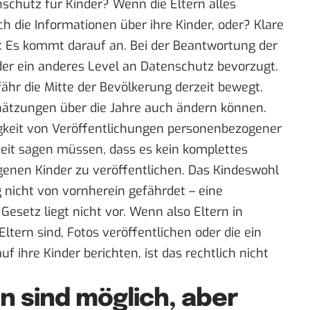
chutz für Kinder? Wenn die Eltern alles
h die Informationen über ihre Kinder, oder? Klare
n: Es kommt darauf an. Bei der Beantwortung der
eder ein anderes Level an Datenschutz bevorzugt.
fähr die Mitte der Bevölkerung derzeit bewegt.
chätzungen über die Jahre auch ändern können.
igkeit von Veröffentlichungen personenbezogener
zeit sagen müssen, dass es kein komplettes
igenen Kinder zu veröffentlichen. Das Kindeswohl
g nicht von vornherein gefährdet – eine
etz liegt nicht vor. Wenn also Eltern in
ltern sind, Fotos veröffentlichen oder die ein
f ihre Kinder berichten, ist das rechtlich nicht
n sind möglich, aber