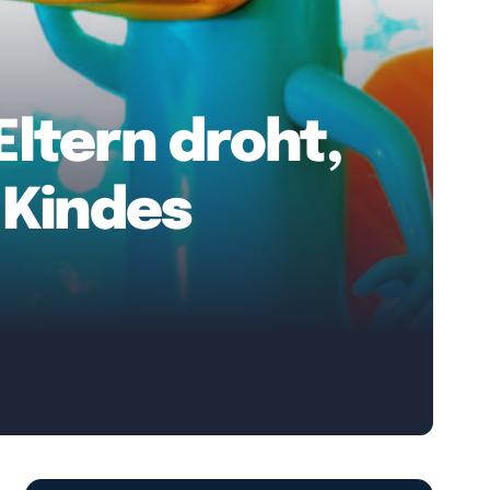
ltern droht,
 Kindes