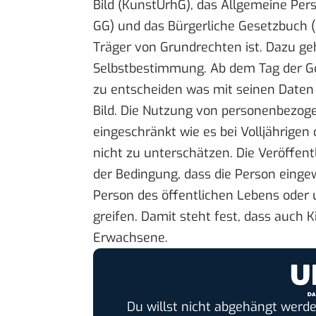
Bild (KunstUrhG), das Allgemeine Persön
GG) und das Bürgerliche Gesetzbuch (B
Träger von Grundrechten ist. Dazu ge
Selbstbestimmung. Ab dem Tag der Geb
zu entscheiden was mit seinen Daten p
Bild. Die Nutzung von personenbezoge
eingeschränkt wie es bei Volljährigen 
nicht zu unterschätzen. Die Veröffen
der Bedingung, dass die Person einge
Person des öffentlichen Lebens oder 
greifen. Damit steht fest, dass auch 
Erwachsene.
Du willst nicht abgehängt werde