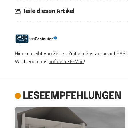
Teile diesen Artikel
Gastautor
von
Hier schreibt von Zeit zu Zeit ein Gastautor auf BA
Wir freuen uns
auf deine E-Mail
!
LESEEMPFEHLUNGEN