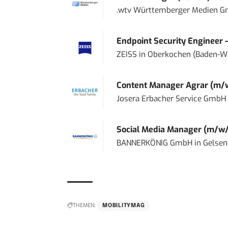
.wtv Württemberger Medien Gm
Endpoint Security Engineer 
ZEISS
in
Oberkochen (Baden-W
Content Manager Agrar (m/w/d
Josera Erbacher Service GmbH &
Social Media Manager (m/w/
BANNERKÖNIG GmbH
in
Gelsen
THEMEN:
MOBILITYMAG