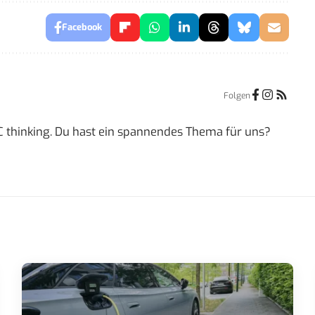
Facebook
Folgen
SIC thinking. Du hast ein spannendes Thema für uns?