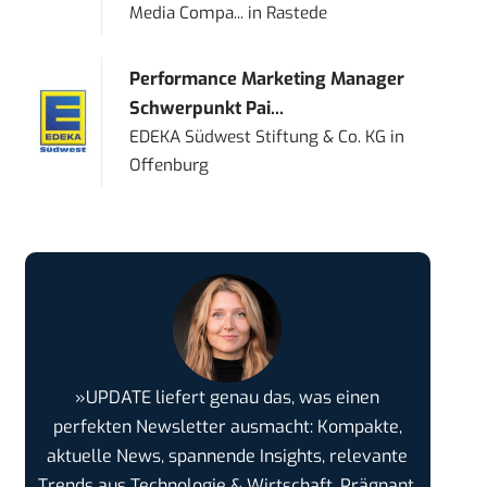
Media Compa...
in
Rastede
Performance Marketing Manager
Schwerpunkt Pai...
EDEKA Südwest Stiftung & Co. KG
in
Offenburg
»UPDATE liefert genau das, was einen
perfekten Newsletter ausmacht: Kompakte,
aktuelle News, spannende Insights, relevante
Trends aus Technologie & Wirtschaft. Prägnant,