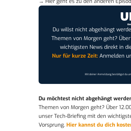
→ Hier geht es
zu den anderen Episo
Du willst nicht abgehängt werde
Themen von Morgen geht? Übe
wichtigsten News direkt in di
Nur für kurze Zeit:
Anmelden und
Mit deiner Anmeldung bestätigst du u
Du möchtest nicht abgehängt werde
Themen von Morgen geht? Über 12.0
unser Tech-Briefing mit den wichtigst
Vorsprung.
Hier kannst du dich kost