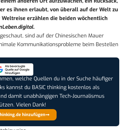
n einem anderen Ort aufzuwachen, ein Rucksack,
er es ihnen erlaubt, von überall auf der Welt zu
er Weltreise erzählen die beiden wöchentlich
nLeben.digital
.
geschaut, sind auf der Chinesischen Mauer
minimale Kommunikationsprobleme beim Bestellen
timmen, welche Quellen du in der Suche häufiger
cks kannst du BASIC thinking kostenlos als
und damit unabhängigen Tech-Journalismus
ützen. Vielen Dank!
thinking.de hinzufügen