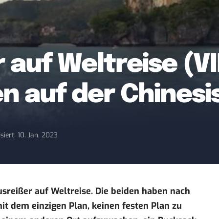
 auf Weltreise (VII
en auf der Chines
siert: 10. Jan. 2023
usreißer auf Weltreise. Die beiden haben nach
t dem einzigen Plan, keinen festen Plan zu