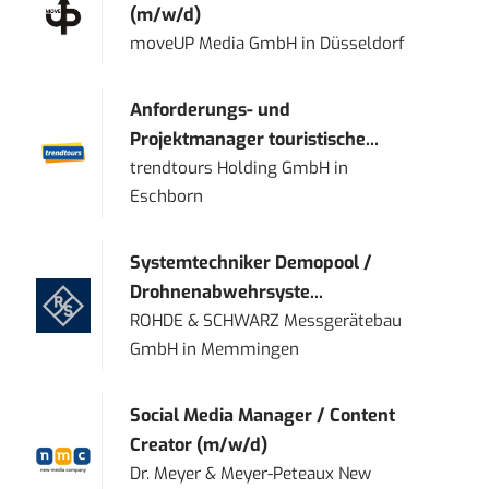
(m/w/d)
moveUP Media GmbH
in
Düsseldorf
Anforderungs- und
Projektmanager touristische...
trendtours Holding GmbH
in
Eschborn
Systemtechniker Demopool /
Drohnenabwehrsyste...
ROHDE & SCHWARZ Messgerätebau
GmbH
in
Memmingen
Social Media Manager / Content
Creator (m/w/d)
Dr. Meyer & Meyer-Peteaux New