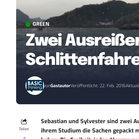
GREEN
Zwei Ausreißer
Schlittenfahr
von
Gastautor
Veröffentlicht: 22. Feb. 2016
Aktuali
Sebastian und Sylvester sind zwei A
Teilen
ihrem Studium die Sachen gepackt mi