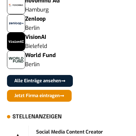
novomind AG
Hamburg
Zenloop
Berlin
VisionAI
Bielefeld
World Fund
Berlin
Alle Einträge ansehen
Jetzt Firma eintragen
STELLENANZEIGEN
Social Media Content Creator