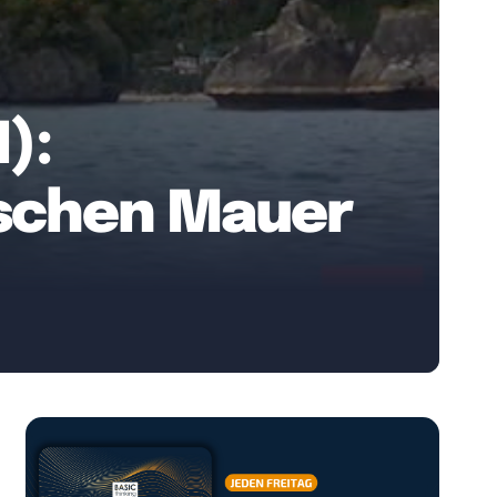
):
ischen Mauer