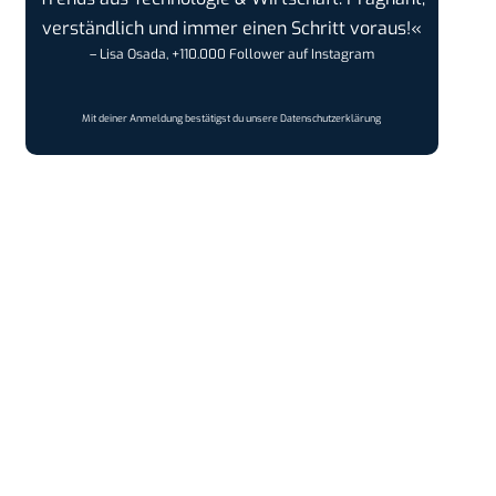
verständlich und immer einen Schritt voraus!«
– Lisa Osada, +110.000 Follower auf Instagram
Mit deiner Anmeldung bestätigst du unsere
Datenschutzerklärung