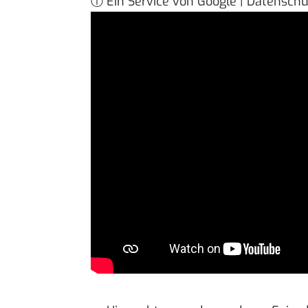
ⓘ Ein Service von Google | Datensch