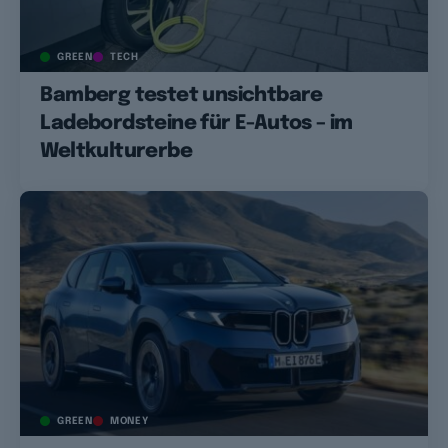
GREEN
TECH
Bamberg testet unsichtbare
Ladebordsteine für E-Autos – im
Weltkulturerbe
GREEN
MONEY