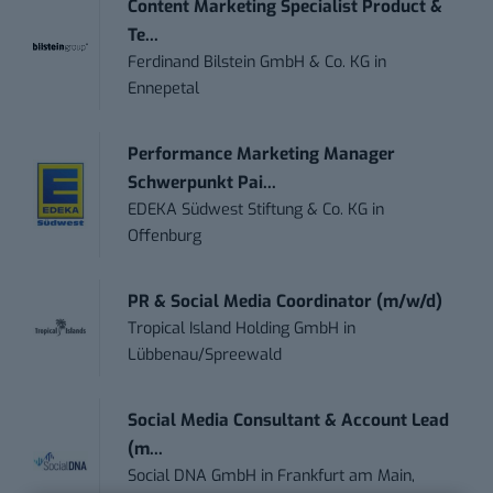
Content Marketing Specialist Product &
Te...
Ferdinand Bilstein GmbH & Co. KG
in
Ennepetal
Performance Marketing Manager
Schwerpunkt Pai...
EDEKA Südwest Stiftung & Co. KG
in
Offenburg
PR & Social Media Coordinator (m/w/d)
Tropical Island Holding GmbH
in
Lübbenau/Spreewald
Social Media Consultant & Account Lead
(m...
Social DNA GmbH
in
Frankfurt am Main,