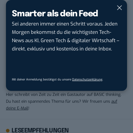
Frankfurt am Main
Smarter als dein Feed
Sei anderen immer einen Schritt voraus. Jeden
Morgen bekommst du die wichtigsten Tech-
THEMEN:
MOBILITYMAG
News aus KI, Green Tech & digitaler Wirtschaft –
direkt, exklusiv und kostenlos in deine Inbox.
Mit deiner Anmeldung bestätigst du unsere
Datenschutzerklärung
.
Gastautor
Hier schreibt von Zeit zu Zeit ein Gastautor auf BASIC thinking.
Du hast ein spannendes Thema für uns? Wir freuen uns
auf
deine E-Mail
!
LESEEMPFEHLUNGEN