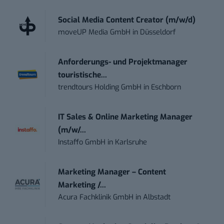
Social Media Content Creator (m/w/d)
moveUP Media GmbH
in
Düsseldorf
Anforderungs- und Projektmanager
touristische...
trendtours Holding GmbH
in
Eschborn
IT Sales & Online Marketing Manager
(m/w/...
Instaffo GmbH
in
Karlsruhe
Marketing Manager – Content
Marketing /...
Acura Fachklinik GmbH
in
Albstadt