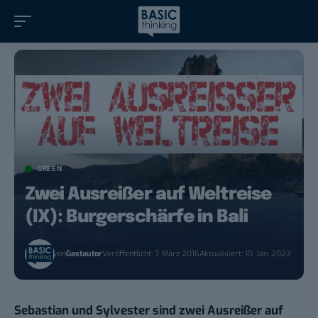
GREEN
Zwei Ausreißer auf Weltreise
(IX): Burgerschärfe in Bali
von
Gastautor
Veröffentlicht: 7. März 2016
Aktualisiert: 10. Jan. 2023
Sebastian und Sylvester sind zwei Ausreißer auf