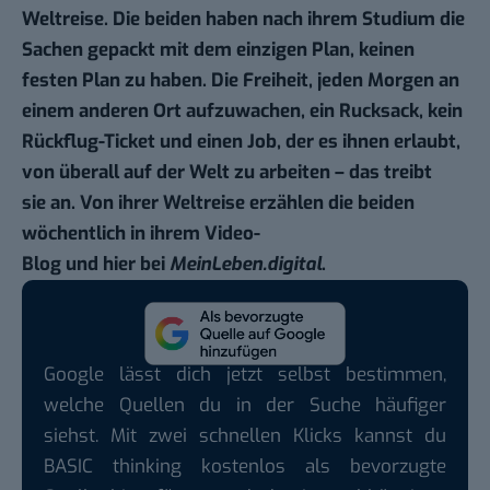
Weltreise. Die beiden haben nach ihrem Studium die
Sachen gepackt mit dem einzigen Plan, keinen
festen Plan zu haben. Die Freiheit, jeden Morgen an
einem anderen Ort aufzuwachen, ein Rucksack, kein
Rückflug-Ticket und einen Job, der es ihnen erlaubt,
von überall auf der Welt zu arbeiten – das treibt
sie an. Von ihrer Weltreise erzählen die beiden
wöchentlich in
ihrem Video-
Blog
und
hier
bei
MeinLeben.digital
.
Google lässt dich jetzt selbst bestimmen,
welche Quellen du in der Suche häufiger
siehst. Mit zwei schnellen Klicks kannst du
BASIC thinking kostenlos als bevorzugte