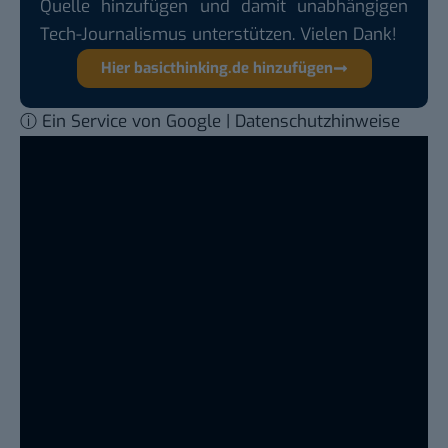
Quelle hinzufügen und damit unabhängigen
Tech-Journalismus unterstützen. Vielen Dank!
Hier basicthinking.de hinzufügen
ⓘ Ein Service von Google | Datenschutzhinweise