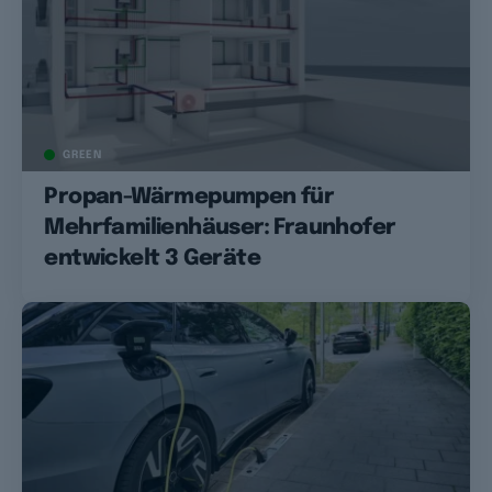
GREEN
Propan-Wärmepumpen für
Mehrfamilienhäuser: Fraunhofer
entwickelt 3 Geräte