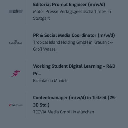
Editorial Prompt Engineer (m/w/d)
Motor Presse Verlagsgesellschaft mbH
in
Stuttgart
PR & Social Media Coordinator (m/w/d)
Tropical Island Holding GmbH
in
Krausnick-
Groß Wasse...
Working Student Digital Learning – R&D
Pr...
Brainlab
in
Munich
Contentmanager (m/w/d) in Teilzeit (25-
30 Std.)
TECVIA Media GmbH
in
München