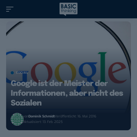
SOCIAL
Google ist der Meister der
Informationen, aber nicht des
Sozialen
von
Dominik Schmidt
Veröffentlicht: 16. Mai 2016
Aktualisiert: 13. Feb. 2025