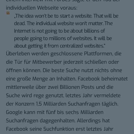
individuellen Webseite voraus:
„The idea won’t be to start a website. That will be
dead. The individual website won’t matter. The
Internet is not going to be about billions of
people going to millions of websites. It will be
about getting it from centralized websites.“
Überleben werden geschlossene Plattformen, die
die Tür für Mitbewerber jederzeit schließen oder
öffnen können. Die beste Suche nutzt nichts ohne
eine große Menge an Inhalten. Facebook beheimatet
mittlerweile über zwei Billionen Posts und die
Suche wird rege genutzt, letztes Jahr
vermeldete
der Konzern
1,5 Milliarden Suchanfragen täglich.
Google kann mit fünf bis sechs Milliarden
Suchanfragen dagegenhalten. Allerdings hat
Facebook seine Suchfunktion erst letztes Jahr