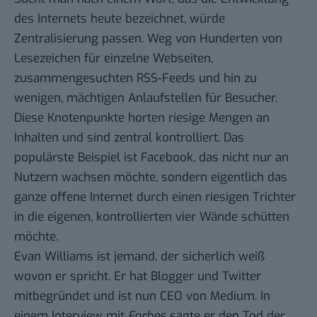
des Internets heute bezeichnet, würde
Zentralisierung passen. Weg von Hunderten von
Lesezeichen für einzelne Webseiten,
zusammengesuchten RSS-Feeds und hin zu
wenigen, mächtigen Anlaufstellen für Besucher.
Diese Knotenpunkte horten riesige Mengen an
Inhalten und sind zentral kontrolliert. Das
populärste Beispiel ist Facebook, das nicht nur an
Nutzern wachsen möchte, sondern eigentlich das
ganze offene Internet durch einen riesigen Trichter
in die eigenen, kontrollierten vier Wände schütten
möchte.
Evan Williams ist jemand, der sicherlich weiß
wovon er spricht. Er hat Blogger und Twitter
mitbegründet und ist nun CEO von Medium. In
einem
Interview mit
Forbes
sagte er den Tod der