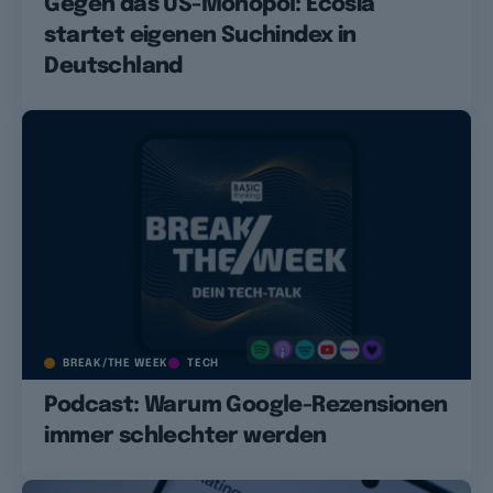
Gegen das US-Monopol: Ecosia
startet eigenen Suchindex in
Deutschland
BREAK/THE WEEK
TECH
Podcast: Warum Google-Rezensionen
immer schlechter werden