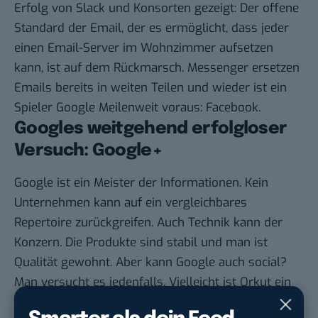
Erfolg von Slack und Konsorten gezeigt: Der offene
Standard der Email, der es ermöglicht, dass jeder
einen Email-Server im Wohnzimmer aufsetzen
kann, ist auf dem Rückmarsch. Messenger ersetzen
Emails bereits in weiten Teilen und wieder ist ein
Spieler Google Meilenweit voraus: Facebook.
Googles weitgehend erfolgloser
Versuch: Google+
Google ist ein Meister der Informationen. Kein
Unternehmen kann auf ein vergleichbares
Repertoire zurückgreifen. Auch Technik kann der
Konzern. Die Produkte sind stabil und man ist
Qualität gewohnt. Aber kann Google auch social?
Man versucht es jedenfalls. Vielleicht ist Orkut ein
Begriff? Wohl eher nicht, denn das Netzwerk lief in