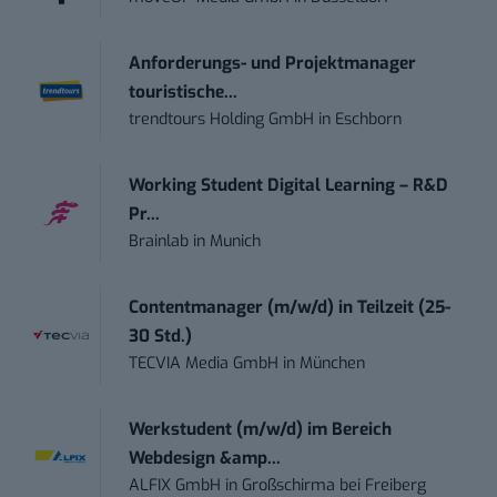
Anforderungs- und Projektmanager
touristische...
trendtours Holding GmbH
in
Eschborn
Working Student Digital Learning – R&D
Pr...
Brainlab
in
Munich
Contentmanager (m/w/d) in Teilzeit (25-
30 Std.)
TECVIA Media GmbH
in
München
Werkstudent (m/w/d) im Bereich
Webdesign &amp...
ALFIX GmbH
in
Großschirma bei Freiberg