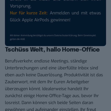
Vorsprung.
Nur für kurze Zeit:
Anmelden und mit etwas
Glück Apple AirPods gewinnen!
Mit deiner Anmeldung bestätigst du unsere
Datenschutzerklärung
. Beim Gewinnspiel
gelten die
AGB
.
Tschüss Welt, hallo Home-Office
Berufsverkehr, endlose Meetings, ständige
Unterbrechungen und eine überfüllte Inbox sind
eben auch keine Dauerlösung. Produktivität ist das
Zauberwort, mit dem Ihr Euren Arbeitgeber
überzeugen könnt. Idealerweise handelt Ihr
zunächst einige Home-Office-Tage aus, bevor Ihr
losreist. Dann können sich beide Seiten daran
gewöhnen und aufeinander einstellen. Ihr freut