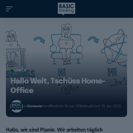
GREEN
Hallo Welt, Tschüss Home-
Office
von
Gastautor
Veröffentlicht: 19. Juli 2016
Aktualisiert: 10. Jan. 2023
Hallo, wir sind Planio. Wir arbeiten täglich