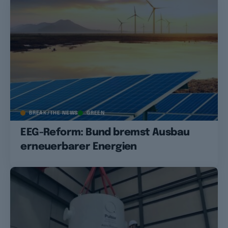
BREAK/THE NEWS
GREEN
EEG-Reform: Bund bremst Ausbau
erneuerbarer Energien