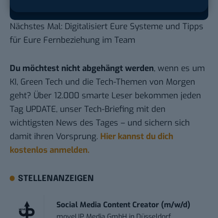
Hier basicthinking.de hinzufügen
Nächstes Mal: Digitalisiert Eure Systeme und Tipps
für Eure Fernbeziehung im Team
Du möchtest nicht abgehängt werden
, wenn es um
KI, Green Tech und die Tech-Themen von Morgen
geht? Über 12.000 smarte Leser bekommen jeden
Tag UPDATE, unser Tech-Briefing mit den
wichtigsten News des Tages – und sichern sich
damit ihren Vorsprung.
Hier kannst du dich
kostenlos anmelden.
STELLENANZEIGEN
Social Media Content Creator (m/w/d)
moveUP Media GmbH
in
Düsseldorf