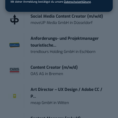
Mit deiner Anmeldung bestätigst du unsere
Datenschutzerklärung
.
STELLENANZEIGEN
Social Media Content Creator (m/w/d)
moveUP Media GmbH
in
Düsseldorf
Anforderungs- und Projektmanager
touristische...
trendtours Holding GmbH
in
Eschborn
Content Creator (m/w/d)
OAS AG
in
Bremen
Art Director – UX Design / Adobe CC /
P...
meap GmbH
in
Witten