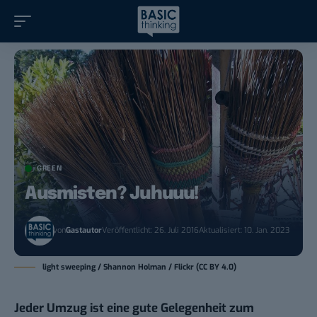
GREEN
Ausmisten? Juhuuu!
von
Gastautor
Veröffentlicht: 26. Juli 2016
Aktualisiert: 10. Jan. 2023
light sweeping / Shannon Holman / Flickr (CC BY 4.0)
Jeder Umzug ist eine gute Gelegenheit zum