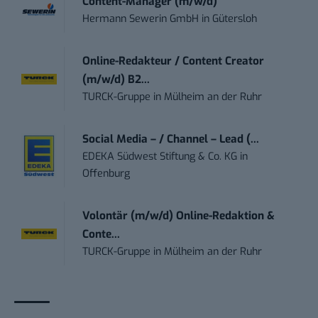
Content-Manager (m/w/d)
Hermann Sewerin GmbH
in
Gütersloh
Online-Redakteur / Content Creator
(m/w/d) B2...
TURCK-Gruppe
in
Mülheim an der Ruhr
Social Media – / Channel – Lead (...
EDEKA Südwest Stiftung & Co. KG
in
Offenburg
Volontär (m/w/d) Online-Redaktion &
Conte...
TURCK-Gruppe
in
Mülheim an der Ruhr