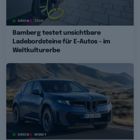
GREEN
TECH
Bamberg testet unsichtbare
Ladebordsteine für E-Autos – im
Weltkulturerbe
GREEN
MONEY