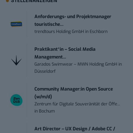
STELLENANZEIGEN
Anforderungs- und Projektmanager
touristische...
trendtours Holding GmbH
in
Eschborn
Praktikant*in – Social Media
Management...
Garados Swimwear – MWN Holding GmbH
in
Düsseldorf
Community Manager:in Open Source
(w/m/d)
Zentrum für Digitale Souveränität der Öffe...
in
Bochum
Art Director – UX Design / Adobe CC /