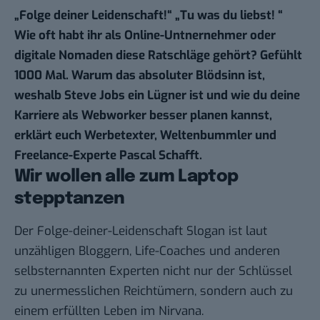
„Folge deiner Leidenschaft!“ „Tu was du liebst! “
Wie oft habt ihr als Online-Untnernehmer oder
digitale Nomaden diese Ratschläge gehört? Gefühlt
1000 Mal. Warum das absoluter Blödsinn ist,
weshalb Steve Jobs ein Lügner ist und wie du deine
Karriere als Webworker besser planen kannst,
erklärt euch Werbetexter, Weltenbummler und
Freelance-Experte
Pascal Schafft
.
Wir wollen alle zum Laptop
stepptanzen
Der Folge-deiner-Leidenschaft Slogan ist laut
unzähligen Bloggern, Life-Coaches und anderen
selbsternannten Experten
nicht nur der Schlüssel
zu unermesslichen Reichtümern, sondern auch zu
einem erfüllten Leben im Nirvana.