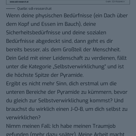
Quelle: sdl-research.at
Wenn deine physischen Bedürfnisse (ein Dach über
dem Kopf und Essen im Bauch), deine
Sicherheitsbedürfnisse und deine sozialen
Bedürfnisse abgedeckt sind, dann geht es dir
bereits besser, als dem Großteil der Menschheit.
Dein Geld mit einer Leidenschaft zu verdienen, fällt
unter die Kategorie „Selbstverwirklichung“ und ist
die höchste Spitze der Pyramide.
Ergibt es nicht mehr Sinn, dich erstmal um die
unteren Bereiche der Pyramide zu kümmern, bevor
du gleich zur Selbstverwirklichung kommst? Und
brauchst du wirklich einen J-O-B, um dich selbst zu
verwirklichen?
Nimm meinen Fall: Ich habe meinen Traumjob
gefunden (mehr dazu später). Meine Arbeit macht