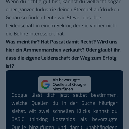
Wenn du richtig gut bist, kannst du vielleicht sogar
einer ganzen Industrie deinen Stempel aufdrücken.
Genau so finden Leute wie Steve Jobs ihre
Leidenschaft in einem Sektor, der sie vorher nicht
die Bohne interessiert hat.
Was meint ihr? Hat Pascal damit Recht? Wird uns
hier ein Ammenmärchen verkauft? Oder glaubt ihr,
dass die eigene Leidenschaft der Weg zum Erfolg
ist?
Google lässt dich jetzt selbst bestimmen,
welche Quellen du in der Suche häufiger
siehst. Mit zwei schnellen Klicks kannst du
BASIC thinking kostenlos als bevorzugte
Quelle hinzufügen und damit unabhängigen