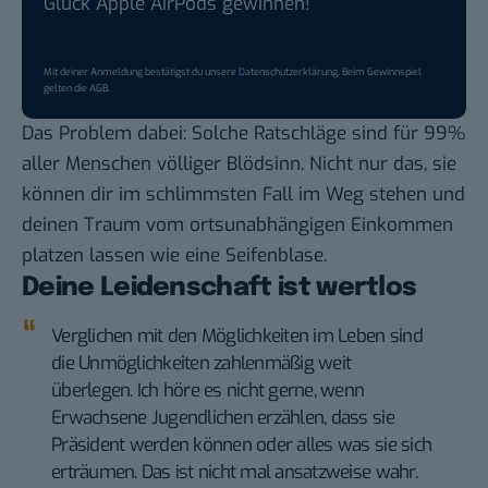
Glück Apple AirPods gewinnen!
Mit deiner Anmeldung bestätigst du unsere
Datenschutzerklärung
. Beim Gewinnspiel
gelten die
AGB
.
Das Problem dabei: Solche Ratschläge sind für 99%
aller Menschen völliger Blödsinn. Nicht nur das, sie
können dir im schlimmsten Fall im Weg stehen und
deinen Traum vom ortsunabhängigen Einkommen
platzen lassen wie eine Seifenblase.
Deine Leidenschaft ist wertlos
Verglichen mit den Möglichkeiten im Leben sind
die Unmöglichkeiten zahlenmäßig weit
überlegen. Ich höre es nicht gerne, wenn
Erwachsene Jugendlichen erzählen, dass sie
Präsident werden können oder alles was sie sich
erträumen. Das ist nicht mal ansatzweise wahr.