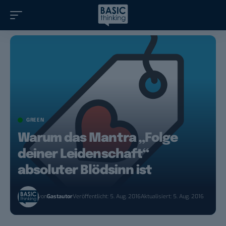
GREEN
Warum das Mantra „Folge
deiner Leidenschaft“
absoluter Blödsinn ist
von
Gastautor
Veröffentlicht: 5. Aug. 2016
Aktualisiert: 5. Aug. 2016