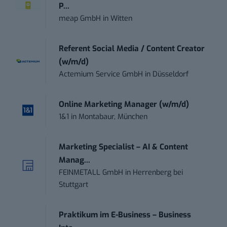
P...
meap GmbH
in
Witten
Referent Social Media / Content Creator
(w/m/d)
Actemium Service GmbH
in
Düsseldorf
Online Marketing Manager (w/m/d)
1&1
in
Montabaur, München
Marketing Specialist – AI & Content
Manag...
FEINMETALL GmbH
in
Herrenberg bei
Stuttgart
Praktikum im E-Business – Business