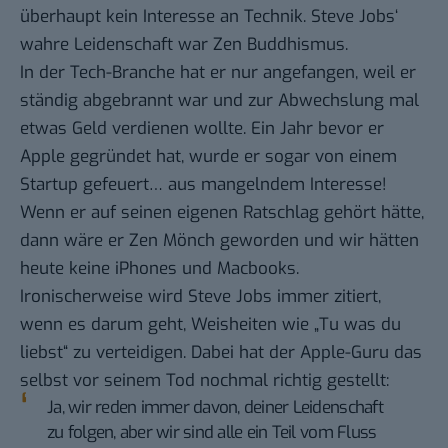
überhaupt kein Interesse an Technik.
Steve Jobs‘
wahre Leidenschaft war Zen Buddhismus
.
In der Tech-Branche hat er nur angefangen, weil er
ständig abgebrannt war und zur Abwechslung mal
etwas Geld verdienen wollte. Ein Jahr bevor er
Apple gegründet hat, wurde er sogar von einem
Startup gefeuert… aus mangelndem Interesse!
Wenn er auf seinen eigenen Ratschlag gehört hätte,
dann wäre er Zen Mönch geworden und wir hätten
heute keine iPhones und Macbooks.
Ironischerweise wird Steve Jobs immer zitiert,
wenn es darum geht, Weisheiten wie „Tu was du
liebst“ zu verteidigen. Dabei hat der Apple-Guru das
selbst vor seinem Tod nochmal richtig gestellt:
Ja, wir reden immer davon, deiner Leidenschaft
zu folgen, aber wir sind alle ein Teil vom Fluss