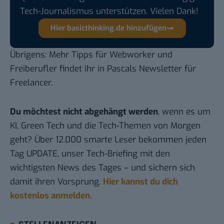
Tech-Journalismus unterstützen. Vielen Dank!
Hier basicthinking.de hinzufügen
Übrigens: Mehr Tipps für Webworker und
Freiberufler findet ihr in Pascals
Newsletter für
Freelancer
.
Du möchtest nicht abgehängt werden
, wenn es um
KI, Green Tech und die Tech-Themen von Morgen
geht? Über 12.000 smarte Leser bekommen jeden
Tag UPDATE, unser Tech-Briefing mit den
wichtigsten News des Tages – und sichern sich
damit ihren Vorsprung.
Hier kannst du dich
kostenlos anmelden.