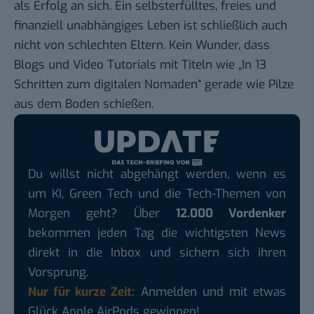
als Erfolg an sich.
Ein selbsterfülltes, freies und
finanziell unabhängiges Leben
ist schließlich auch
nicht von schlechten Eltern. Kein Wunder, dass
Blogs
und Video Tutorials mit Titeln wie „In 13
Schritten zum digitalen Nomaden“ gerade wie Pilze
aus dem Boden schießen.
Du willst nicht abgehängt werden, wenn es
um KI, Green Tech und die Tech-Themen von
Morgen geht? Über
12.000 Vordenker
bekommen jeden Tag die wichtigsten News
direkt in die Inbox und sichern sich ihren
Vorsprung.
Nur für kurze Zeit:
Anmelden und mit etwas
Glück Apple AirPods gewinnen!