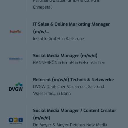
Ferdinand Bilstein GmbH & Co. KG
in
Ennepetal
IT Sales & Online Marketing Manager
(m/w/...
Instaffo GmbH
in
Karlsruhe
Social Media Manager (m/w/d)
BANNERKÖNIG GmbH
in
Gelsenkirchen
Referent (m/w/d) Technik & Netzwerke
DVGW Deutscher Verein des Gas- und
Wasserfac...
in
Bonn
Social Media Manager / Content Creator
(m/w/d)
Dr. Meyer & Meyer-Peteaux New Media