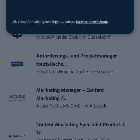
STELLENANZEIGEN
Mit deiner Anmeldung bestätigst du unsere
Datenschutzerklärung
.
Social Media Content Creator (m/w/d)
moveUP Media GmbH
in
Düsseldorf
Anforderungs- und Projektmanager
touristische...
trendtours Holding GmbH
in
Eschborn
Marketing Manager – Content
Marketing /...
Acura Fachklinik GmbH
in
Albstadt
Content Marketing Specialist Product &
Te...