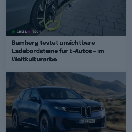
GREEN
TECH
Bamberg testet unsichtbare
Ladebordsteine für E-Autos – im
Weltkulturerbe