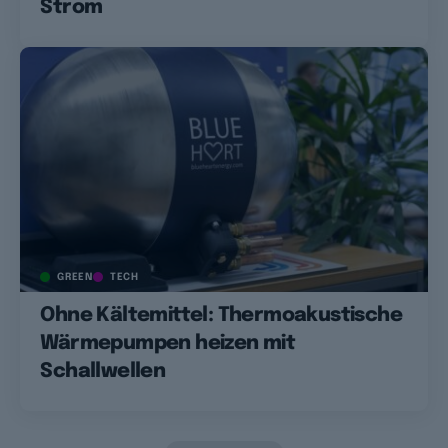
Strom
GREEN
TECH
Ohne Kältemittel: Thermoakustische
Wärmepumpen heizen mit
Schallwellen