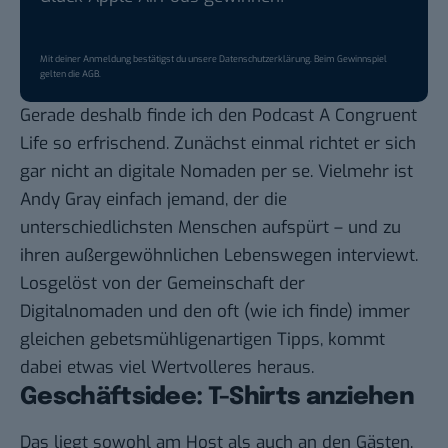
Mit deiner Anmeldung bestätigst du unsere
Datenschutzerklärung
. Beim Gewinnspiel
gelten die
AGB
.
Gerade deshalb finde ich den Podcast
A Congruent
Life
so erfrischend. Zunächst einmal richtet er sich
gar nicht an digitale Nomaden per se. Vielmehr ist
Andy Gray
einfach jemand, der die
unterschiedlichsten Menschen aufspürt – und zu
ihren außergewöhnlichen Lebenswegen interviewt.
Losgelöst von der Gemeinschaft der
Digitalnomaden und den oft (wie ich finde) immer
gleichen gebetsmühligenartigen Tipps, kommt
dabei etwas viel Wertvolleres heraus.
Geschäftsidee: T-Shirts anziehen
Das liegt sowohl am Host als auch an den Gästen.