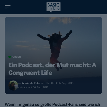
GREEN
Ein Podcast, der Mut macht: A
Congruent Life
von
Marinela Potor
Veröffentlicht: 16. Sep. 2016
Aktualisiert: 16. Sep. 2016
Wenn ihr genau so große Podcast-Fans seid wie ich