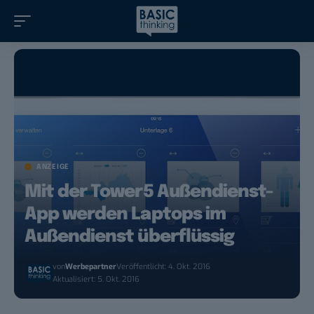
ANZEIGE
Mit der Tower5 Außendienst-
App werden Laptops im
Außendienst überflüssig
von
Werbepartner
Veröffentlicht: 4. Okt. 2016
Aktualisiert: 5. Okt. 2016