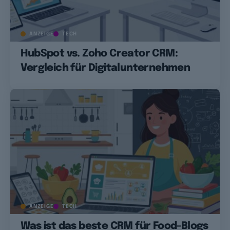
ANZEIGE
TECH
HubSpot vs. Zoho Creator CRM:
Vergleich für Digitalunternehmen
ANZEIGE
TECH
Was ist das beste CRM für Food-Blogs