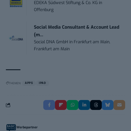
EDEKA Südwest Stiftung & Co. KG
in
Offenburg
Social Media Consultant & Account Lead
(m...
Social DNA GmbH
in
Frankfurt am Main,
Frankfurt am Main
THEMEN:
APPS
IPAD
Werbepartner