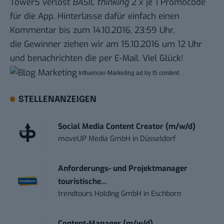
Tower5 verlost
BASIC thinking
2 x je 1 Promocode
für die App. Hinterlasse dafür einfach einen
Kommentar bis zum 14.10.2016, 23:59 Uhr,
die Gewinner ziehen wir am 15.10.2016 um 12 Uhr
und benachrichten die per E-Mail. Viel Glück!
Influencer-Marketing ad by t5 content
STELLENANZEIGEN
Social Media Content Creator (m/w/d)
moveUP Media GmbH
in
Düsseldorf
Anforderungs- und Projektmanager
touristische...
trendtours Holding GmbH
in
Eschborn
Content-Manager (m/w/d)