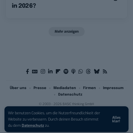
in 2026?
Mehr anzeigen
Über uns
Presse
Mediadaten
Firmen
Impressum
Datenschutz
© 2003 - 2026 BASIC thinking GmbH
Wir benutzen Cookies, um die Nutzerfreundlichkeit der
Alles
Website zu verbessern. Durch deinen Besuch stimmst
klar!
du dem
Datenschutz
zu.