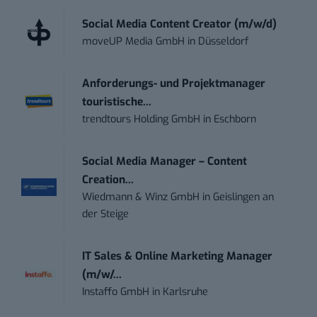
Social Media Content Creator (m/w/d)
moveUP Media GmbH
in
Düsseldorf
Anforderungs- und Projektmanager
touristische...
trendtours Holding GmbH
in
Eschborn
Social Media Manager – Content
Creation...
Wiedmann & Winz GmbH
in
Geislingen an
der Steige
IT Sales & Online Marketing Manager
(m/w/...
Instaffo GmbH
in
Karlsruhe