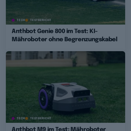
TECH
TESTBERICHT
Anthbot Genie 800 im Test: KI-
Mähroboter ohne Begrenzungskabel
TECH
TESTBERICHT
Anthbot M9 im Test: Mähroboter