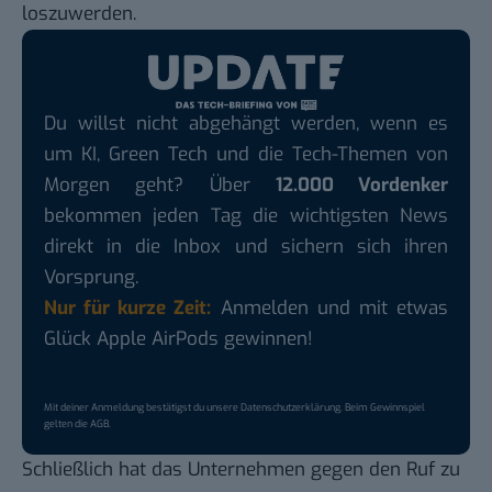
loszuwerden.
Du willst nicht abgehängt werden, wenn es
um KI, Green Tech und die Tech-Themen von
Morgen geht? Über
12.000 Vordenker
bekommen jeden Tag die wichtigsten News
direkt in die Inbox und sichern sich ihren
Vorsprung.
Nur für kurze Zeit:
Anmelden und mit etwas
Glück Apple AirPods gewinnen!
Mit deiner Anmeldung bestätigst du unsere
Datenschutzerklärung
. Beim Gewinnspiel
gelten die
AGB
.
Schließlich hat das Unternehmen gegen den Ruf zu