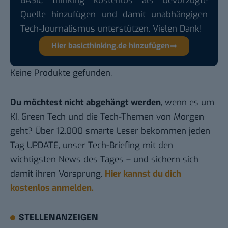
BASIC thinking kostenlos als bevorzugte
Quelle hinzufügen und damit unabhängigen
Tech-Journalismus unterstützen. Vielen Dank!
Hier basicthinking.de hinzufügen
Keine Produkte gefunden.
Du möchtest nicht abgehängt werden
, wenn es um
KI, Green Tech und die Tech-Themen von Morgen
geht? Über 12.000 smarte Leser bekommen jeden
Tag UPDATE, unser Tech-Briefing mit den
wichtigsten News des Tages – und sichern sich
damit ihren Vorsprung.
Hier kannst du dich
kostenlos anmelden.
STELLENANZEIGEN