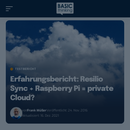
TESTBERICHT
Erfahrungsbericht: Resilio
Sync + Raspberry Pi = private
Cloud?
von
Frank Müller
Veröffentlicht: 24. Nov. 2016
Aktualisiert: 16. Dez. 2021