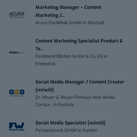
Marketing Manager – Content
Marketing /...
Acura Fachklinik GmbH
in
Albstadt
Content Marketing Specialist Product &
Te...
Ferdinand Bilstein GmbH & Co. KG
in
Ennepetal
Social Media Manager / Content Creator
(m/w/d)
Dr. Meyer & Meyer-Peteaux New Media
Compa...
in
Rastede
Social Media Specialist (w/m/d)
Personalwerk GmbH
in
Karben