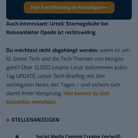
Hier basicthinking.de hinzufügen
Auch interessant:
Urteil: Stornogebühr bei
Reiseanbieter Opodo ist rechtswidrig.
Du möchtest nicht abgehängt werden
, wenn es um
KI, Green Tech und die Tech-Themen von Morgen
geht? Über 12.000 smarte Leser bekommen jeden
Tag UPDATE, unser Tech-Briefing mit den
wichtigsten News des Tages – und sichern sich
damit ihren Vorsprung.
Hier kannst du dich
kostenlos anmelden.
STELLENANZEIGEN
Social Media Content Creator (m/w/d)