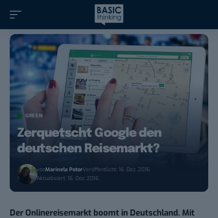
GREEN
Zerquetscht Google den
deutschen Reisemarkt?
von
Marinela Potor
Veröffentlicht: 16. Dez. 2016
Aktualisiert: 16. Dez. 2016
Der Onlinereisemarkt boomt in Deutschland. Mit