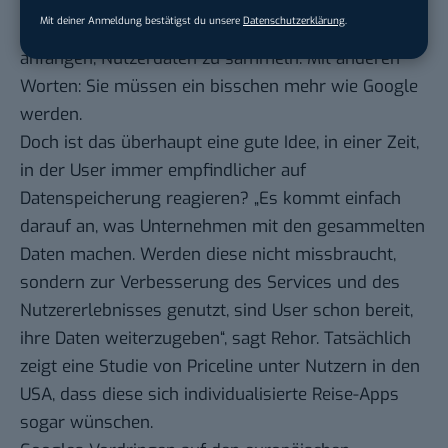
müssen auch deutsche Anbieter daher anfangen,
Mit deiner Anmeldung bestätigst du unsere
Datenschutzerklärung
.
ihre Nutzer besser kennenzulernen. Sie müssen
anfangen, Nutzerdaten zu sammeln. Mit anderen
Worten: Sie müssen ein bisschen mehr wie Google
werden.
Doch ist das überhaupt eine gute Idee, in einer Zeit,
in der User immer empfindlicher auf
Datenspeicherung reagieren? „Es kommt einfach
darauf an, was Unternehmen mit den gesammelten
Daten machen. Werden diese nicht missbraucht,
sondern zur Verbesserung des Services und des
Nutzererlebnisses genutzt, sind User schon bereit,
ihre Daten weiterzugeben“, sagt Rehor. Tatsächlich
zeigt
eine Studie von Priceline unter Nutzern in den
USA
, dass diese sich individualisierte Reise-Apps
sogar wünschen.