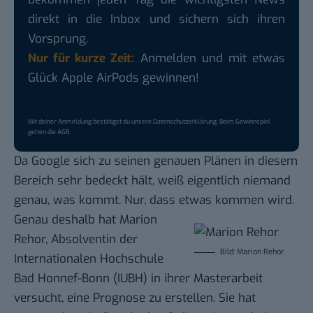
direkt in die Inbox und sichern sich ihren
Vorsprung.
Nur für kurze Zeit:
Anmelden und mit etwas
Glück Apple AirPods gewinnen!
Mit deiner Anmeldung bestätigst du unsere
Datenschutzerklärung
. Beim Gewinnspiel
gelten die
AGB
.
Da Google sich zu seinen genauen Plänen in diesem
Bereich sehr bedeckt hält, weiß eigentlich niemand
genau, was kommt. Nur, dass etwas kommen wird.
Genau deshalb hat Marion
Rehor, Absolventin der
Bild: Marion Rehor
Internationalen Hochschule
Bad Honnef-Bonn (
IUBH
) in ihrer Masterarbeit
versucht, eine Prognose zu erstellen. Sie hat