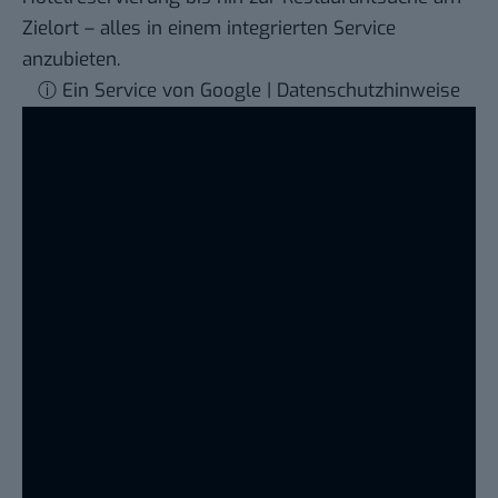
Zielort – alles in einem integrierten Service
anzubieten.
ⓘ Ein Service von Google | Datenschutzhinweise