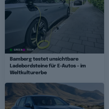
GREEN
TECH
Bamberg testet unsichtbare
Ladebordsteine für E-Autos – im
Weltkulturerbe