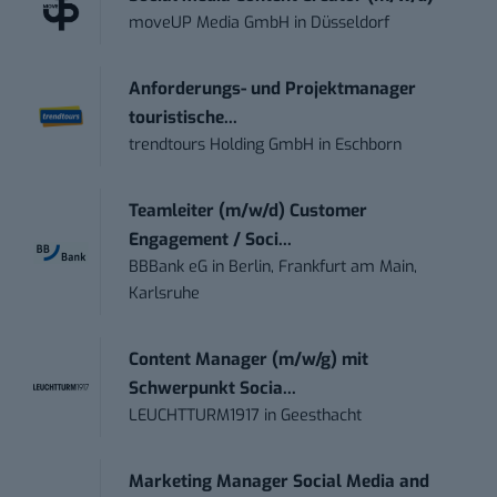
moveUP Media GmbH
in
Düsseldorf
Anforderungs- und Projektmanager
touristische...
trendtours Holding GmbH
in
Eschborn
Teamleiter (m/w/d) Customer
Engagement / Soci...
BBBank eG
in
Berlin, Frankfurt am Main,
Karlsruhe
Content Manager (m/w/g) mit
Schwerpunkt Socia...
LEUCHTTURM1917
in
Geesthacht
Marketing Manager Social Media and