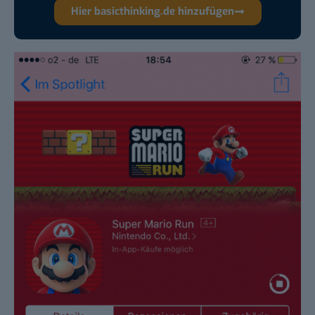
Hier basicthinking.de hinzufügen