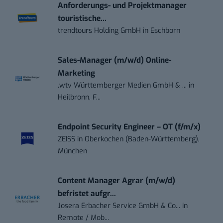
Anforderungs- und Projektmanager
touristische...
trendtours Holding GmbH
in
Eschborn
Sales-Manager (m/w/d) Online-
Marketing
.wtv Württemberger Medien GmbH & ...
in
Heilbronn, F...
Endpoint Security Engineer – OT (f/m/x)
ZEISS
in
Oberkochen (Baden-Württemberg),
München
Content Manager Agrar (m/w/d)
befristet aufgr...
Josera Erbacher Service GmbH & Co...
in
Remote / Mob...