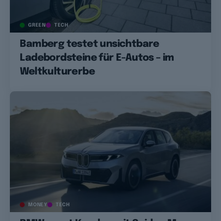
GREEN
TECH
Bamberg testet unsichtbare
Ladebordsteine für E-Autos – im
Weltkulturerbe
MONEY
TECH