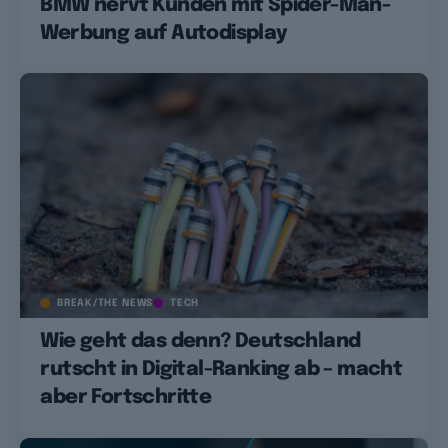
BMW nervt Kunden mit Spider-Man-
Werbung auf Autodisplay
BREAK/THE NEWS
TECH
Wie geht das denn? Deutschland
rutscht in Digital-Ranking ab – macht
aber Fortschritte