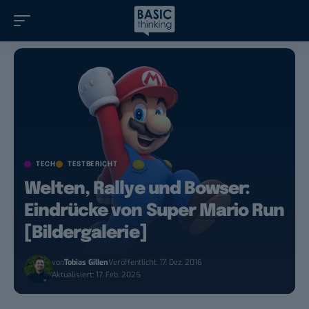
TECH
TESTBERICHT
Welten, Rallye und Bowser:
Eindrücke von Super Mario Run
[Bildergalerie]
von
Tobias Gillen
Veröffentlicht: 17. Dez. 2016
Aktualisiert: 17. Feb. 2025