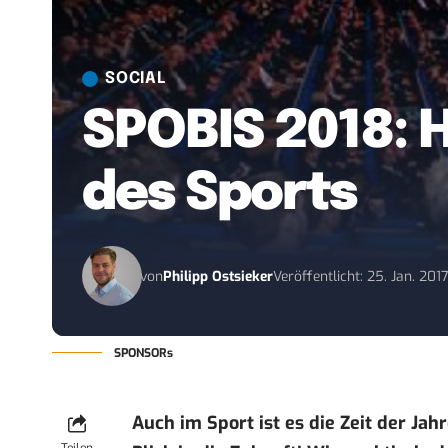
SOCIAL
SPOBIS 2018: H
des Sports
von
Philipp Ostsieker
Veröffentlicht: 25. Jan. 201
SPONSORs
Auch im Sport ist es die Zeit der Ja