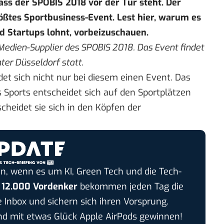
dass der SPOBIS 2018 vor der Tür steht. Der
ößtes Sportbusiness-Event. Lest hier, warum es
d Startups lohnt, vorbeizuschauen.
 Medien-Supplier des SPOBIS 2018. Das Event findet
ter Düsseldorf statt.
det sich nicht nur bei diesem einen Event. Das
 Sports entscheidet sich auf den Sportplätzen
cheidet sie sich in den Köpfen der
n, wenn es um KI, Green Tech und die Tech-
r
12.000 Vordenker
bekommen jeden Tag die
e Inbox und sichern sich ihren Vorsprung.
 mit etwas Glück Apple AirPods gewinnen!