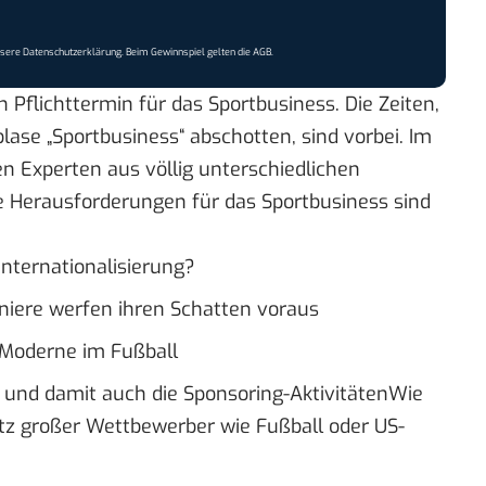
nsere
Datenschutzerklärung
. Beim Gewinnspiel gelten die
AGB
.
n Pflichttermin für das Sportbusiness. Die Zeiten,
blase „Sportbusiness“ abschotten, sind vorbei. Im
 Experten aus völlig unterschiedlichen
ie Herausforderungen für das Sportbusiness sind
 Internationalisierung?
niere werfen ihren Schatten voraus
 Moderne im Fußball
 und damit auch die Sponsoring-AktivitätenWie
otz großer Wettbewerber wie Fußball oder US-