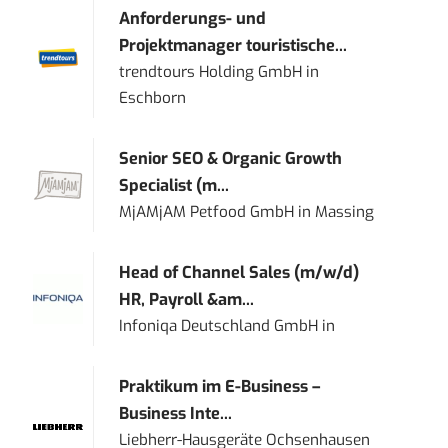
Anforderungs- und
Projektmanager touristische...
trendtours Holding GmbH
in
Eschborn
Senior SEO & Organic Growth
Specialist (m...
MjAMjAM Petfood GmbH
in
Massing
Head of Channel Sales (m/w/d)
HR, Payroll &am...
Infoniqa Deutschland GmbH
in
Praktikum im E-Business –
Business Inte...
Liebherr-Hausgeräte Ochsenhausen