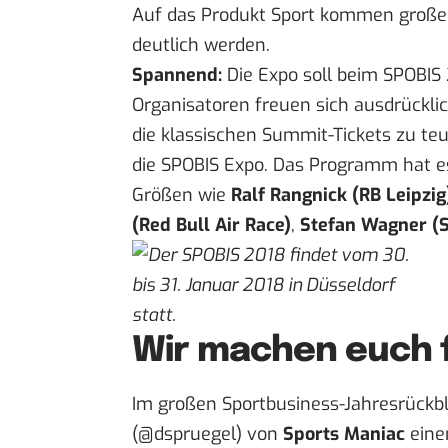
Auf das Produkt Sport kommen große 
deutlich werden.
Spannend:
Die Expo soll beim SPOBIS
Organisatoren freuen sich ausdrücklic
die klassischen Summit-Tickets zu teu
die SPOBIS Expo. Das
Programm
hat es
Größen wie
Ralf Rangnick (RB Leipzig
(Red Bull Air Race)
,
Stefan Wagner (
Wir machen euch f
Im großen Sportbusiness-Jahresrückb
(@dspruegel) von
Sports Maniac
einen