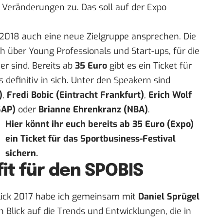
Veränderungen zu. Das soll auf der Expo
 2018 auch eine neue Zielgruppe ansprechen. Die
h über Young Professionals und Start-ups, für die
er sind. Bereits ab
35 Euro
gibt es ein Ticket für
 definitiv in sich. Unter den Speakern sind
)
,
Fredi Bobic (Eintracht Frankfurt)
,
Erich Wolf
SAP)
oder
Brianne Ehrenkranz (NBA)
.
Hier
könnt ihr euch bereits ab 35 Euro (Expo)
ein Ticket für das Sportbusiness-Festival
sichern.
it für den SPOBIS
lick 2017 habe ich gemeinsam mit
Daniel Sprügel
 Blick auf die Trends und Entwicklungen, die in