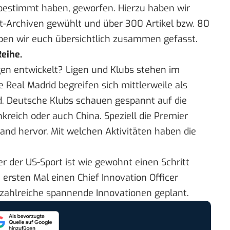
bestimmt haben, geworfen. Hierzu haben wir
st-Archiven gewühlt und über 300 Artikel bzw. 80
haben wir euch übersichtlich zusammen gefasst.
Reihe.
gen entwickelt? Ligen und Klubs stehen im
 Real Madrid begreifen sich mittlerweile als
d
. Deutsche Klubs schauen gespannt auf die
nkreich oder auch China. Speziell die Premier
band
hervor
. Mit welchen Aktivitäten haben die
er der US-Sport ist wie gewohnt einen Schritt
ersten Mal einen Chief Innovation Officer
nd zahlreiche spannende Innovationen
geplant
.