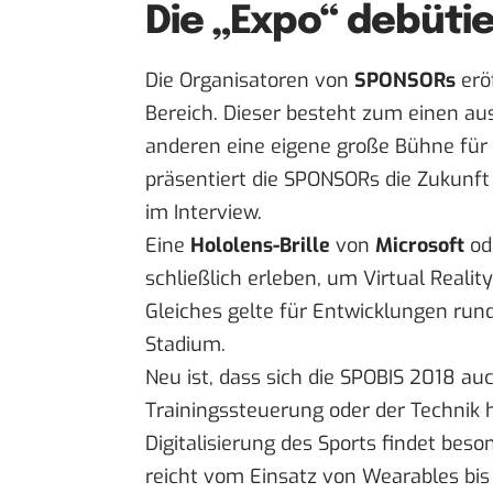
Die „Expo“ debüti
Die Organisatoren von
SPONSORs
erö
Bereich. Dieser besteht zum einen a
anderen eine eigene große Bühne für
präsentiert die SPONSORs die Zukunft
im Interview.
Eine
Hololens-Brille
von
Microsoft
od
schließlich erleben, um Virtual Realit
Gleiches gelte für Entwicklungen ru
Stadium.
Neu ist, dass sich die SPOBIS 2018 auc
Trainingssteuerung oder der Technik
Digitalisierung des Sports findet beso
reicht vom Einsatz von Wearables bis