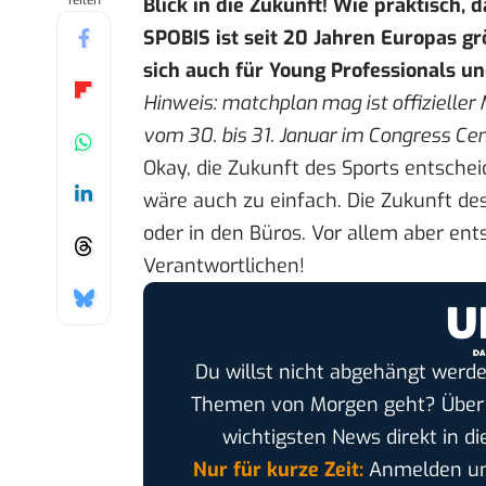
Teilen
Blick in die Zukunft! Wie praktisch, 
SPOBIS ist seit 20 Jahren Europas gr
sich auch für Young Professionals un
Hinweis: matchplan mag ist offizieller
vom 30. bis 31. Januar im Congress Cen
Okay, die Zukunft des Sports entschei
wäre auch zu einfach. Die Zukunft des
oder in den Büros. Vor allem aber ents
Verantwortlichen!
Du willst nicht abgehängt werde
Themen von Morgen geht? Übe
wichtigsten News direkt in di
Nur für kurze Zeit:
Anmelden und