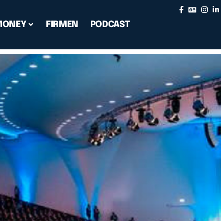
MONEY
FIRMEN
PODCAST