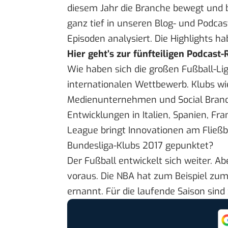
diesem Jahr die Branche bewegt und 
ganz tief in unseren Blog- und Podca
Episoden analysiert. Die Highlights 
Hier
geht’s zur fünfteiligen Podcast-
Wie haben sich die großen Fußball-Li
internationalen Wettbewerb. Klubs wie
Medienunternehmen und Social Bran
Entwicklungen in Italien, Spanien, Fra
League bringt Innovationen am Fließ
Bundesliga-Klubs 2017
gepunktet
?
Der Fußball entwickelt sich weiter. Ab
voraus. Die NBA hat zum Beispiel zum 
ernannt
. Für die laufende Saison si