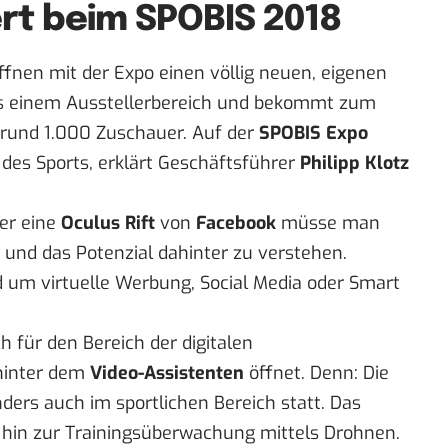
ert beim SPOBIS 2018
ffnen mit der Expo einen völlig neuen, eigenen
us einem Ausstellerbereich und bekommt zum
 rund 1.000 Zuschauer. Auf der
SPOBIS Expo
 des Sports, erklärt Geschäftsführer
Philipp Klotz
er eine
Oculus Rift
von
Facebook
müsse man
y und das Potenzial dahinter zu verstehen.
nd um
virtuelle Werbung
, Social Media oder Smart
h für den Bereich der digitalen
 hinter dem
Video-Assistenten
öffnet. Denn: Die
nders auch im sportlichen Bereich statt. Das
 hin zur Trainingsüberwachung mittels Drohnen.