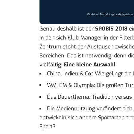
Mit deiner Anmeldung bestätigst du u
Genau deshalb ist der
SPOBIS 2018
ei
in den sich Klub-Manager in der Filter
Zentrum steht der Austausch zwischen
Bereichen. Das ist notwendig, denn d
vielfältig.
Eine kleine Auswahl:
China, Indien & Co.: Wie gelingt die
WM, EM & Olympia: Die großen Tur
Das Dauerthema: Tradition versus
Die Mediennutzung verändert sich,
entwickeln sich andere Sportarten tr
Sport?