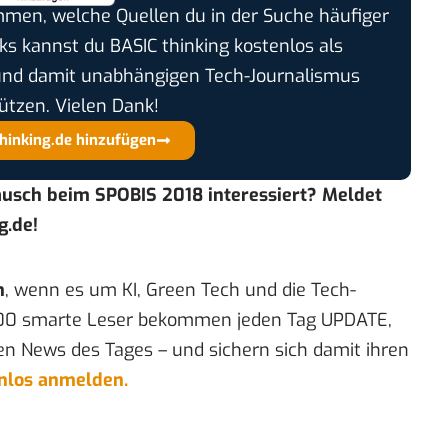
timmen, welche Quellen du in der Suche häufiger
cks kannst du BASIC thinking kostenlos als
und damit unabhängigen Tech-Journalismus
ützen. Vielen Dank!
thinking.de hinzufügen
ausch beim SPOBIS 2018 interessiert? Meldet
g.de
!
n
, wenn es um KI, Green Tech und die Tech-
00 smarte Leser bekommen jeden Tag UPDATE,
en News des Tages – und sichern sich damit ihren
enlos anmelden.