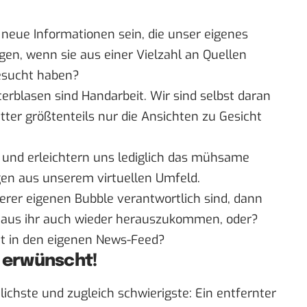
 neue Informationen sein, die unser eigenes
igen, wenn sie aus einer Vielzahl an Quellen
esucht haben?
lterblasen sind
Handarbeit
. Wir sind selbst daran
tter größtenteils nur die Ansichten zu Gesicht
 und erleichtern uns lediglich das mühsame
en aus unserem virtuellen Umfeld.
rer eigenen Bubble verantwortlich sind, dann
in, aus ihr auch wieder herauszukommen, oder?
ät in den eigenen News-Feed?
 erwünscht!
tlichste und zugleich schwierigste: Ein entfernter