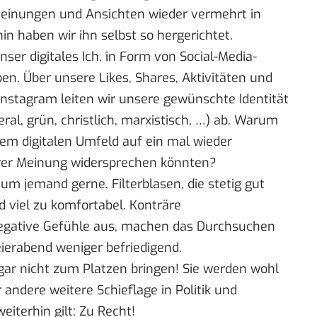
einungen und Ansichten wieder vermehrt in
 haben wir ihn selbst so hergerichtet.
er digitales Ich, in Form von Social-Media-
en. Über unsere Likes, Shares, Aktivitäten und
Instagram leiten wir unsere gewünschte Identität
iberal, grün, christlich, marxistisch, …) ab. Warum
rem digitalen Umfeld auf ein mal wieder
erer Meinung widersprechen könnten?
um jemand gerne. Filterblasen, die stetig gut
 viel zu komfortabel. Konträre
gative Gefühle aus, machen das Durchsuchen
ierabend weniger befriedigend.
 gar nicht zum Platzen bringen! Sie werden wohl
 andere weitere Schieflage in Politik und
iterhin gilt: Zu Recht!