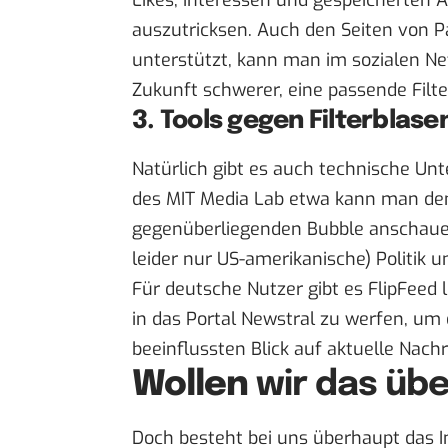
Likes, Interessen und gespeicherten 
auszutricksen. Auch den Seiten von P
unterstützt, kann man im sozialen Ne
Zukunft schwerer, eine passende Filt
3. Tools gegen Filterblase
Natürlich gibt es auch technische Un
des MIT Media Lab etwa kann man den
gegenüberliegenden Bubble anschauen 
leider nur US-amerikanische) Politik 
Für deutsche Nutzer gibt es FlipFeed le
in das Portal
Newstral
zu werfen, um e
beeinflussten Blick auf aktuelle Nach
Wollen
wir das üb
Doch besteht bei uns überhaupt das In