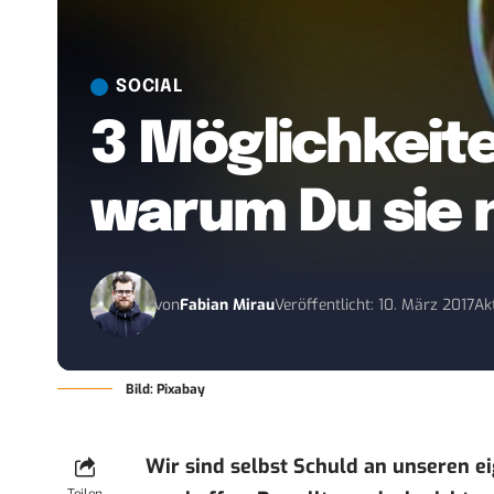
SOCIAL
3 Möglichkeite
warum Du sie 
von
Fabian Mirau
Veröffentlicht: 10. März 2017
Ak
Bild: Pixabay
Wir sind selbst Schuld an unseren ei