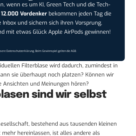
n, wenn es um KI, Green Tech und die Tech-
r
12.000 Vordenker
bekommen jeden Tag die
e Inbox und sichern sich ihren Vorsprung.
 mit etwas Glück Apple AirPods gewinnen!
nsere
Datenschutzerklärung
. Beim Gewinnspiel gelten die
AGB
.
duellen Filterblase wird dadurch, zumindest in
 Kann sie überhaupt noch platzen? Können wir
e Ansichten und Meinungen hören?
lasen sind wir selbst
Gesellschaft, bestehend aus tausenden kleinen
 mehr hereinlassen, ist alles andere als