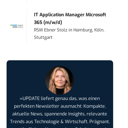
IT Application Manager Microsoft
365 (m/w/d)
RSM Ebner Stolz
in
Hamburg, Köln,
Stuttgart
»UPDATE liefert genau das, was einen
perfekten Newsletter ausmacht: Kompakte,
aktuelle News, spannende Insights, relevante
Trends aus Technologie & Wirtschaft. Prägnant,