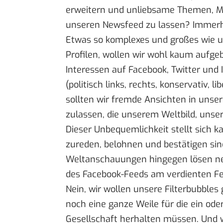
erweitern und unliebsame Themen, M
unseren Newsfeed zu lassen? Immerhin
Etwas so komplexes und großes wie uns
Profilen, wollen wir wohl kaum aufgeb
Interessen auf Facebook, Twitter und 
(politisch links, rechts, konservativ, l
sollten wir fremde Ansichten in unse
zulassen, die unserem Weltbild, uns
Dieser Unbequemlichkeit stellt sich ka
zureden, belohnen und bestätigen sind
Weltanschauungen hingegen lösen ne
des Facebook-Feeds am verdienten Fe
Nein, wir wollen unsere Filterbubbles
noch eine ganze Weile für die ein oder
Gesellschaft herhalten müssen. Und we