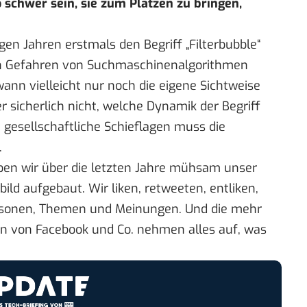
o schwer sein, sie zum Platzen zu bringen,
igen Jahren erstmals den Begriff „Filterbubble“
en Gefahren von Suchmaschinenalgorithmen
ann vielleicht nur noch die eigene Sichtweise
 sicherlich nicht, welche Dynamik der Begriff
gesellschaftliche Schieflagen muss die
.
ben wir über die letzten Jahre mühsam unser
ild aufgebaut. Wir liken, retweeten, entliken,
ersonen, Themen und Meinungen. Und die mehr
en von Facebook und Co. nehmen alles auf, was