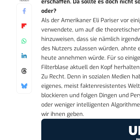
Teilen
erschaffen. Da sollte es doch nicht s
oder?
Als der Amerikaner Eli Pariser vor ein
verwendete, um auf die theoretisch
hinzuweisen, dass sie nämlich irgendw
des Nutzers zulassen würden, ahnte er
heute annehmen würde. Für so einige 
Filterblase aktuell den Kopf herhalten
Zu Recht. Denn in sozialen Medien ha
eigenes, meist faktenresistentes Weltb
blockieren und folgen Dingen und P
oder weniger intelligenten Algorithm
wir ihnen geben.