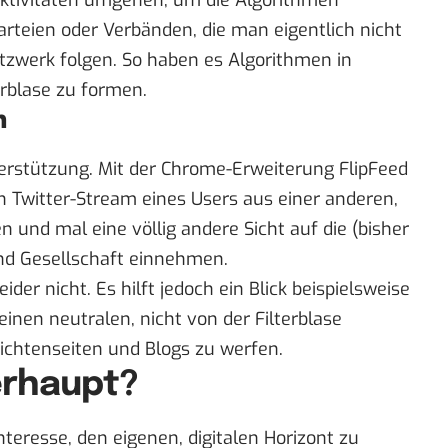
Aktivitäten umgehen, um die Algorithmen
arteien oder Verbänden, die man eigentlich nicht
tzwerk folgen. So haben es Algorithmen in
erblase zu formen.
n
terstützung. Mit der Chrome-Erweiterung
FlipFeed
 Twitter-Stream eines Users aus einer anderen,
und mal eine völlig andere Sicht auf die (bisher
und Gesellschaft einnehmen.
ider nicht. Es hilft jedoch ein Blick beispielsweise
inen neutralen, nicht von der Filterblase
richtenseiten und Blogs zu werfen.
erhaupt?
teresse, den eigenen, digitalen Horizont zu