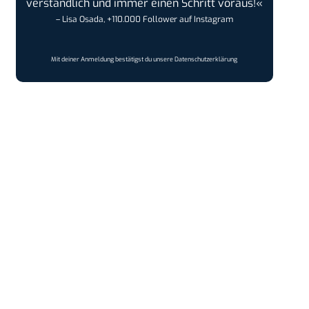
verständlich und immer einen Schritt voraus!«
– Lisa Osada, +110.000 Follower auf Instagram
Mit deiner Anmeldung bestätigst du unsere
Datenschutzerklärung