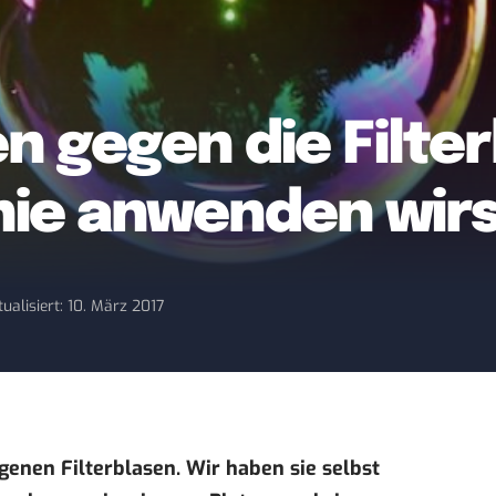
n gegen die Filte
nie anwenden wir
tualisiert: 10. März 2017
genen Filterblasen. Wir haben sie selbst