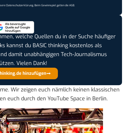
nsere
Datenschutzerklärung
. Beim Gewinnspiel gelten die
AGB
.
timmen, welche Quellen du in der Suche häufiger
cks kannst du BASIC thinking kostenlos als
und damit unabhängigen Tech-Journalismus
ützen. Vielen Dank!
thinking.de hinzufügen
me. Wir zeigen euch nämlich keinen klassischen
n euch durch den YouTube Space in Berlin.