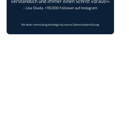
verständlich und immer einen Schritt voraus!«
– Lisa Osada, +110.000 Follower auf Instagram
Mit deiner Anmeldung bestätigst du unsere
Datenschutzerklärung