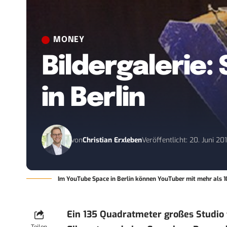
MONEY
Bildergalerie:
in Berlin
von
Christian Erxleben
Veröffentlicht: 20. Juni 20
Im YouTube Space in Berlin können YouTuber mit mehr als 1
Ein 135 Quadratmeter großes Studio