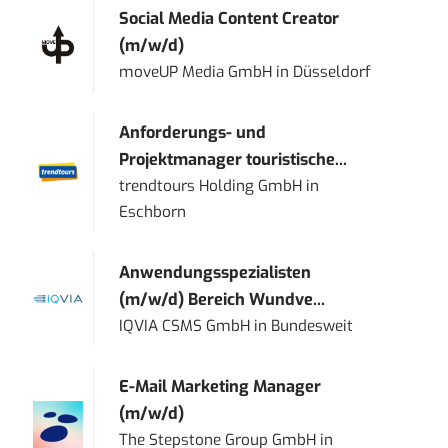
Social Media Content Creator
(m/w/d)
moveUP Media GmbH
in
Düsseldorf
Anforderungs- und
Projektmanager touristische...
trendtours Holding GmbH
in
Eschborn
Anwendungsspezialisten
(m/w/d) Bereich Wundve...
IQVIA CSMS GmbH
in
Bundesweit
E-Mail Marketing Manager
(m/w/d)
The Stepstone Group GmbH
in