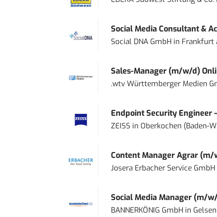
Social Media Consultant & Ac
Social DNA GmbH
in
Frankfurt
Sales-Manager (m/w/d) Onl
.wtv Württemberger Medien Gm
Endpoint Security Engineer 
ZEISS
in
Oberkochen (Baden-W
Content Manager Agrar (m/w/d
Josera Erbacher Service GmbH &
Social Media Manager (m/w/
BANNERKÖNIG GmbH
in
Gelsen