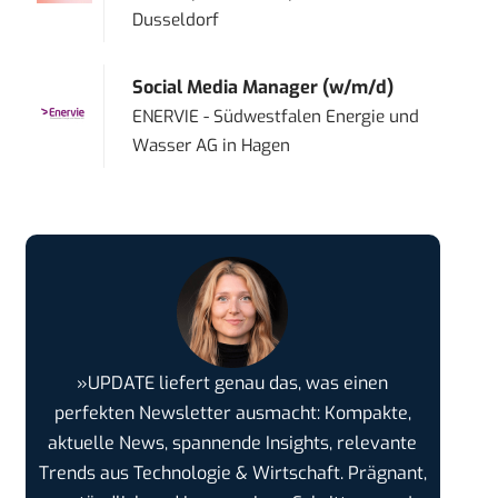
Dusseldorf
Social Media Manager (w/m/d)
ENERVIE - Südwestfalen Energie und
Wasser AG
in
Hagen
»UPDATE liefert genau das, was einen
perfekten Newsletter ausmacht: Kompakte,
aktuelle News, spannende Insights, relevante
Trends aus Technologie & Wirtschaft. Prägnant,