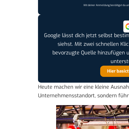
Mit deiner Anmeldung bestätigst du u
Google lässt dich jetzt selbst bes
siehst. Mit zwei schnellen Kli
bevorzugte Quelle hinzufügen 
unterst
Hier basic
Heute machen wir eine kleine Ausnah
Unternehmensstandort, sondern führe