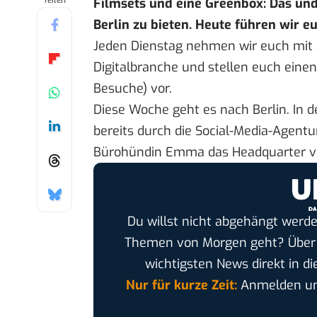
Teilen
Filmsets und eine Greenbox: Das und
Berlin zu bieten. Heute führen wir e
Jeden Dienstag nehmen wir euch mit a
Digitalbranche und stellen euch ein
Besuche
) vor.
Diese Woche geht es nach Berlin. In 
bereits durch die
Social-Media-Agent
Bürohündin Emma das Headquarter v
Du willst nicht abgehängt werde
Themen von Morgen geht? Übe
wichtigsten News direkt in di
Nur für kurze Zeit:
Anmelden und