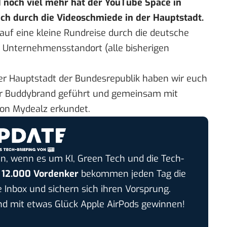
 noch viel mehr hat der YouTube Space in
uch durch die Videoschmiede in der Hauptstadt.
uf eine kleine Rundreise durch die deutsche
en Unternehmensstandort (
alle bisherigen
der Hauptstadt der Bundesrepublik haben wir euch
ur Buddybrand
geführt und gemeinsam
mit
on Mydealz
erkundet.
n, wenn es um KI, Green Tech und die Tech-
r
12.000 Vordenker
bekommen jeden Tag die
e Inbox und sichern sich ihren Vorsprung.
 mit etwas Glück Apple AirPods gewinnen!