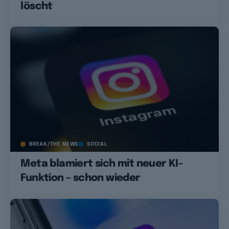
löscht
BREAK/THE NEWS
SOCIAL
Meta blamiert sich mit neuer KI-
Funktion – schon wieder