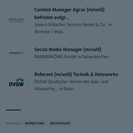
Content Manager Agrar (m/w/d)
befristet aufgr...
Josera Erbacher Service GmbH & Co...
in
Remote / Mob...
Social Media Manager (m/w/d)
BANNERKÖNIG GmbH
in
Gelsenkirchen
Referent (m/w/d) Technik & Netzwerke
DVGW Deutscher Verein des Gas- und
Wasserfac...
in
Bonn
THEMEN:
MARKETING
MATCHPLAN