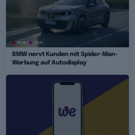
MONEY
TECH
BMW nervt Kunden mit Spider-Man-
Werbung auf Autodisplay