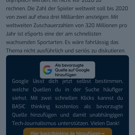
olympisch werden, ist nicht vor 2020 zu
rechnen. Die Zahl der Spieler weltweit soll bis 2020
von zwei auf etwa drei Milliarden ansteigen. Mit
weltweiten Zuschauerzahlen von 320 Millionen pro
Jahr ist eSports eine der am schnellsten
wachsenden Sportarten. Es wäre fahrlässig das
Thema nicht ausführlich und seriös zu diskutieren.
Google lässt dich jetzt selbst bestimmen,
welche Quellen du in der Suche häufiger
siehst. Mit zwei schnellen Klicks kannst du
BASIC thinking kostenlos als bevorzugte
Quelle hinzufügen und damit unabhängigen
Tech-Journalismus unterstützen. Vielen Dank!
Hier basicthinking.de hinzufügen