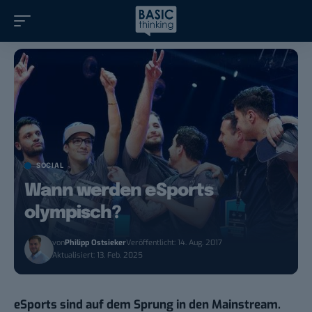
SOCIAL
Wann werden eSports
olympisch?
von
Philipp Ostsieker
Veröffentlicht: 14. Aug. 2017
Aktualisiert: 13. Feb. 2025
eSports sind auf dem Sprung in den Mainstream.