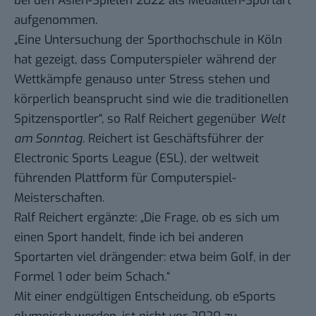
bei den Asien-Spielen 2022 als Medaillen-Sportart
aufgenommen.
„Eine Untersuchung der Sporthochschule in Köln
hat gezeigt, dass Computerspieler während der
Wettkämpfe genauso unter Stress stehen und
körperlich beansprucht sind wie die traditionellen
Spitzensportler“, so Ralf Reichert gegenüber
Welt
am Sonntag
. Reichert ist Geschäftsführer der
Electronic Sports League (ESL), der weltweit
führenden Plattform für Computerspiel-
Meisterschaften.
Ralf Reichert ergänzte: „Die Frage, ob es sich um
einen Sport handelt, finde ich bei anderen
Sportarten viel drängender: etwa beim Golf, in der
Formel 1 oder beim Schach.“
Mit einer endgültigen Entscheidung, ob eSports