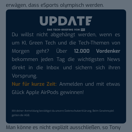
erwägen, dass eSports olympisch werden.
Du willst nicht abgehängt werden, wenn es
um KI, Green Tech und die Tech-Themen von
Morgen geht? Über
12.000 Vordenker
bekommen jeden Tag die wichtigsten News
direkt in die Inbox und sichern sich ihren
Vorsprung.
Nur für kurze Zeit:
Anmelden und mit etwas
Glück Apple AirPods gewinnen!
Mit deiner Anmeldung bestätigst du unsere
Datenschutzerklärung
. Beim Gewinnspiel
gelten die
AGB
.
Man könne es nicht explizit ausschließen
, so Tony