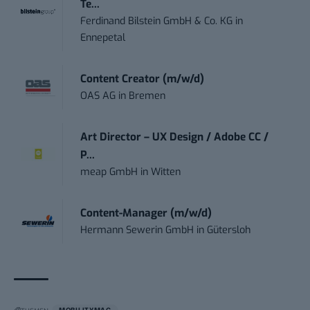
Te...
Ferdinand Bilstein GmbH & Co. KG
in
Ennepetal
Content Creator (m/w/d)
OAS AG
in
Bremen
Art Director – UX Design / Adobe CC /
P...
meap GmbH
in
Witten
Content-Manager (m/w/d)
Hermann Sewerin GmbH
in
Gütersloh