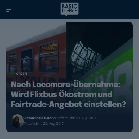
GREEN
Nach Locomore-Übernahme:
Wird Flixbus Ökostrom und
Fairtrade-Angebot einstellen?
von
Marinela Potor
Veröffentlicht: 23. Aug. 2017
Aktualisiert: 23. Aug. 2017