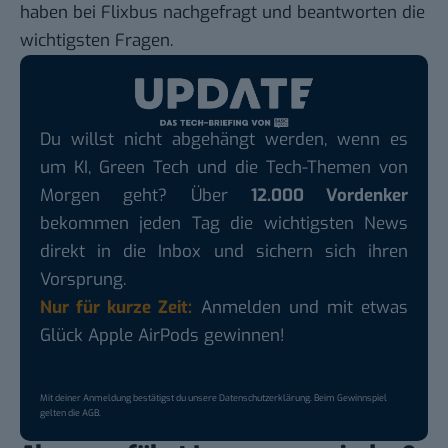
haben bei Flixbus nachgefragt und beantworten die
wichtigsten Fragen.
Du willst nicht abgehängt werden, wenn es
um KI, Green Tech und die Tech-Themen von
Morgen geht? Über
12.000 Vordenker
bekommen jeden Tag die wichtigsten News
direkt in die Inbox und sichern sich ihren
Vorsprung.
Nur für kurze Zeit:
Anmelden und mit etwas
Glück Apple AirPods gewinnen!
Mit deiner Anmeldung bestätigst du unsere
Datenschutzerklärung
. Beim Gewinnspiel
gelten die
AGB
.