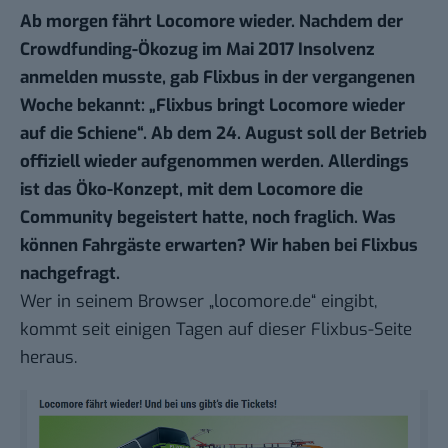
Ab morgen fährt Locomore wieder. Nachdem der
Crowdfunding-Ökozug im Mai 2017
Insolvenz
anmelden musste
, gab Flixbus in der vergangenen
Woche bekannt: „Flixbus bringt Locomore wieder
auf die Schiene“. Ab dem 24. August soll der Betrieb
offiziell wieder aufgenommen werden. Allerdings
ist das Öko-Konzept,
mit dem Locomore die
Community begeistert hatte
, noch fraglich. Was
können Fahrgäste erwarten? Wir haben bei Flixbus
nachgefragt.
Wer in seinem Browser „locomore.de“ eingibt,
kommt seit einigen Tagen auf
dieser
Flixbus-Seite
heraus.