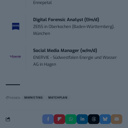
Ennepetal
Digital Forensic Analyst (f/m/d)
ZEISS
in
Oberkochen (Baden-Württemberg),
München
Social Media Manager (w/m/d)
ENERVIE - Südwestfalen Energie und Wasser
AG
in
Hagen
THEMEN:
MARKETING
MATCHPLAN