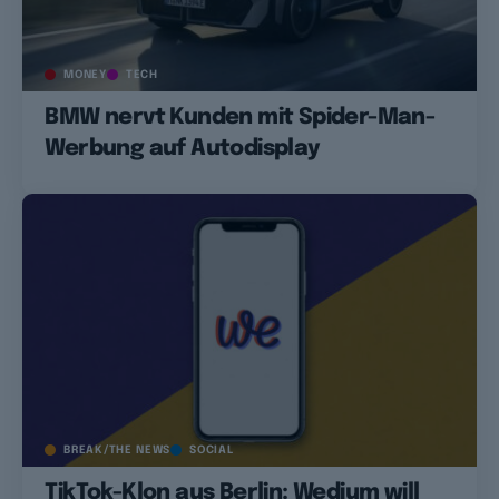
MONEY
TECH
BMW nervt Kunden mit Spider-Man-
Werbung auf Autodisplay
BREAK/THE NEWS
SOCIAL
TikTok-Klon aus Berlin: Wedium will