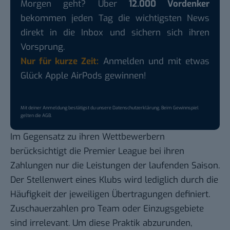
Morgen geht? Über
12.000 Vordenker
bekommen jeden Tag die wichtigsten News
direkt in die Inbox und sichern sich ihren
Vorsprung.
Nur für kurze Zeit:
Anmelden und mit etwas
Glück Apple AirPods gewinnen!
Mit deiner Anmeldung bestätigst du unsere
Datenschutzerklärung
. Beim Gewinnspiel
gelten die
AGB
.
Im Gegensatz zu ihren Wettbewerbern
berücksichtigt die Premier League bei ihren
Zahlungen nur die Leistungen der laufenden Saison.
Der Stellenwert eines Klubs wird lediglich durch die
Häufigkeit der jeweiligen Übertragungen definiert.
Zuschauerzahlen pro Team oder Einzugsgebiete
sind irrelevant. Um diese Praktik abzurunden,