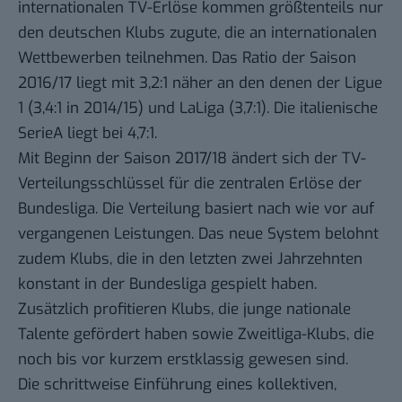
internationalen TV-Erlöse kommen größtenteils nur
den deutschen Klubs zugute, die an internationalen
Wettbewerben teilnehmen. Das Ratio der Saison
2016/17 liegt mit 3,2:1 näher an den denen der Ligue
1 (3,4:1 in 2014/15) und LaLiga (3,7:1). Die italienische
SerieA liegt bei 4,7:1.
Mit Beginn der Saison 2017/18 ändert sich der TV-
Verteilungsschlüssel für die zentralen Erlöse der
Bundesliga. Die Verteilung basiert nach wie vor auf
vergangenen Leistungen. Das neue System belohnt
zudem Klubs, die in den letzten zwei Jahrzehnten
konstant in der Bundesliga gespielt haben.
Zusätzlich profitieren Klubs, die junge nationale
Talente gefördert haben sowie Zweitliga-Klubs, die
noch bis vor kurzem erstklassig gewesen sind.
Die schrittweise Einführung eines kollektiven,