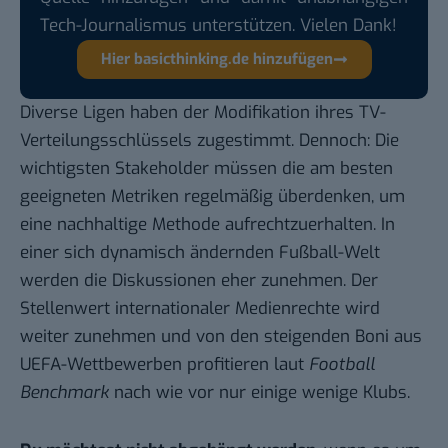
Tech-Journalismus unterstützen. Vielen Dank!
Hier basicthinking.de hinzufügen
Diverse Ligen haben der Modifikation ihres TV-
Verteilungsschlüssels zugestimmt. Dennoch: Die
wichtigsten Stakeholder müssen die am besten
geeigneten Metriken regelmäßig überdenken, um
eine nachhaltige Methode aufrechtzuerhalten. In
einer sich dynamisch ändernden Fußball-Welt
werden die Diskussionen eher zunehmen. Der
Stellenwert internationaler Medienrechte wird
weiter zunehmen und von den steigenden Boni aus
UEFA-Wettbewerben profitieren laut
Football
Benchmark
nach wie vor nur einige wenige Klubs.