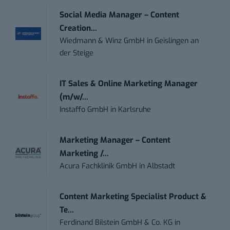
Social Media Manager – Content
Creation...
Wiedmann & Winz GmbH
in
Geislingen an
der Steige
IT Sales & Online Marketing Manager
(m/w/...
Instaffo GmbH
in
Karlsruhe
Marketing Manager – Content
Marketing /...
Acura Fachklinik GmbH
in
Albstadt
Content Marketing Specialist Product &
Te...
Ferdinand Bilstein GmbH & Co. KG
in