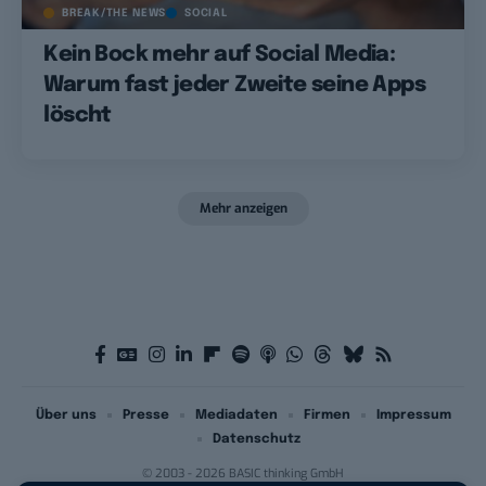
BREAK/THE NEWS
SOCIAL
Kein Bock mehr auf Social Media:
Warum fast jeder Zweite seine Apps
löscht
Mehr anzeigen
Über uns
Presse
Mediadaten
Firmen
Impressum
Datenschutz
© 2003 - 2026 BASIC thinking GmbH