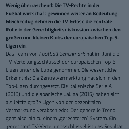
Wenig überraschend: Die TV-Rechte in der
Fußballwirtschaft gewinnen weiter an Bedeutung.
Gleichzeitug nehmen die TV-Erlöse die zentrale
Rolle in der Gerechtigkeitsdiskussion zwischen den
großen und kleinen Klubs der europäischen Top-5-
Ligen ein.
Das Team von
Football Benchmark
hat im Juni die
TV-Verteilungsschlüssel der europäischen Top-5-
Ligen
unter die Lupe genommen.
Die wesentliche
Erkenntnis: Die Zentralvermarktung hat sich in den
Top-Ligen durchgesetzt. Die italienische Serie A
(2010) und die spanische LaLiga (2015) haben sich
als letzte große Ligen von der dezentralen
Vermarktung verabschiedet. Der generelle Trend
geht also hin zu einem „gerechteren“ System. Ein
„gerechter“ TV-Verteilungsschlüssel ist das Resultat