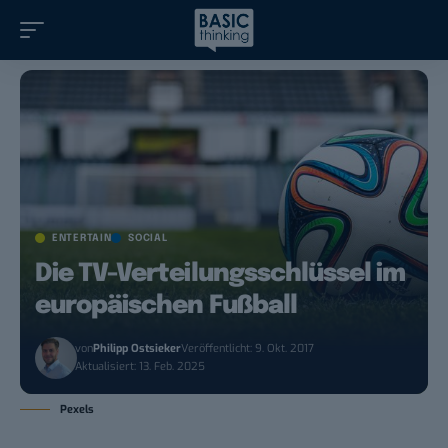
ENTERTAIN
SOCIAL
Die TV-Verteilungsschlüssel im
europäischen Fußball
von
Philipp Ostsieker
Veröffentlicht: 9. Okt. 2017
Aktualisiert: 13. Feb. 2025
Pexels