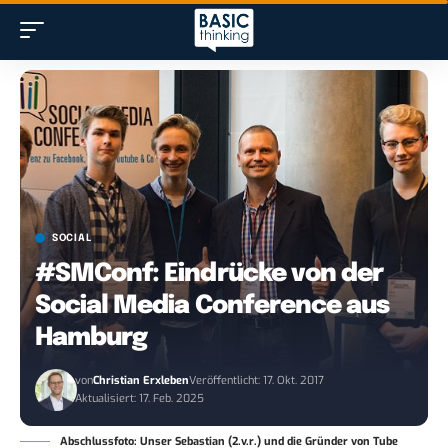
SOCIAL
#SMConf: Eindrücke von der
Social Media Conference aus
Hamburg
von
Christian Erxleben
Veröffentlicht: 17. Okt. 2017
Aktualisiert: 17. Feb. 2025
Abschlussfoto: Unser Sebastian (2.v.r.) und die Gründer von Tube