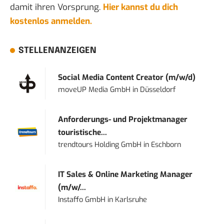
damit ihren Vorsprung.
Hier kannst du dich
kostenlos anmelden.
STELLENANZEIGEN
Social Media Content Creator (m/w/d)
moveUP Media GmbH
in
Düsseldorf
Anforderungs- und Projektmanager
touristische...
trendtours Holding GmbH
in
Eschborn
IT Sales & Online Marketing Manager
(m/w/...
Instaffo GmbH
in
Karlsruhe