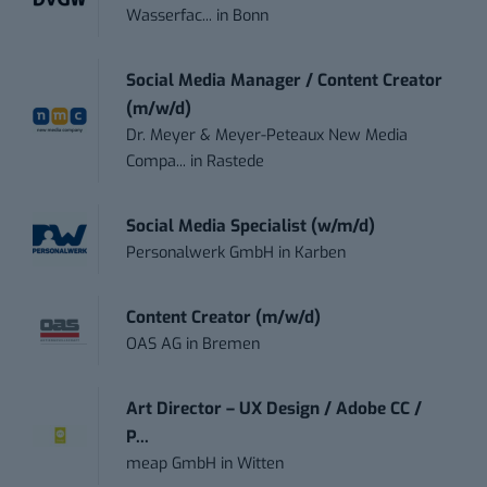
Wasserfac...
in
Bonn
Social Media Manager / Content Creator
(m/w/d)
Dr. Meyer & Meyer-Peteaux New Media
Compa...
in
Rastede
Social Media Specialist (w/m/d)
Personalwerk GmbH
in
Karben
Content Creator (m/w/d)
OAS AG
in
Bremen
Art Director – UX Design / Adobe CC /
P...
meap GmbH
in
Witten