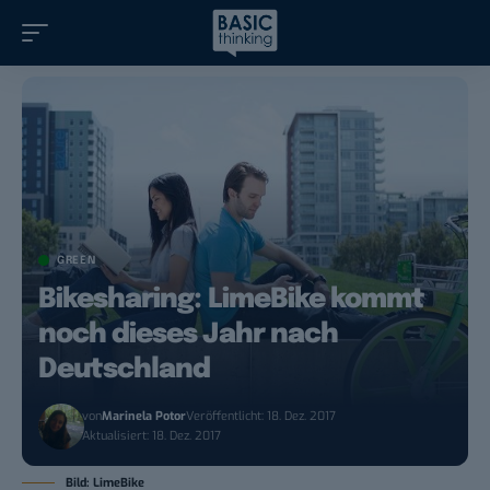
GREEN
Bikesharing: LimeBike kommt
noch dieses Jahr nach
Deutschland
von
Marinela Potor
Veröffentlicht: 18. Dez. 2017
Aktualisiert: 18. Dez. 2017
Bild: LimeBike