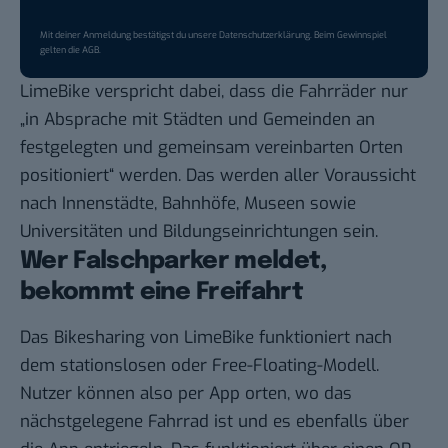
Mit deiner Anmeldung bestätigst du unsere
Datenschutzerklärung
. Beim Gewinnspiel
gelten die
AGB
.
LimeBike verspricht dabei, dass die Fahrräder nur
„in Absprache mit Städten und Gemeinden an
festgelegten und gemeinsam vereinbarten Orten
positioniert“ werden. Das werden aller Voraussicht
nach Innenstädte, Bahnhöfe, Museen sowie
Universitäten und Bildungseinrichtungen sein.
Wer Falschparker meldet,
bekommt eine Freifahrt
Das Bikesharing von LimeBike funktioniert nach
dem stationslosen oder
Free-Floating-Modell
.
Nutzer können also per App orten, wo das
nächstgelegene Fahrrad ist und es ebenfalls über