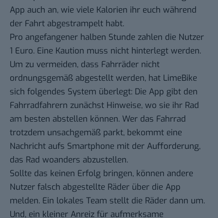
App auch an, wie viele Kalorien ihr euch während
der Fahrt abgestrampelt habt.
Pro angefangener halben Stunde zahlen die Nutzer
1 Euro. Eine Kaution muss nicht hinterlegt werden.
Um zu vermeiden, dass Fahrräder nicht
ordnungsgemäß abgestellt werden, hat LimeBike
sich folgendes System überlegt: Die App gibt den
Fahrradfahrern zunächst Hinweise, wo sie ihr Rad
am besten abstellen können. Wer das Fahrrad
trotzdem unsachgemäß parkt, bekommt eine
Nachricht aufs Smartphone mit der Aufforderung,
das Rad woanders abzustellen.
Sollte das keinen Erfolg bringen, können andere
Nutzer falsch abgestellte Räder über die App
melden. Ein lokales Team stellt die Räder dann um.
Und, ein kleiner Anreiz für aufmerksame