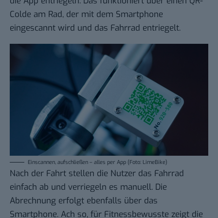
die App entriegeln. Das funktioniert über einen QR-
Colde am Rad, der mit dem Smartphone
eingescannt wird und das Fahrrad entriegelt.
Einscannen, aufschließen – alles per App (Foto: LimeBike)
Nach der Fahrt stellen die Nutzer das Fahrrad
einfach ab und verriegeln es manuell. Die
Abrechnung erfolgt ebenfalls über das
Smartphone. Ach so, für Fitnessbewusste zeigt die