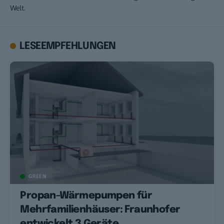
Welt.
LESEEMPFEHLUNGEN
GREEN
Propan-Wärmepumpen für
Mehrfamilienhäuser: Fraunhofer
entwickelt 3 Geräte