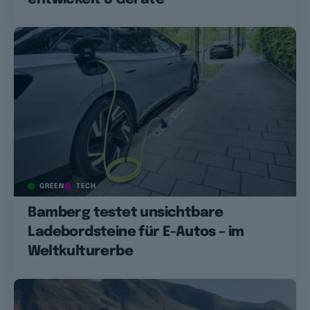
GREEN
TECH
Bamberg testet unsichtbare
Ladebordsteine für E-Autos – im
Weltkulturerbe