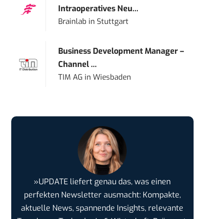
Intraoperatives Neu...
Brainlab
in
Stuttgart
Business Development Manager –
Channel ...
TIM AG
in
Wiesbaden
»UPDATE liefert genau das, was einen
perfekten Newsletter ausmacht: Kompakte,
aktuelle News, spannende Insights, relevante