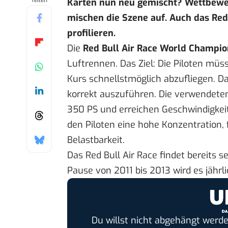
Teilen
Karten nun neu gemischt? Wettbewer
mischen die Szene auf. Auch das Red 
profilieren.
Die
Red Bull Air Race World Champio
Luftrennen. Das Ziel: Die Piloten müs
Kurs schnellstmöglich abzufliegen. 
korrekt auszuführen. Die verwendete
350 PS und erreichen Geschwindigkeit
den Piloten eine hohe Konzentration, 
Belastbarkeit.
Das Red Bull Air Race findet bereits s
Pause von 2011 bis 2013 wird es jährl
Du willst nicht abgehängt werde