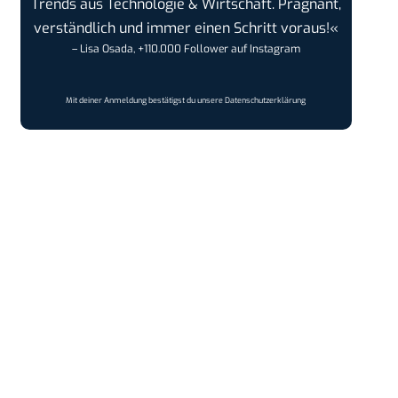
Trends aus Technologie & Wirtschaft. Prägnant,
verständlich und immer einen Schritt voraus!«
– Lisa Osada, +110.000 Follower auf Instagram
Mit deiner Anmeldung bestätigst du unsere
Datenschutzerklärung