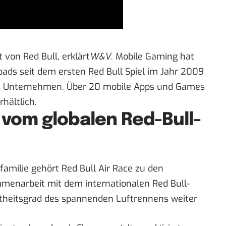
t von Red Bull,
erklärt
W&V
. Mobile Gaming hat
oads seit dem ersten Red Bull Spiel im Jahr 2009
as Unternehmen. Über 20 mobile Apps und Games
hältlich.
t vom globalen Red-Bull-
amilie gehört Red Bull Air Race zu den
menarbeit mit dem internationalen Red Bull-
nntheitsgrad des spannenden Luftrennens weiter