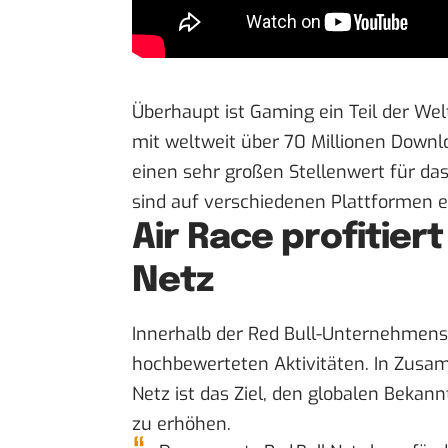
Überhaupt ist Gaming ein Teil der Wel
mit weltweit über 70 Millionen Downl
einen sehr großen Stellenwert für d
sind auf verschiedenen Plattformen er
Air Race profitier
Netz
Innerhalb der Red Bull-Unternehmensf
hochbewerteten Aktivitäten. In Zusam
Netz ist das Ziel, den globalen Beka
zu
erhöhen
.