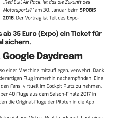
„Red Bull Air Race: Ist das die Zukunft des
Motorsports?“
am 30. Januar beim
SPOBIS
2018
. Der Vortrag ist Teil des Expo-
 ab 35 Euro (Expo) ein Ticket für
l sichern.
 & Google Daydream
 so einer Maschine mitzufliegen, verwehrt. Dank
derartigen Flug immerhin nachempfinden. Eine
den Fans, virtuell im Cockpit Platz zu nehmen.
ber 40 Flüge aus dem Saison-Finale 2017 in
en die Original-Flüge der Piloten in die
App
otenzial von Virtual Reality erkannt. Laut einer