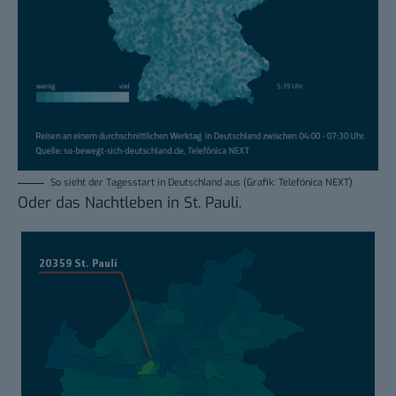
So sieht der Tagesstart in Deutschland aus (Grafik: Telefónica NEXT)
Oder das Nachtleben in St. Pauli.