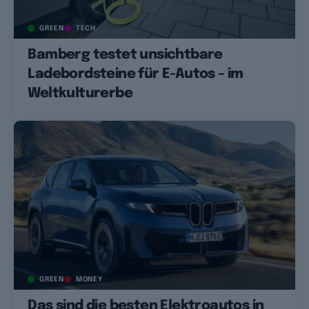
GREEN
TECH
Bamberg testet unsichtbare
Ladebordsteine für E-Autos – im
Weltkulturerbe
GREEN
MONEY
Das sind die besten Elektroautos in