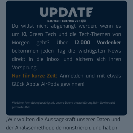
Du willst nicht abgehängt werden, wenn es
um KI, Green Tech und die Tech-Themen von
Morgen geht? Über
12.000 Vordenker
bekommen jeden Tag die wichtigsten News
direkt in die Inbox und sichern sich ihren
Vorsprung.
Nur für kurze Zeit:
Anmelden und mit etwas
Glück Apple AirPods gewinnen!
Mit deiner Anmeldung bestätigst du unsere
Datenschutzerklärung
. Beim Gewinnspiel
gelten die
AGB
.
„Wir wollten die Aussagekraft unserer Daten und
der Analysemethode demonstrieren, und haben