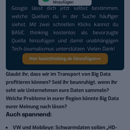
Google lässt dich jetzt selbst bestimmen,
welche Quellen du in der Suche häufiger
siehst. Mit zwei schnellen Klicks kannst du
BASIC thinking kostenlos als bevorzugte
Quelle hinzufügen und damit unabhängigen
Tech-Journalismus unterstützen. Vielen Dank!
Hier basicthinking.de hinzufügen
Glaubt ihr, dass wir im Transport von Big Data
profitieren können? Seid ihr beunruhigt, wenn ihr
seht wie Unternehmen eure Daten sammeln?
Welche Probleme in eurer Region könnte Big Data
eurer Meinung nach lösen?
Auch spannend:
VW und Mobileye: Schwarmdaten sollen „HD-