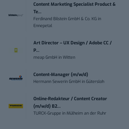
Content Marketing Specialist Product &
Te...
Ferdinand Bilstein GmbH & Co. KG
in
Ennepetal
Art Director – UX Design / Adobe CC /
P...
meap GmbH
in
Witten
Content-Manager (m/w/d)
Hermann Sewerin GmbH
in
Gütersloh
Online-Redakteur / Content Creator
(m/w/d) B2...
TURCK-Gruppe
in
Mülheim an der Ruhr