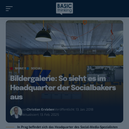
MONEY
SOCIAL
Bildergalerie: So sieht es im
Headquarter der Socialbakers
aus
von
Christian Erxleben
Veröffentlicht: 13. Jan. 2018
Aktualisiert: 13. Feb. 2025
In Prag befindet sich das Headquarter des Social-Media-Spezialisten