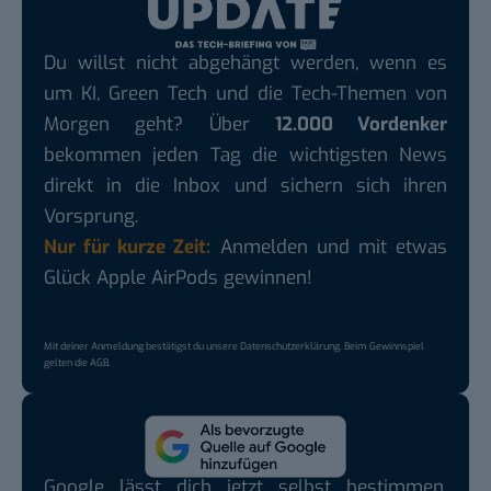
Du willst nicht abgehängt werden, wenn es
um KI, Green Tech und die Tech-Themen von
Morgen geht? Über
12.000 Vordenker
bekommen jeden Tag die wichtigsten News
direkt in die Inbox und sichern sich ihren
Vorsprung.
Nur für kurze Zeit:
Anmelden und mit etwas
Glück Apple AirPods gewinnen!
Mit deiner Anmeldung bestätigst du unsere
Datenschutzerklärung
. Beim Gewinnspiel
gelten die
AGB
.
Google lässt dich jetzt selbst bestimmen,