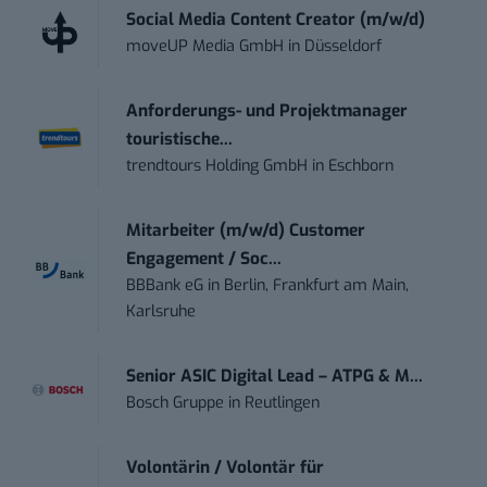
Social Media Content Creator (m/w/d)
moveUP Media GmbH
in
Düsseldorf
Anforderungs- und Projektmanager
touristische...
trendtours Holding GmbH
in
Eschborn
Mitarbeiter (m/w/d) Customer
Engagement / Soc...
BBBank eG
in
Berlin, Frankfurt am Main,
Karlsruhe
Senior ASIC Digital Lead – ATPG & M...
Bosch Gruppe
in
Reutlingen
Volontärin / Volontär für