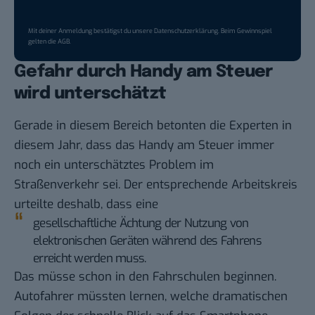
Mit deiner Anmeldung bestätigst du unsere
Datenschutzerklärung
. Beim Gewinnspiel
gelten die
AGB
.
Gefahr durch Handy am Steuer
wird unterschätzt
Gerade in diesem Bereich betonten die Experten in
diesem Jahr, dass das Handy am Steuer immer
noch ein unterschätztes Problem im
Straßenverkehr sei. Der entsprechende Arbeitskreis
urteilte deshalb, dass eine
gesellschaftliche Ächtung der Nutzung von
elektronischen Geräten während des Fahrens
erreicht werden muss.
Das müsse schon in den Fahrschulen beginnen.
Autofahrer müssten lernen, welche dramatischen