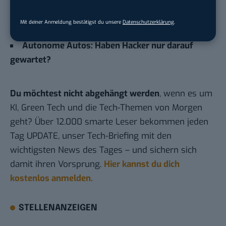
Handys auf der Autobahn: Seid ihr denn
Mit deiner Anmeldung bestätigst du unsere
Datenschutzerklärung
.
verrückt?
Autonome Autos: Haben Hacker nur darauf
gewartet?
Du möchtest nicht abgehängt werden
, wenn es um
KI, Green Tech und die Tech-Themen von Morgen
geht? Über 12.000 smarte Leser bekommen jeden
Tag UPDATE, unser Tech-Briefing mit den
wichtigsten News des Tages – und sichern sich
damit ihren Vorsprung.
Hier kannst du dich
kostenlos anmelden.
STELLENANZEIGEN