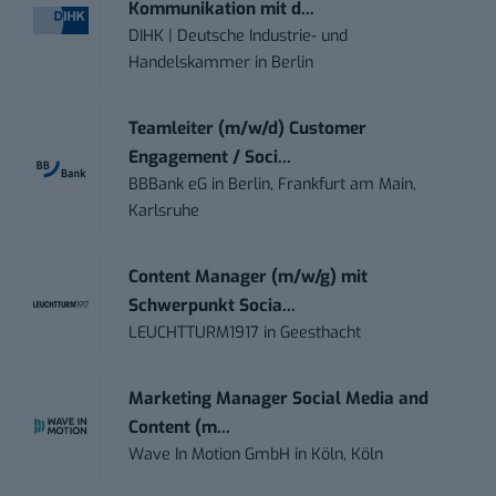
Kommunikation mit d...
DIHK | Deutsche Industrie- und
Handelskammer
in
Berlin
Teamleiter (m/w/d) Customer
Engagement / Soci...
BBBank eG
in
Berlin, Frankfurt am Main,
Karlsruhe
Content Manager (m/w/g) mit
Schwerpunkt Socia...
LEUCHTTURM1917
in
Geesthacht
Marketing Manager Social Media and
Content (m...
Wave In Motion GmbH
in
Köln, Köln