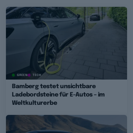
GREEN
TECH
Bamberg testet unsichtbare
Ladebordsteine für E-Autos – im
Weltkulturerbe