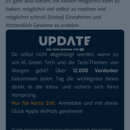
Es geht also darum, die Kosten möglichst klein zu
halten, möglichst viel selbst zu machen und
möglichst schnell (kleine) Einnahmen und
letztendlich Gewinne zu erzielen.
Du willst nicht abgehängt werden, wenn es
um KI, Green Tech und die Tech-Themen von
Morgen geht? Über
12.000 Vordenker
bekommen jeden Tag die wichtigsten News
direkt in die Inbox und sichern sich ihren
Vorsprung.
Nur für kurze Zeit:
Anmelden und mit etwas
Glück Apple AirPods gewinnen!
Mit deiner Anmeldung bestätigst du unsere
Datenschutzerklärung
. Beim Gewinnspiel