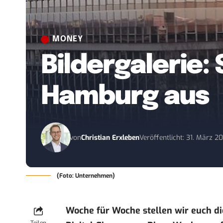
MONEY
Bildergalerie: 
Hamburg aus
von
Christian Erxleben
Veröffentlicht: 31. März 2
(Foto: Unternehmen)
Woche für Woche stellen wir euch d