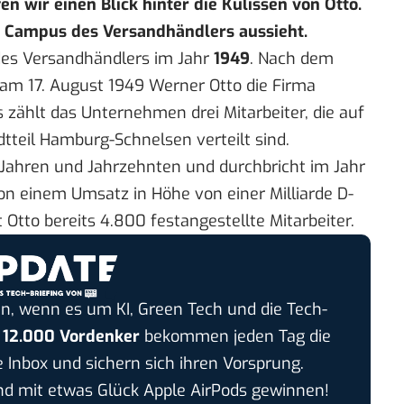
n wir einen Blick hinter die Kulissen von Otto.
n Campus des Versandhändlers aussieht.
des Versandhändlers im Jahr
1949
. Nach dem
am 17. August 1949 Werner Otto die Firma
 zählt das Unternehmen drei Mitarbeiter, die auf
tteil Hamburg-Schnelsen verteilt sind.
n Jahren und Jahrzehnten und durchbricht im Jahr
n einem Umsatz in Höhe von einer Milliarde D-
 Otto bereits 4.800 festangestellte Mitarbeiter.
n, wenn es um KI, Green Tech und die Tech-
r
12.000 Vordenker
bekommen jeden Tag die
e Inbox und sichern sich ihren Vorsprung.
 mit etwas Glück Apple AirPods gewinnen!