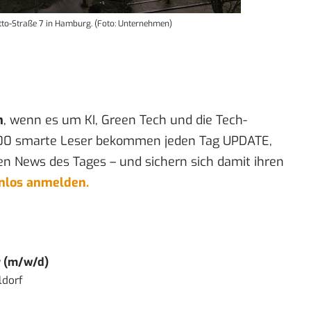
tto-Straße 7 in Hamburg. (Foto: Unternehmen)
n
, wenn es um KI, Green Tech und die Tech-
00 smarte Leser bekommen jeden Tag UPDATE,
en News des Tages – und sichern sich damit ihren
enlos anmelden.
r (m/w/d)
ldorf