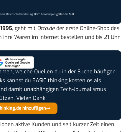
nsere
Datenschutzerklärung
. Beim Gewinnspiel gelten die
AGB
.
r
1995
, geht mit
Otto.de
der erste Online-Shop des
ihre Waren im Internet bestellen und bis 21 Uhr
timmen, welche Quellen du in der Suche häufiger
cks kannst du BASIC thinking kostenlos als
und damit unabhängigen Tech-Journalismus
ützen. Vielen Dank!
thinking.de hinzufügen
ionen aktive Kunden und seit kurzer Zeit einen