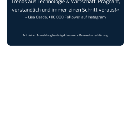
Trends aus Technologie & Wirtschaft. Prägnant,
verständlich und immer einen Schritt voraus!«
– Lisa Osada, +110.000 Follower auf Instagram
Mit deiner Anmeldung bestätigst du unsere
Datenschutzerklärung