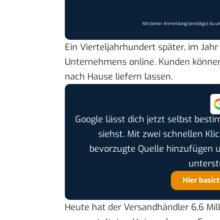
Mit deiner Anmeldung bestätigst du u
Ein Vierteljahrhundert später, im Jah
Unternehmens online. Kunden können 
nach Hause liefern lassen.
Google lässt dich jetzt selbst bes
siehst. Mit zwei schnellen Kli
bevorzugte Quelle hinzufügen 
unterst
Hier basic
Heute hat der Versandhändler 6,6 Mill