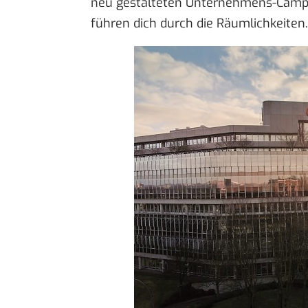
neu gestalteten Unternehmens-Campu
führen dich durch die Räumlichkeiten.