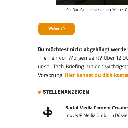
Der Otto-Campus steht in der Werner-O
Weiter
Du möchtest nicht abgehängt werde
Themen von Morgen geht? Über 12.0
unser Tech-Briefing mit den wichtigst
Vorsprung.
Hier kannst du dich kost
STELLENANZEIGEN
Social Media Content Creato
moveUP Media GmbH
in
Düsse